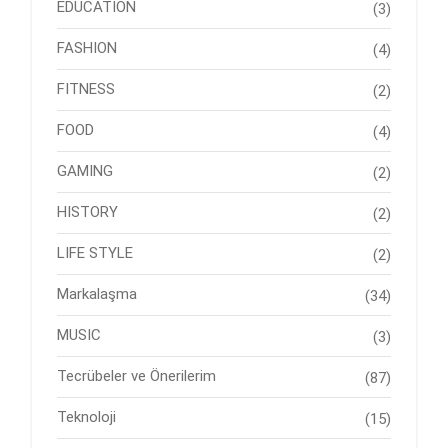
EDUCATION
(3)
FASHION
(4)
FITNESS
(2)
FOOD
(4)
GAMING
(2)
HISTORY
(2)
LIFE STYLE
(2)
Markalaşma
(34)
MUSIC
(3)
Tecrübeler ve Önerilerim
(87)
Teknoloji
(15)