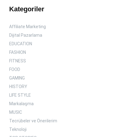
Kategoriler
Affiliate Marketing
Dijital Pazarlama
EDUCATION
FASHION
FITNESS
FOOD
GAMING
HISTORY
LIFE STYLE
Markalaşma
MUSIC
Tecrübeler ve Önerilerim
Teknoloji