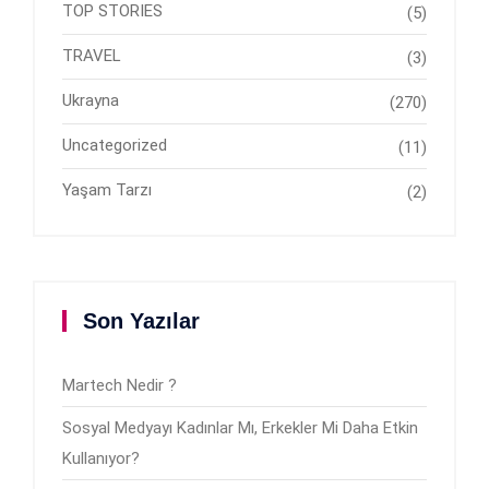
TOP STORIES
(5)
TRAVEL
(3)
Ukrayna
(270)
Uncategorized
(11)
Yaşam Tarzı
(2)
Son Yazılar
Martech Nedir ?
Sosyal Medyayı Kadınlar Mı, Erkekler Mi Daha Etkin
Kullanıyor?