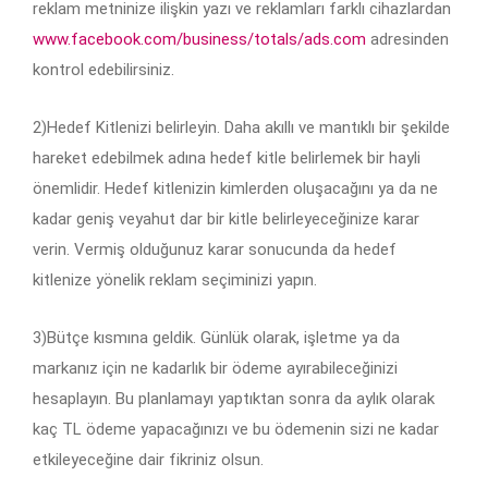
reklam metninize ilişkin yazı ve reklamları farklı cihazlardan
www.facebook.com/business/totals/ads.com
adresinden
kontrol edebilirsiniz.
2)Hedef Kitlenizi belirleyin. Daha akıllı ve mantıklı bir şekilde
hareket edebilmek adına hedef kitle belirlemek bir hayli
önemlidir. Hedef kitlenizin kimlerden oluşacağını ya da ne
kadar geniş veyahut dar bir kitle belirleyeceğinize karar
verin. Vermiş olduğunuz karar sonucunda da hedef
kitlenize yönelik reklam seçiminizi yapın.
3)Bütçe kısmına geldik. Günlük olarak, işletme ya da
markanız için ne kadarlık bir ödeme ayırabileceğinizi
hesaplayın. Bu planlamayı yaptıktan sonra da aylık olarak
kaç TL ödeme yapacağınızı ve bu ödemenin sizi ne kadar
etkileyeceğine dair fikriniz olsun.