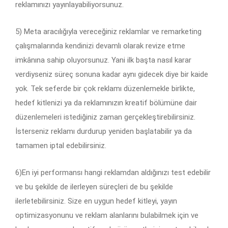
reklamınızı yayınlayabiliyorsunuz.
5) Meta aracılığıyla vereceğiniz reklamlar ve remarketing
çalışmalarında kendinizi devamlı olarak revize etme
imkânına sahip oluyorsunuz. Yani ilk başta nasıl karar
verdiyseniz süreç sonuna kadar aynı gidecek diye bir kaide
yok. Tek seferde bir çok reklamı düzenlemekle birlikte,
hedef kitlenizi ya da reklamınızın kreatif bölümüne dair
düzenlemeleri istediğiniz zaman gerçekleştirebilirsiniz.
İsterseniz reklamı durdurup yeniden başlatabilir ya da
tamamen iptal edebilirsiniz.
6)En iyi performansı hangi reklamdan aldığınızı test edebilir
ve bu şekilde de ilerleyen süreçleri de bu şekilde
ilerletebilirsiniz. Size en uygun hedef kitleyi, yayın
optimizasyonunu ve reklam alanlarını bulabilmek için ve