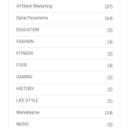
Affiliate Marketing
(27)
Dijital Pazarlama
(64)
EDUCATION
(3)
FASHION
(4)
FITNESS
(2)
FOOD
(4)
GAMING
(2)
HISTORY
(2)
LIFE STYLE
(2)
Markalaşma
(34)
MUSIC
(3)