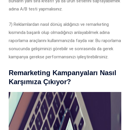
bunların yanı sıra kreatif ya da ürün setlerini saptayabilmek
adına A/B testi yapmalısınız.
7) Reklamlardan nasıl dönüş aldığınızı ve remarketing
kısmında başarılı olup olmadığınızı anlayabilmek adına
raporlama araçlarını kullanmanızda fayda var. Bu raporlama
sonucunda gelişiminizi görebilir ve sonrasında da gerek
kampanya gerekse performansınızı iyileştirebilirsiniz.
Remarketing Kampanyaları Nasıl
Karşımıza Çıkıyor?