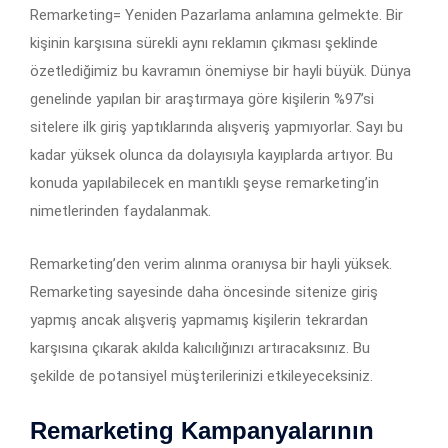
Remarketing= Yeniden Pazarlama anlamına gelmekte. Bir
kişinin karşısına sürekli aynı reklamın çıkması şeklinde
özetlediğimiz bu kavramın önemiyse bir hayli büyük. Dünya
genelinde yapılan bir araştırmaya göre kişilerin %97’si
sitelere ilk giriş yaptıklarında alışveriş yapmıyorlar. Sayı bu
kadar yüksek olunca da dolayısıyla kayıplarda artıyor. Bu
konuda yapılabilecek en mantıklı şeyse remarketing’in
nimetlerinden faydalanmak.
Remarketing’den verim alınma oranıysa bir hayli yüksek.
Remarketing sayesinde daha öncesinde sitenize giriş
yapmış ancak alışveriş yapmamış kişilerin tekrardan
karşısına çıkarak akılda kalıcılığınızı artıracaksınız. Bu
şekilde de potansiyel müşterilerinizi etkileyeceksiniz.
Remarketing Kampanyalarının