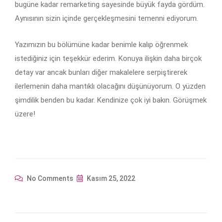
bugüne kadar remarketing sayesinde büyük fayda gördüm.
Aynısının sizin içinde gerçekleşmesini temenni ediyorum.
Yazımızın bu bölümüne kadar benimle kalıp öğrenmek
istediğiniz için teşekkür ederim. Konuya ilişkin daha birçok
detay var ancak bunları diğer makalelere serpiştirerek
ilerlemenin daha mantıklı olacağını düşünüyorum. O yüzden
şimdilik benden bu kadar. Kendinize çok iyi bakın. Görüşmek
üzere!
No Comments
Kasım 25, 2022