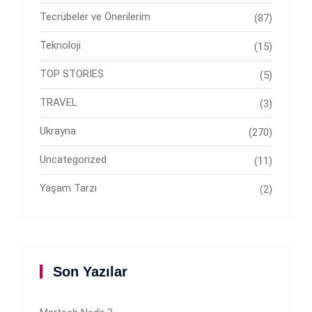
Tecrübeler ve Önerilerim
(87)
Teknoloji
(15)
TOP STORIES
(5)
TRAVEL
(3)
Ukrayna
(270)
Uncategorized
(11)
Yaşam Tarzı
(2)
Son Yazılar