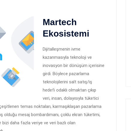
Martech
Ekosistemi
Dijitalleşmenin ivme
kazanmasıyla teknoloji ve
inovasyon bir dönüşüm içerisine
girdi. Böylece pazarlama
teknolojilerini salt satış/iş
hedefi odaklı olmaktan çıkıp
veri, insan, dolayısıyla tüketici
n çeşitlenen temas noktaları, karmaşıklaşan pazarlama
lmış olduğu mesaj bombardımanı, çoklu ekran tüketimi,
r bizi daha fazla veriye ve veri bazlı olan
dı.