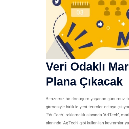
Veri Odaklı Mar
Plana Çıkacak
Benzersiz bir dönüşüm yaşanan günümüz tek
girmesiyle birlikte yeni terimler ortaya çıkıy
‘EduTech’, reklamcılık alanında ‘AdTech’, mar
alanında ‘AgTech’ gibi kullanılan kavramlar