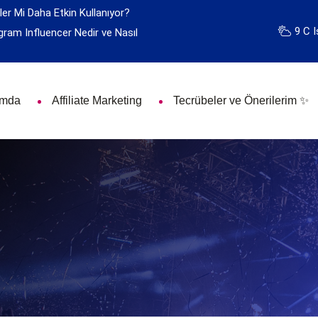
ler Mi Daha Etkin Kullanıyor?
9 C I
gram Influencer Nedir ve Nasıl
ımda
Affiliate Marketing
Tecrübeler ve Önerilerim ✨