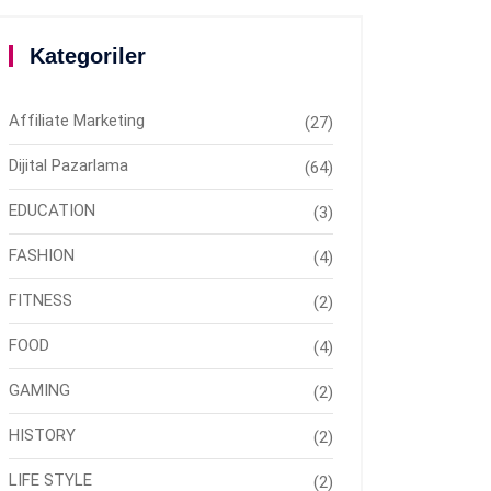
Kategoriler
Affiliate Marketing
(27)
Dijital Pazarlama
(64)
EDUCATION
(3)
FASHION
(4)
FITNESS
(2)
FOOD
(4)
GAMING
(2)
HISTORY
(2)
LIFE STYLE
(2)