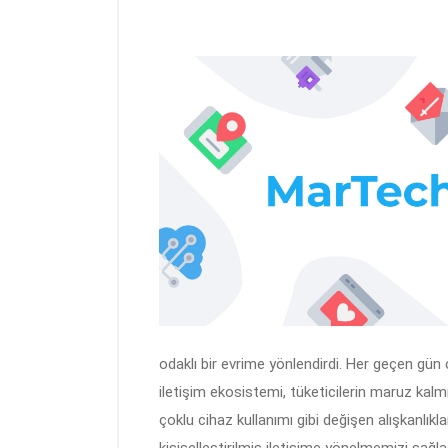
odaklı bir evrime yönlendirdi. Her geçen gü
iletişim ekosistemi, tüketicilerin maruz ka
çoklu cihaz kullanımı gibi değişen alışkanlıkla
kişiselleştirilmiş iletişime yönelmemizi sağla