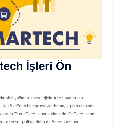
tech İşleri Ön
noloji çağında, teknolojinin tüm hayatımıza
or. İki sözcüğün birleşmesiyle doğan, eğitim alanında
kalarda ‘BrandTech’, finans alanında ‘FinTech’, tarım
 yaşantımızın gittikçe daha da önem kazanan