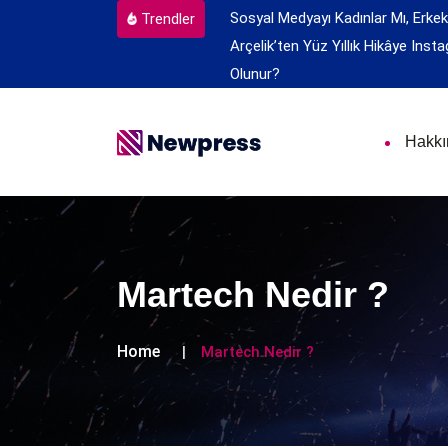
Sosyal Medyayı Kadınlar Mı, Erkek
Trendler
Arçelik’ten Yüz Yıllık Hikâye
Insta
Olunur?
Hakk
Martech Nedir ?
Home
Martech Nedir ?