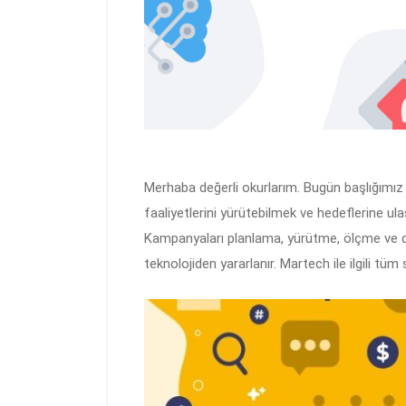
Merhaba değerli okurlarım. Bugün başlığımı
faaliyetlerini yürütebilmek ve hedeflerine ula
Kampanyaları planlama, yürütme, ölçme ve di
teknolojiden yararlanır. Martech ile ilgili tüm