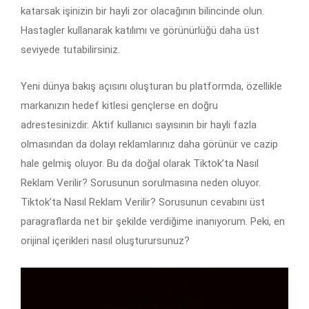
katarsak işinizin bir hayli zor olacağının bilincinde olun.
Hastagler kullanarak katılımı ve görünürlüğü daha üst
seviyede tutabilirsiniz.
Yeni dünya bakış açısını oluşturan bu platformda, özellikle
markanızın hedef kitlesi gençlerse en doğru
adrestesinizdir. Aktif kullanıcı sayısının bir hayli fazla
olmasından da dolayı reklamlarınız daha görünür ve cazip
hale gelmiş oluyor. Bu da doğal olarak Tiktok’ta Nasıl
Reklam Verilir? Sorusunun sorulmasına neden oluyor.
Tiktok’ta Nasıl Reklam Verilir? Sorusunun cevabını üst
paragraflarda net bir şekilde verdiğime inanıyorum. Peki, en
orijinal içerikleri nasıl oluşturursunuz?