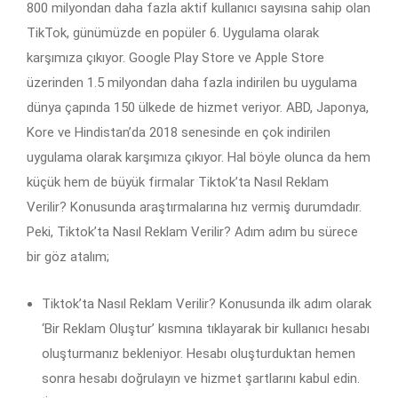
800 milyondan daha fazla aktif kullanıcı sayısına sahip olan
TikTok, günümüzde en popüler 6. Uygulama olarak
karşımıza çıkıyor. Google Play Store ve Apple Store
üzerinden 1.5 milyondan daha fazla indirilen bu uygulama
dünya çapında 150 ülkede de hizmet veriyor. ABD, Japonya,
Kore ve Hindistan’da 2018 senesinde en çok indirilen
uygulama olarak karşımıza çıkıyor. Hal böyle olunca da hem
küçük hem de büyük firmalar Tiktok’ta Nasıl Reklam
Verilir? Konusunda araştırmalarına hız vermiş durumdadır.
Peki, Tiktok’ta Nasıl Reklam Verilir? Adım adım bu sürece
bir göz atalım;
Tiktok’ta Nasıl Reklam Verilir? Konusunda ilk adım olarak
‘Bir Reklam Oluştur’ kısmına tıklayarak bir kullanıcı hesabı
oluşturmanız bekleniyor. Hesabı oluşturduktan hemen
sonra hesabı doğrulayın ve hizmet şartlarını kabul edin.