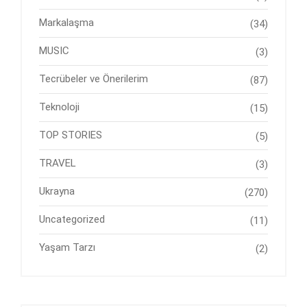
Markalaşma
(34)
MUSIC
(3)
Tecrübeler ve Önerilerim
(87)
Teknoloji
(15)
TOP STORIES
(5)
TRAVEL
(3)
Ukrayna
(270)
Uncategorized
(11)
Yaşam Tarzı
(2)