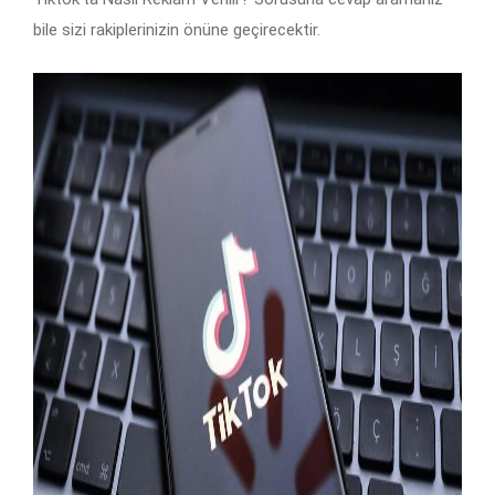
bile sizi rakiplerinizin önüne geçirecektir.