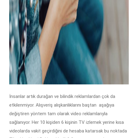
İnsanlar artık durağan ve bilindik reklamlardan çok da
etkilenmiyor. Alışveriş alışkanlıklarını baştan aşağıya
değiştiren yöntem tam olarak video reklamlarıyla
sağlanıyor. Her 10 kişiden 6 kişinin TV izlemek yerine kısa
videolarda vakit geçirdiğini de hesaba katarsak bu noktada