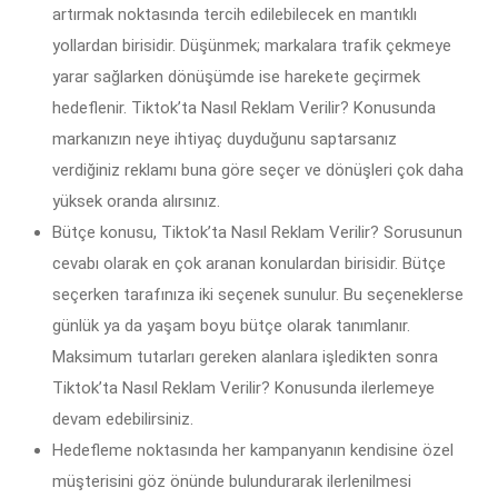
artırmak noktasında tercih edilebilecek en mantıklı
yollardan birisidir. Düşünmek; markalara trafik çekmeye
yarar sağlarken dönüşümde ise harekete geçirmek
hedeflenir. Tiktok’ta Nasıl Reklam Verilir? Konusunda
markanızın neye ihtiyaç duyduğunu saptarsanız
verdiğiniz reklamı buna göre seçer ve dönüşleri çok daha
yüksek oranda alırsınız.
Bütçe konusu, Tiktok’ta Nasıl Reklam Verilir? Sorusunun
cevabı olarak en çok aranan konulardan birisidir. Bütçe
seçerken tarafınıza iki seçenek sunulur. Bu seçeneklerse
günlük ya da yaşam boyu bütçe olarak tanımlanır.
Maksimum tutarları gereken alanlara işledikten sonra
Tiktok’ta Nasıl Reklam Verilir? Konusunda ilerlemeye
devam edebilirsiniz.
Hedefleme noktasında her kampanyanın kendisine özel
müşterisini göz önünde bulundurarak ilerlenilmesi