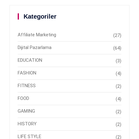
Kategoriler
Affiliate Marketing
(27)
Dijital Pazarlama
(64)
EDUCATION
(3)
FASHION
(4)
FITNESS
(2)
FOOD
(4)
GAMING
(2)
HISTORY
(2)
LIFE STYLE
(2)