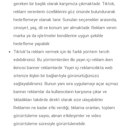
gereken bir başlık olarak karşımıza çıkmaktadır. Tiktok,
reklam verenlerin özelliklerini göz önünde bulundurarak
hedeflemeye olanak tanır. Sunulan seçenekler arasında;
cinsiyet, yaş, dil ve konum yer almaktadır. Reklam veren
marka ya da işletmeler kendilerine uygun şekilde
hedefleme yapabilir.
Tiktok’ta reklam vermek için iki farklı yöntem tercih
edebilirsiniz. Bu yöntemlerden ilki yayın içi reklam iken
ikincisi banner reklamlardır. Yayın içi reklamcılıkta web
sitenize ilişkin bir bağlantıyla görünürlüğünüzü
sağlayabilirsiniz. Bunun yanı sıra uygulamayı açar açmaz
banner reklamlar da kullanıcıların karşısına çıkar ve
tıkladıkları takdirde direkt olarak size ulaşabilirler.
Reklamın ne kadar etki verdiği; tıklama oranları, toplam
görüntüleme sayısı, alınan etkileşimler ve video
görüntüleme süresiyle görüntülenebilir.