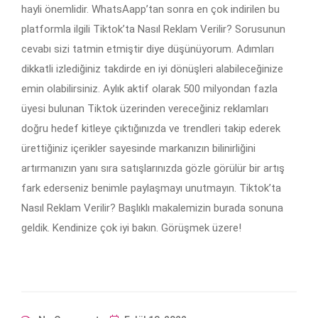
hayli önemlidir. WhatsAapp’tan sonra en çok indirilen bu
platformla ilgili Tiktok’ta Nasıl Reklam Verilir? Sorusunun
cevabı sizi tatmin etmiştir diye düşünüyorum. Adımları
dikkatli izlediğiniz takdirde en iyi dönüşleri alabileceğinize
emin olabilirsiniz. Aylık aktif olarak 500 milyondan fazla
üyesi bulunan Tiktok üzerinden vereceğiniz reklamları
doğru hedef kitleye çıktığınızda ve trendleri takip ederek
ürettiğiniz içerikler sayesinde markanızın bilinirliğini
artırmanızın yanı sıra satışlarınızda gözle görülür bir artış
fark ederseniz benimle paylaşmayı unutmayın. Tiktok’ta
Nasıl Reklam Verilir? Başlıklı makalemizin burada sonuna
geldik. Kendinize çok iyi bakın. Görüşmek üzere!