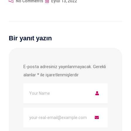
No Comments
Eylül 13, 2022
Bir yanıt yazın
E-posta adresiniz yayınlanmayacak.
Gerekli
alanlar
*
ile işaretlenmişlerdir