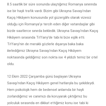
8.5 saatlik bir süre sonunda ulaştığımız Romanya sınırında
ise bir hayli trafik vardı. Bizim gibi Ukrayna Savaşı’ndan
Kaçış Hikâyem konusunda yol güzergâhı olarak vizesiz
olduğu için Romanya’yı tercih eden diğer vatandaşlar gibi
bizde saatlerce sınırda bekledik. Ukrayna Savaşı’ndan Kaçış
Hikâyem sırasında Tiffany’de tabi ki bize eşlik etti.
Tiffany’nin de meraklı gözlerle dışarıya baka baka
ilerlediğimiz Ukrayna Savaşı’ndan Kaçış Hikâyem
noktasında geldiğimiz son nokta ise 4 yıldızlı temiz bir otel
oldu.
12 Ekim 2022 Çarşamba günü başlayan Ukrayna
Savaşı’ndan Kaçış Hikâyem genel hatlarıyla bu şekildeydi.
Hem psikolojik hem de bedensel anlamda bir hayli
zorlandığımız ve canımızı da koruyarak çıktığımız bu
yolculuk sırasında en dikkat ettiğimiz konu ise tabi ki