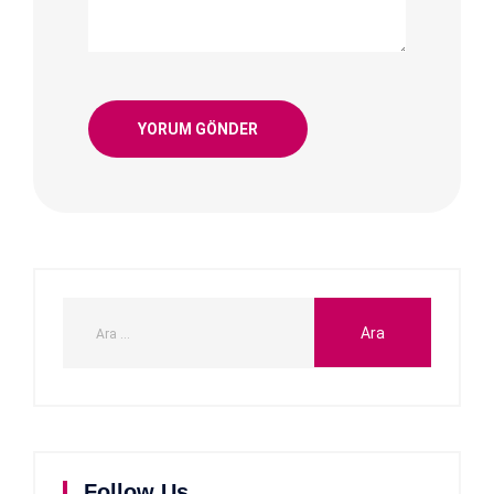
Follow Us