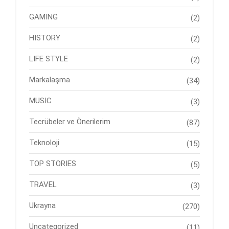
GAMING
(2)
HISTORY
(2)
LIFE STYLE
(2)
Markalaşma
(34)
MUSIC
(3)
Tecrübeler ve Önerilerim
(87)
Teknoloji
(15)
TOP STORIES
(5)
TRAVEL
(3)
Ukrayna
(270)
Uncategorized
(11)