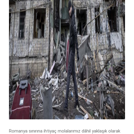
Romanya sınırına ihtiyaç molalarımız dâhil yaklaşık olarak