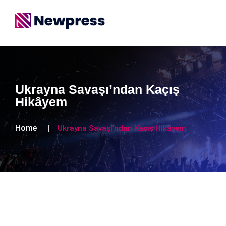
Ukrayna Savaşı’ndan Kaçış
Hikâyem
Home
Ukrayna Savaşı’ndan Kaçış Hikâyem