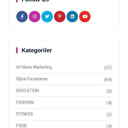
Kategoriler
Affiliate Marketing
(27)
Dijital Pazarlama
(64)
EDUCATION
(3)
FASHION
(4)
FITNESS
(2)
FOOD
(4)