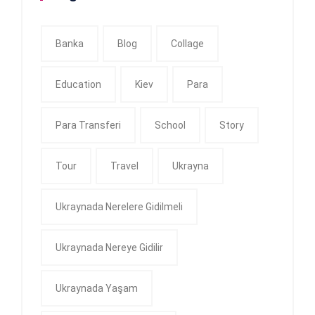
Banka
Blog
Collage
Education
Kiev
Para
Para Transferi
School
Story
Tour
Travel
Ukrayna
Ukraynada Nerelere Gidilmeli
Ukraynada Nereye Gidilir
Ukraynada Yaşam