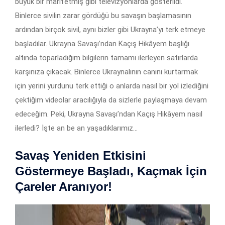
büyük bir marifetmiş gibi televizyonlarda gösterildi.
Binlerce sivilin zarar gördüğü bu savaşın başlamasının
ardından birçok sivil, aynı bizler gibi Ukrayna’yı terk etmeye
başladılar. Ukrayna Savaşı’ndan Kaçış Hikâyem başlığı
altında toparladığım bilgilerin tamamı ilerleyen satırlarda
karşınıza çıkacak. Binlerce Ukraynalının canını kurtarmak
için yerini yurdunu terk ettiği o anlarda nasıl bir yol izlediğini
çektiğim videolar aracılığıyla da sizlerle paylaşmaya devam
edeceğim. Peki, Ukrayna Savaşı’ndan Kaçış Hikâyem nasıl
ilerledi? İşte an be an yaşadıklarımız…
Savaş Yeniden Etkisini
Göstermeye Başladı, Kaçmak İçin
Çareler Aranıyor!