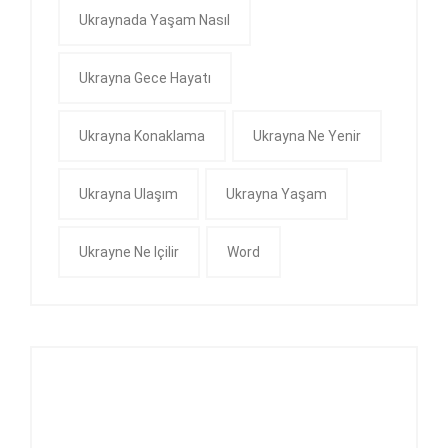
Ukraynada Yaşam Nasıl
Ukrayna Gece Hayatı
Ukrayna Konaklama
Ukrayna Ne Yenir
Ukrayna Ulaşım
Ukrayna Yaşam
Ukrayne Ne Içilir
Word