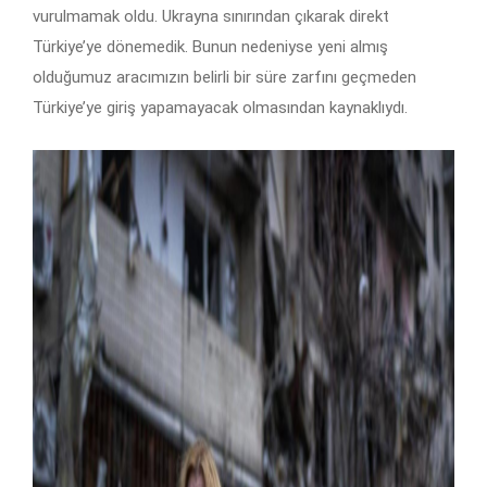
vurulmamak oldu. Ukrayna sınırından çıkarak direkt
Türkiye’ye dönemedik. Bunun nedeniyse yeni almış
olduğumuz aracımızın belirli bir süre zarfını geçmeden
Türkiye’ye giriş yapamayacak olmasından kaynaklıydı.