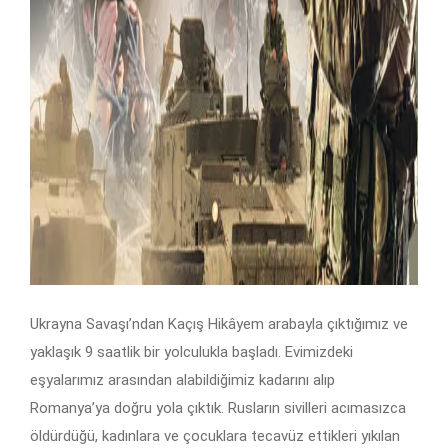
Ukrayna Savaşı’ndan Kaçış Hikâyem arabayla çıktığımız ve
yaklaşık 9 saatlik bir yolculukla başladı. Evimizdeki
eşyalarımız arasından alabildiğimiz kadarını alıp
Romanya’ya doğru yola çıktık. Rusların sivilleri acımasızca
öldürdüğü, kadınlara ve çocuklara tecavüz ettikleri yıkılan