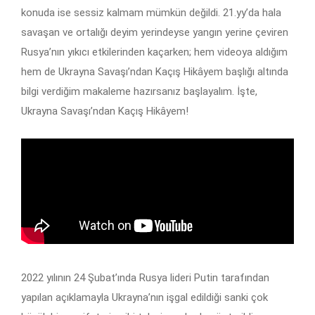
konuda ise sessiz kalmam mümkün değildi. 21.yy’da hala
savaşan ve ortalığı deyim yerindeyse yangın yerine çeviren
Rusya’nın yıkıcı etkilerinden kaçarken; hem videoya aldığım
hem de Ukrayna Savaşı’ndan Kaçış Hikâyem başlığı altında
bilgi verdiğim makaleme hazırsanız başlayalım. İşte,
Ukrayna Savaşı’ndan Kaçış Hikâyem!
2022 yılının 24 Şubat’ında Rusya lideri Putin tarafından
yapılan açıklamayla Ukrayna’nın işgal edildiği sanki çok