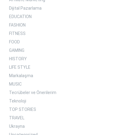
Dijital Pazarlama
EDUCATION
FASHION
FITNESS
FOOD
GAMING
HISTORY
LIFE STYLE
Markalaşma
MUSIC
Tecrübeler ve Önerilerim
Teknoloji
TOP STORIES
TRAVEL
Ukrayna
Uncategorized