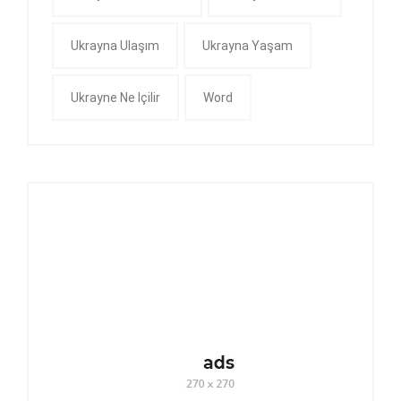
Ukrayna Ulaşım
Ukrayna Yaşam
Ukrayne Ne Içilir
Word