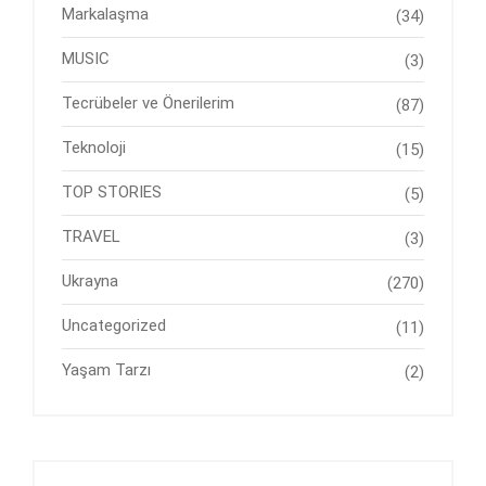
Markalaşma
(34)
MUSIC
(3)
Tecrübeler ve Önerilerim
(87)
Teknoloji
(15)
TOP STORIES
(5)
TRAVEL
(3)
Ukrayna
(270)
Uncategorized
(11)
Yaşam Tarzı
(2)