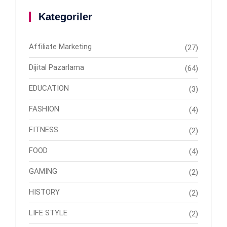
Kategoriler
Affiliate Marketing
(27)
Dijital Pazarlama
(64)
EDUCATION
(3)
FASHION
(4)
FITNESS
(2)
FOOD
(4)
GAMING
(2)
HISTORY
(2)
LIFE STYLE
(2)