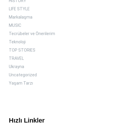
HISTORY
LIFE STYLE
Markalaşma
MUSIC
Tecrübeler ve Önerilerim
Teknoloji
TOP STORIES
TRAVEL
Ukrayna
Uncategorized
Yaşam Tarzı
Hızlı Linkler