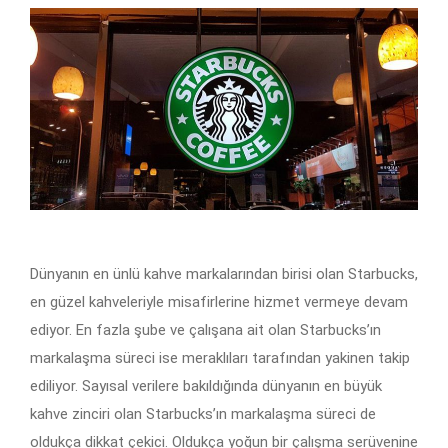
Dünyanın en ünlü kahve markalarından birisi olan Starbucks,
en güzel kahveleriyle misafirlerine hizmet vermeye devam
ediyor. En fazla şube ve çalışana ait olan Starbucks’ın
markalaşma süreci ise meraklıları tarafından yakinen takip
ediliyor. Sayısal verilere bakıldığında dünyanın en büyük
kahve zinciri olan Starbucks’ın markalaşma süreci de
oldukça dikkat çekici. Oldukça yoğun bir çalışma serüvenine