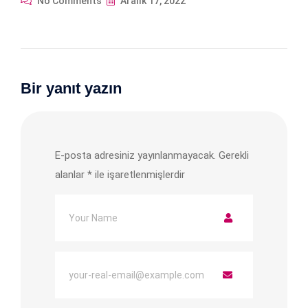
No Comments
Aralık 17, 2022
Bir yanıt yazın
E-posta adresiniz yayınlanmayacak.
Gerekli
alanlar
*
ile işaretlenmişlerdir