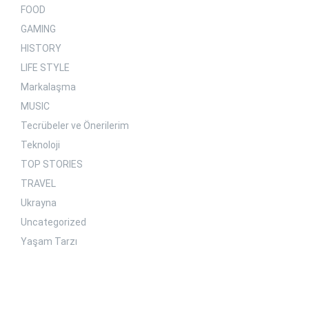
FOOD
GAMING
HISTORY
LIFE STYLE
Markalaşma
MUSIC
Tecrübeler ve Önerilerim
Teknoloji
TOP STORIES
TRAVEL
Ukrayna
Uncategorized
Yaşam Tarzı