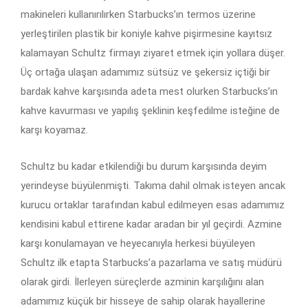
makineleri kullanırılırken Starbucks’ın termos üzerine
yerleştirilen plastik bir koniyle kahve pişirmesine kayıtsız
kalamayan Schultz firmayı ziyaret etmek için yollara düşer.
Üç ortağa ulaşan adamımız sütsüz ve şekersiz içtiği bir
bardak kahve karşısında adeta mest olurken Starbucks’ın
kahve kavurması ve yapılış şeklinin keşfedilme isteğine de
karşı koyamaz.
Schultz bu kadar etkilendiği bu durum karşısında deyim
yerindeyse büyülenmişti. Takıma dahil olmak isteyen ancak
kurucu ortaklar tarafından kabul edilmeyen esas adamımız
kendisini kabul ettirene kadar aradan bir yıl geçirdi. Azmine
karşı konulamayan ve heyecanıyla herkesi büyüleyen
Schultz ilk etapta Starbucks’a pazarlama ve satış müdürü
olarak girdi. İlerleyen süreçlerde azminin karşılığını alan
adamımız küçük bir hisseye de sahip olarak hayallerine