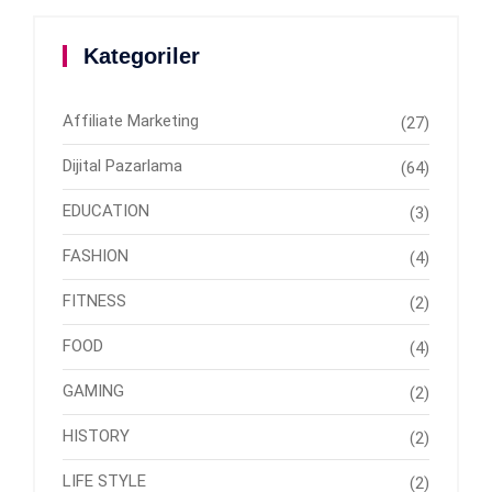
Kategoriler
Affiliate Marketing
(27)
Dijital Pazarlama
(64)
EDUCATION
(3)
FASHION
(4)
FITNESS
(2)
FOOD
(4)
GAMING
(2)
HISTORY
(2)
LIFE STYLE
(2)