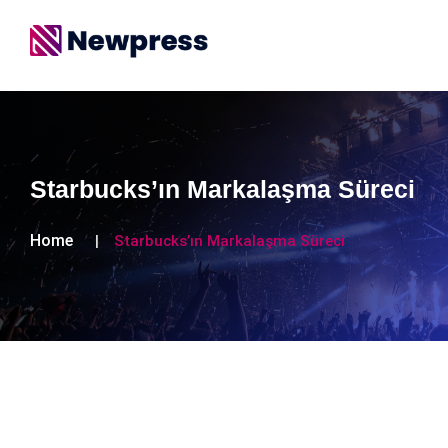
Starbucks’ın Markalaşma Süreci
Home
Starbucks’ın Markalaşma Süreci