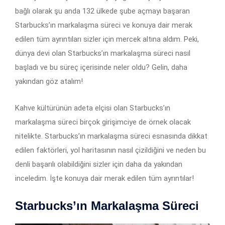
bağlı olarak şu anda 132 ülkede şube açmayı başaran
Starbucks’ın markalaşma süreci ve konuya dair merak
edilen tüm ayrıntıları sizler için mercek altına aldım. Peki,
dünya devi olan Starbucks’ın markalaşma süreci nasıl
başladı ve bu süreç içerisinde neler oldu? Gelin, daha
yakından göz atalım!
Kahve kültürünün adeta elçisi olan Starbucks’ın
markalaşma süreci birçok girişimciye de örnek olacak
nitelikte. Starbucks’ın markalaşma süreci esnasında dikkat
edilen faktörleri, yol haritasının nasıl çizildiğini ve neden bu
denli başarılı olabildiğini sizler için daha da yakından
inceledim. İşte konuya dair merak edilen tüm ayrıntılar!
Starbucks’ın Markalaşma Süreci