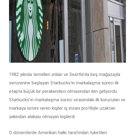
1982 yılında temelleri atılan ve Seattle’da beş mağazayla
serüvenine başlayan Starbucks’ın markalaşma süreci ilk
etapta küçük bir perakendeci olmasından ileri geliyordu.
Starbucks’ın markalaşma süreci sırasındaki ilk kurucuları ve
markaya ismini veren kişiler iş insanı profiliyle uzaktan
yakından alakası olmayan kişilerdi.
O dönemlerde Amerikan halkı tarafından tüketilen