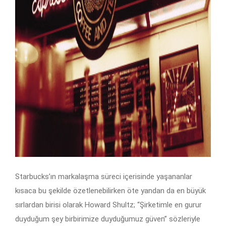
Starbucks’ın markalaşma süreci içerisinde yaşananlar
kısaca bu şekilde özetlenebilirken öte yandan da en büyük
sırlardan birisi olarak Howard Shultz; “Şirketimle en gurur
duyduğum şey birbirimize duyduğumuz güven” sözleriyle