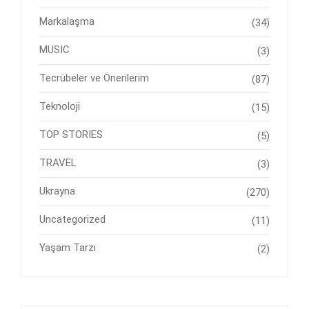
Markalaşma
(34)
MUSIC
(3)
Tecrübeler ve Önerilerim
(87)
Teknoloji
(15)
TOP STORIES
(5)
TRAVEL
(3)
Ukrayna
(270)
Uncategorized
(11)
Yaşam Tarzı
(2)