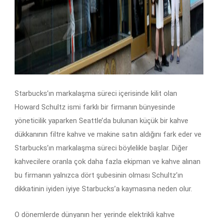
Starbucks’ın markalaşma süreci içerisinde kilit olan
Howard Schultz ismi farklı bir firmanın bünyesinde
yöneticilik yaparken Seattle’da bulunan küçük bir kahve
dükkanının filtre kahve ve makine satın aldığını fark eder ve
Starbucks’ın markalaşma süreci böylelikle başlar. Diğer
kahvecilere oranla çok daha fazla ekipman ve kahve alınan
bu firmanın yalnızca dört şubesinin olması Schultz’ın
dikkatinin iyiden iyiye Starbucks’a kaymasına neden olur.
O dönemlerde dünyanın her yerinde elektrikli kahve