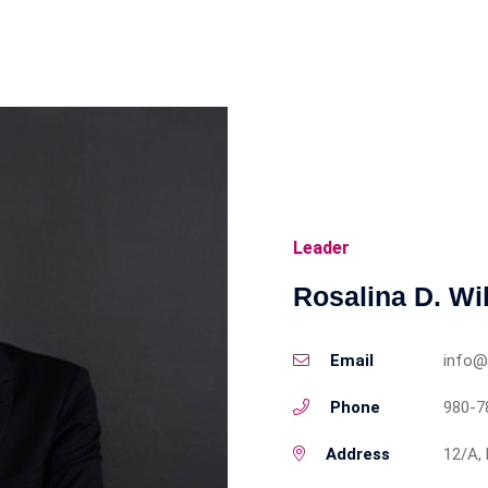
Leader
Rosalina D. Wi
Email
info@
Phone
980-7
Address
12/A, 