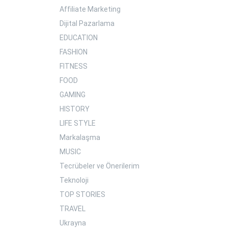
Affiliate Marketing
Dijital Pazarlama
EDUCATION
FASHION
FITNESS
FOOD
GAMING
HISTORY
LIFE STYLE
Markalaşma
MUSIC
Tecrübeler ve Önerilerim
Teknoloji
TOP STORIES
TRAVEL
Ukrayna