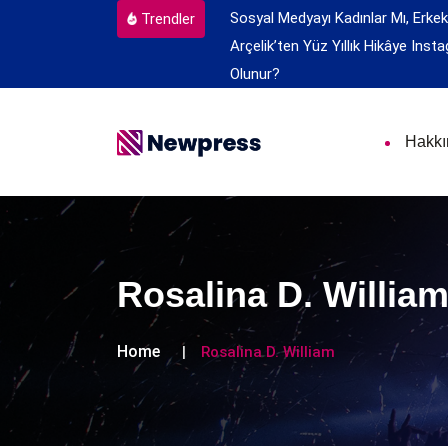
Sosyal Medyayı Kadınlar Mı, Erkek
Trendler
Arçelik’ten Yüz Yıllık Hikâye
Insta
Olunur?
Hakk
Rosalina D. Willia
Home
Rosalina D. William