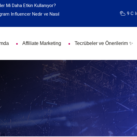
ler Mi Daha Etkin Kullanıyor?
9 C I
gram Influencer Nedir ve Nasıl
ımda
Affiliate Marketing
Tecrübeler ve Önerilerim ✨
m