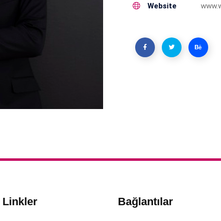
Website
www.
ı Linkler
Bağlantılar