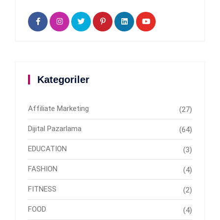
Kategoriler
Affiliate Marketing
(27)
Dijital Pazarlama
(64)
EDUCATION
(3)
FASHION
(4)
FITNESS
(2)
FOOD
(4)