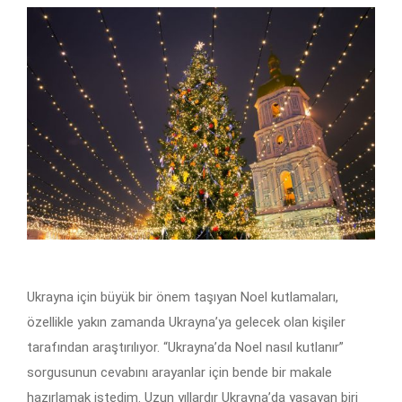
Ukrayna için büyük bir önem taşıyan Noel kutlamaları,
özellikle yakın zamanda Ukrayna’ya gelecek olan kişiler
tarafından araştırılıyor. “Ukrayna’da Noel nasıl kutlanır”
sorgusunun cevabını arayanlar için bende bir makale
hazırlamak istedim. Uzun yıllardır Ukrayna’da yaşayan biri