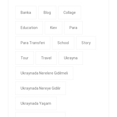
Banka
Blog
Collage
Education
Kiev
Para
Para Transferi
School
Story
Tour
Travel
Ukrayna
Ukraynada Nerelere Gidilmeli
Ukraynada Nereye Gidilir
Ukraynada Yaşam