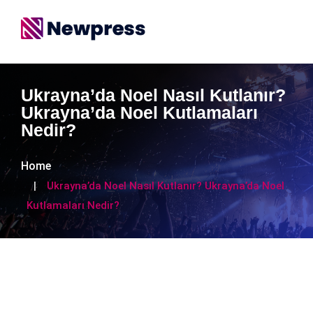
Ukrayna’da Noel Nasıl Kutlanır?
Ukrayna’da Noel Kutlamaları
Nedir?
Home
Ukrayna’da Noel Nasıl Kutlanır? Ukrayna’da Noel
Kutlamaları Nedir?