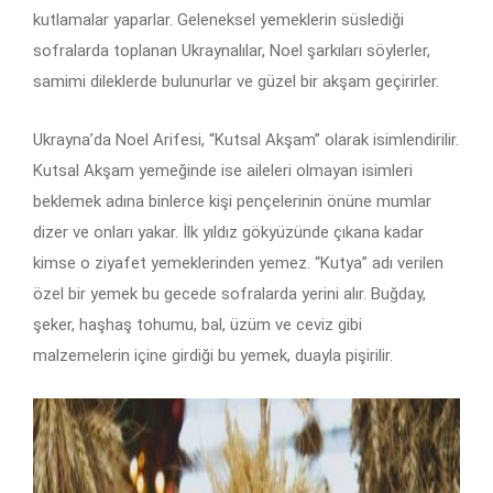
kutlamalar yaparlar. Geleneksel yemeklerin süslediği
sofralarda toplanan Ukraynalılar, Noel şarkıları söylerler,
samimi dileklerde bulunurlar ve güzel bir akşam geçirirler.
Ukrayna’da Noel Arifesi, “Kutsal Akşam” olarak isimlendirilir.
Kutsal Akşam yemeğinde ise aileleri olmayan isimleri
beklemek adına binlerce kişi pençelerinin önüne mumlar
dizer ve onları yakar. İlk yıldız gökyüzünde çıkana kadar
kimse o ziyafet yemeklerinden yemez. “Kutya” adı verilen
özel bir yemek bu gecede sofralarda yerini alır. Buğday,
şeker, haşhaş tohumu, bal, üzüm ve ceviz gibi
malzemelerin içine girdiği bu yemek, duayla pişirilir.