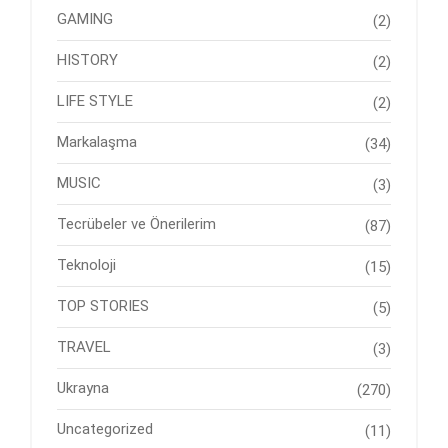
GAMING
(2)
HISTORY
(2)
LIFE STYLE
(2)
Markalaşma
(34)
MUSIC
(3)
Tecrübeler ve Önerilerim
(87)
Teknoloji
(15)
TOP STORIES
(5)
TRAVEL
(3)
Ukrayna
(270)
Uncategorized
(11)