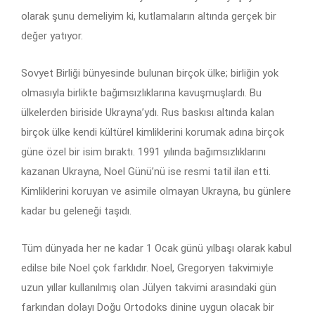
olarak şunu demeliyim ki, kutlamaların altında gerçek bir
değer yatıyor.
Sovyet Birliği bünyesinde bulunan birçok ülke; birliğin yok
olmasıyla birlikte bağımsızlıklarına kavuşmuşlardı. Bu
ülkelerden biriside Ukrayna’ydı. Rus baskısı altında kalan
birçok ülke kendi kültürel kimliklerini korumak adına birçok
güne özel bir isim bıraktı. 1991 yılında bağımsızlıklarını
kazanan Ukrayna, Noel Günü’nü ise resmi tatil ilan etti.
Kimliklerini koruyan ve asimile olmayan Ukrayna, bu günlere
kadar bu geleneği taşıdı.
Tüm dünyada her ne kadar 1 Ocak günü yılbaşı olarak kabul
edilse bile Noel çok farklıdır. Noel, Gregoryen takvimiyle
uzun yıllar kullanılmış olan Jülyen takvimi arasındaki gün
farkından dolayı Doğu Ortodoks dinine uygun olacak bir