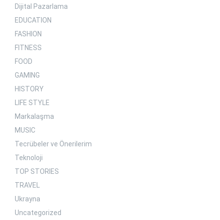
Dijital Pazarlama
EDUCATION
FASHION
FITNESS
FOOD
GAMING
HISTORY
LIFE STYLE
Markalaşma
MUSIC
Tecrübeler ve Önerilerim
Teknoloji
TOP STORIES
TRAVEL
Ukrayna
Uncategorized