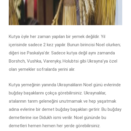
Kutya öyle her zaman yapılan bir yemek değildir. Yıl
içerisinde sadece 2 kez yapılır. Bunun birincisi Noel olurken;
diğeri ise Paskalya’dır. Sadece kutya değil aynı zamanda
Borshch, Vushka, Varenyky, Holubtsi gibi Ukrayna’ya özel
olan yemekler sofralarda yerini alır.
Kutya yemeğinin yanında Ukraynalıların Noel günü evlerinde
buğday başaklarını çokça görebilirsiniz. Ukraynalılar,
atalarının tarım geleneğini unutmamak ve hep yaşatmak
adına evlerine bir demet buğday başakları getirir. Bu buğday
demetlerine ise Didukh ismi verilir. Noel gününde bu
demetleri hemen hemen her yerde görebilirsiniz.