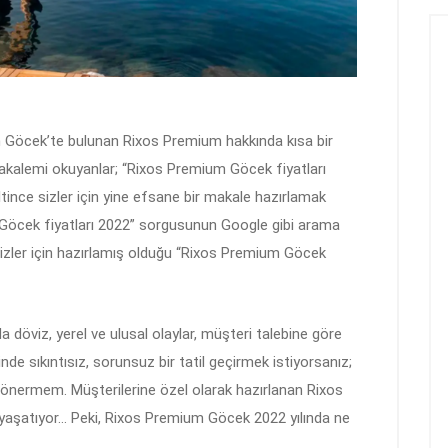
an Göcek’te bulunan Rixos Premium hakkında kısa bir
akalemi okuyanlar; “Rixos Premium Göcek fiyatları
ince sizler için yine efsane bir makale hazırlamak
 Göcek fiyatları 2022” sorgusunun Google gibi arama
sizler için hazırlamış olduğu “Rixos Premium Göcek
 döviz, yerel ve ulusal olaylar, müşteri talebine göre
inde sıkıntısız, sorunsuz bir tatil geçirmek istiyorsanız;
 önermem. Müşterilerine özel olarak hazırlanan Rixos
ak yaşatıyor… Peki, Rixos Premium Göcek 2022 yılında ne