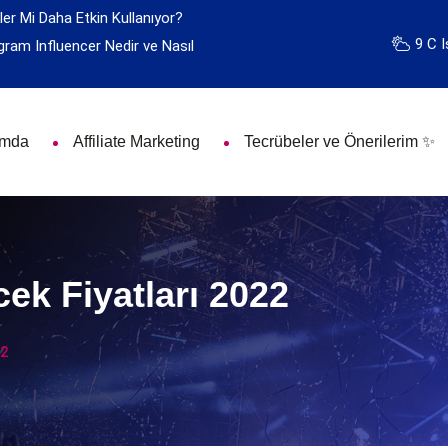
ler Mi Daha Etkin Kullanıyor?
9 C I
gram Influencer Nedir ve Nasıl
ımda
Affiliate Marketing
Tecrübeler ve Önerilerim ✨
k Fiyatları 2022
22