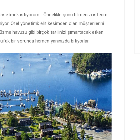
ahsetmek istiyorum… Öncelikle şunu bilmenizi isterim
miyor. Otel yönetimi; elit kesimden olan müşterilerini
yüzme havuzu gibi birçok tatilinizi şımartacak etken
en ufak bir sorunda hemen yanınızda bitiyorlar.