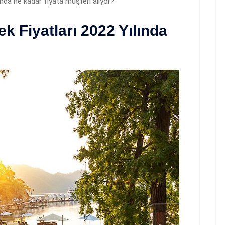
nda ne kadar fiyata müşteri alıyor?
 Fiyatları 2022 Yılında