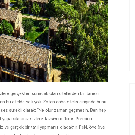
izlere gerçekten sunacak olan otellerden bir tanesi.
nan bu otelde yok yok. Zaten daha otelin girişinde bunu
ir ses sürekli olarak; “Ne olur zaman geçmesin. Ben hep
tatil yapacaksanız sizlere tavsiyem Rixos Premium
z ve gerçek bir tatil yapmanız olacaktır. Peki, öve öve