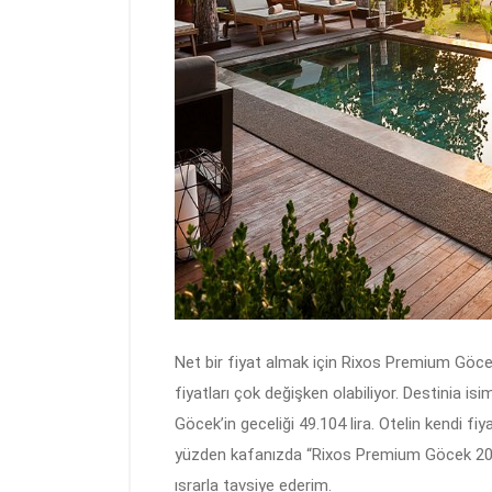
Net bir fiyat almak için Rixos Premium Göc
fiyatları çok değişken olabiliyor. Destinia i
Göcek’in geceliği 49.104 lira. Otelin kendi fi
yüzden kafanızda “Rixos Premium Göcek 2022 
ısrarla tavsiye ederim.