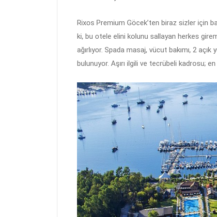
Rixos Premium Göcek’ten biraz sizler için b
ki, bu otele elini kolunu sallayan herkes gire
ağırlıyor. Spada masaj, vücut bakımı, 2 açık 
bulunuyor. Aşırı ilgili ve tecrübeli kadrosu; 