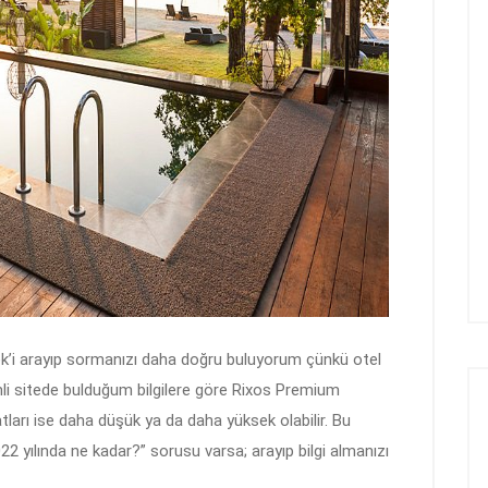
ek’i arayıp sormanızı daha doğru buluyorum çünkü otel
simli sitede bulduğum bilgilere göre Rixos Premium
yatları ise daha düşük ya da daha yüksek olabilir. Bu
yılında ne kadar?” sorusu varsa; arayıp bilgi almanızı