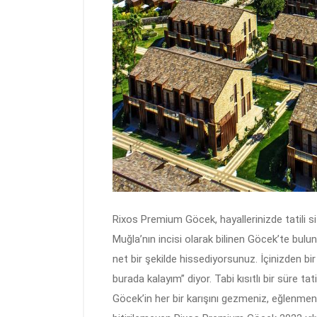
Rixos Premium Göcek, hayallerinizde tatili s
Muğla’nın incisi olarak bilinen Göcek’te bulu
net bir şekilde hissediyorsunuz. İçinizden b
burada kalayım” diyor. Tabi kısıtlı bir süre 
Göcek’in her bir karışını gezmeniz, eğlenmeni