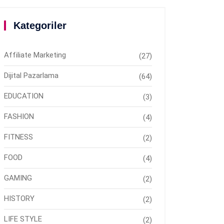
Kategoriler
Affiliate Marketing
(27)
Dijital Pazarlama
(64)
EDUCATION
(3)
FASHION
(4)
FITNESS
(2)
FOOD
(4)
GAMING
(2)
HISTORY
(2)
LIFE STYLE
(2)