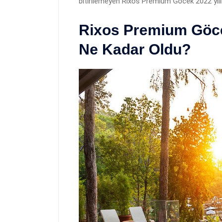
bitirilemeyen Rixos Premium Göcek 2022 yılı
Rixos Premium Göcek
Ne Kadar Oldu?