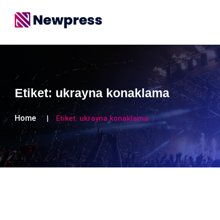
Etiket:
ukrayna konaklama
Home
Etiket:
ukrayna konaklama