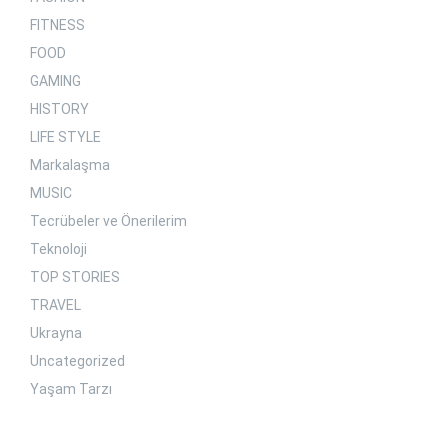
FITNESS
FOOD
GAMING
HISTORY
LIFE STYLE
Markalaşma
MUSIC
Tecrübeler ve Önerilerim
Teknoloji
TOP STORIES
TRAVEL
Ukrayna
Uncategorized
Yaşam Tarzı