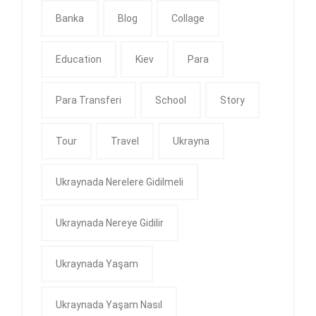
Banka
Blog
Collage
Education
Kiev
Para
Para Transferi
School
Story
Tour
Travel
Ukrayna
Ukraynada Nerelere Gidilmeli
Ukraynada Nereye Gidilir
Ukraynada Yaşam
Ukraynada Yaşam Nasıl