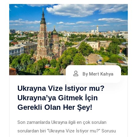
By Mert Kahya
Ukrayna Vize İstiyor mu?
Ukrayna’ya Gitmek İçin
Gerekli Olan Her Şey!
Son zamanlarda Ukrayna ilgili en çok sorulan
sorulardan biri “Ukrayna Vize İstiyor mu?” Sorusu