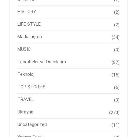
HISTORY
(2)
LIFE STYLE
(2)
Markalaşma
(34)
MUSIC
(3)
Tecrübeler ve Önerilerim
(87)
Teknoloji
(15)
TOP STORIES
(5)
TRAVEL
(3)
Ukrayna
(270)
Uncategorized
(11)