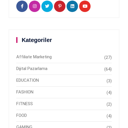
Kategoriler
Affiliate Marketing
(27)
Dijital Pazarlama
(64)
EDUCATION
(3)
FASHION
(4)
FITNESS
(2)
FOOD
(4)
GAMING
(2)