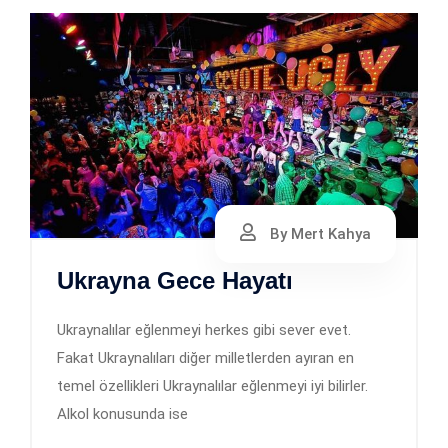
By Mert Kahya
Ukrayna Gece Hayatı
Ukraynalılar eğlenmeyi herkes gibi sever evet.
Fakat Ukraynalıları diğer milletlerden ayıran en
temel özellikleri Ukraynalılar eğlenmeyi iyi bilirler.
Alkol konusunda ise