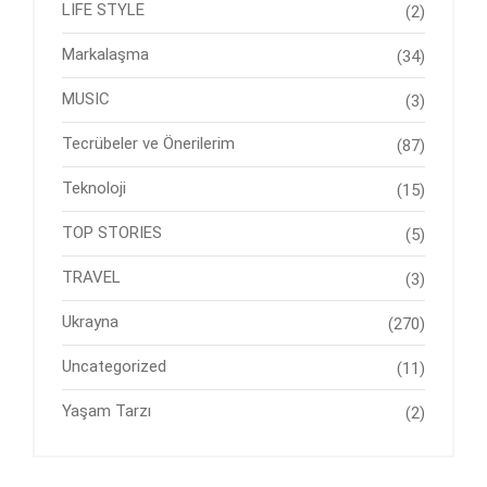
LIFE STYLE
(2)
Markalaşma
(34)
MUSIC
(3)
Tecrübeler ve Önerilerim
(87)
Teknoloji
(15)
TOP STORIES
(5)
TRAVEL
(3)
Ukrayna
(270)
Uncategorized
(11)
Yaşam Tarzı
(2)