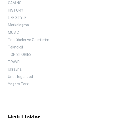
GAMING
HISTORY
LIFE STYLE
Markalaşma
MUSIC
Tecrübeler ve Önerilerim
Teknoloji
TOP STORIES
TRAVEL
Ukrayna
Uncategorized
Yaşam Tarzı
Hızlı Linkler