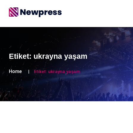
Etiket:
ukrayna yaşam
Home
Etiket:
ukrayna yaşam