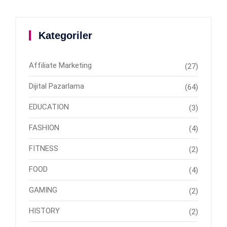
Kategoriler
Affiliate Marketing
(27)
Dijital Pazarlama
(64)
EDUCATION
(3)
FASHION
(4)
FITNESS
(2)
FOOD
(4)
GAMING
(2)
HISTORY
(2)