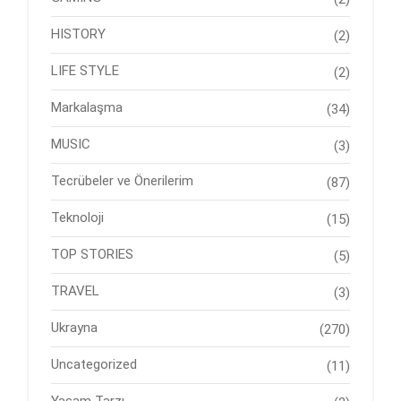
HISTORY
(2)
LIFE STYLE
(2)
Markalaşma
(34)
MUSIC
(3)
Tecrübeler ve Önerilerim
(87)
Teknoloji
(15)
TOP STORIES
(5)
TRAVEL
(3)
Ukrayna
(270)
Uncategorized
(11)