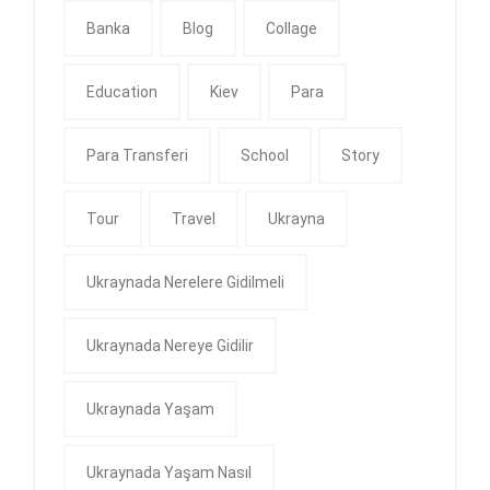
Banka
Blog
Collage
Education
Kiev
Para
Para Transferi
School
Story
Tour
Travel
Ukrayna
Ukraynada Nerelere Gidilmeli
Ukraynada Nereye Gidilir
Ukraynada Yaşam
Ukraynada Yaşam Nasıl