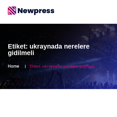
Etiket:
ukraynada nerelere
gidilmeli
Home
Etiket:
ukraynada nerelere gidilmeli