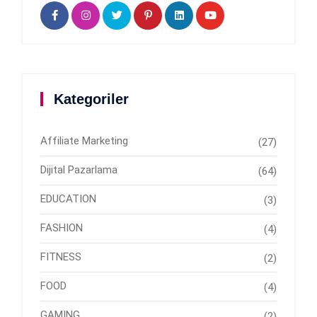
Kategoriler
Affiliate Marketing
(27)
Dijital Pazarlama
(64)
EDUCATION
(3)
FASHION
(4)
FITNESS
(2)
FOOD
(4)
GAMING
(2)