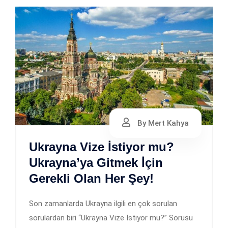
By Mert Kahya
Ukrayna Vize İstiyor mu?
Ukrayna’ya Gitmek İçin
Gerekli Olan Her Şey!
Son zamanlarda Ukrayna ilgili en çok sorulan
sorulardan biri “Ukrayna Vize İstiyor mu?” Sorusu