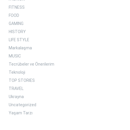
FITNESS
FOOD
GAMING
HISTORY
LIFE STYLE
Markalaşma
MUSIC
Tecrübeler ve Önerilerim
Teknoloji
TOP STORIES
TRAVEL
Ukrayna
Uncategorized
Yaşam Tarzı