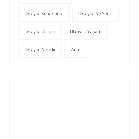
Ukrayna Konaklama
Ukrayna Ne Yenir
Ukrayna Ulaşım
Ukrayna Yaşam
Ukrayne Ne Içilir
Word