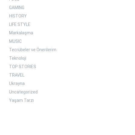
GAMING
HISTORY
LIFE STYLE
Markalaşma
MUSIC
Tecrübeler ve Önerilerim
Teknoloji
TOP STORIES
TRAVEL
Ukrayna
Uncategorized
Yaşam Tarzı