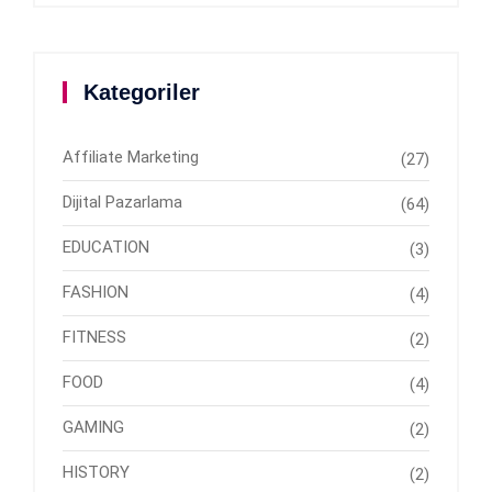
Kategoriler
Affiliate Marketing
(27)
Dijital Pazarlama
(64)
EDUCATION
(3)
FASHION
(4)
FITNESS
(2)
FOOD
(4)
GAMING
(2)
HISTORY
(2)