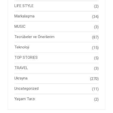
LIFE STYLE
(2)
Markalaşma
(34)
MUSIC
(3)
Tecrübeler ve Önerilerim
(87)
Teknoloji
(15)
TOP STORIES
(5)
TRAVEL
(3)
Ukrayna
(270)
Uncategorized
(11)
Yaşam Tarzı
(2)