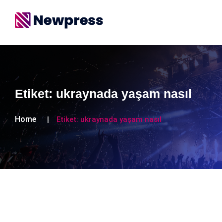
Etiket:
ukraynada yaşam nasıl
Home
Etiket:
ukraynada yaşam nasıl