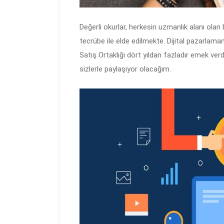
Değerli okurlar, herkesin uzmanlık alanı olan b
tecrübe ile elde edilmekte. Dijital pazarlama
Satış Ortaklığı dört yıldan fazladır emek verd
sizlerle paylaşıyor olacağım.