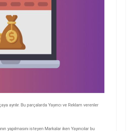
çaya ayrılır. Bu parçalarda Yayıncı ve Reklam verenler
ının yapılmasını isteyen Markalar iken Yayıncılar bu