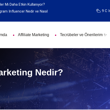
ler Mi Daha Etkin Kullanıyor?
9 C I
gram Influencer Nedir ve Nasıl
ımda
Affiliate Marketing
Tecrübeler ve Önerilerim ✨
arketing Nedir?
?