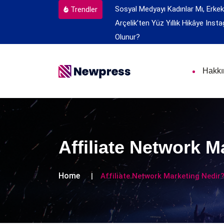
Sosyal Medyayı Kadınlar Mı, Erkek
Trendler
Arçelik’ten Yüz Yıllık Hikâye
Insta
Olunur?
Hakk
Affiliate Network M
Home
Affiliate Network Marketing Nedir