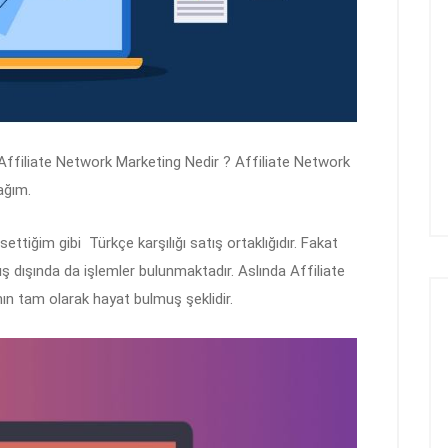
filiate Network Marketing Nedir ? Affiliate Network
ağım.
tiğim gibi Türkçe karşılığı satış ortaklığıdır. Fakat
tış dışında da işlemler bulunmaktadır. Aslında Affiliate
 tam olarak hayat bulmuş şeklidir.