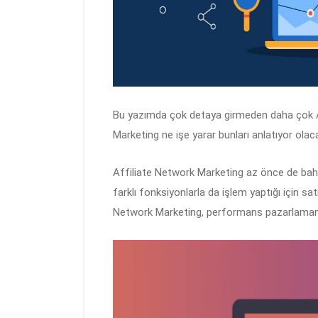
Bu yazımda çok detaya girmeden daha çok Af
Marketing ne işe yarar bunları anlatıyor olac
Affiliate Network Marketing az önce de bahset
farklı fonksiyonlarla da işlem yaptığı için sa
Network Marketing, performans pazarlamanın