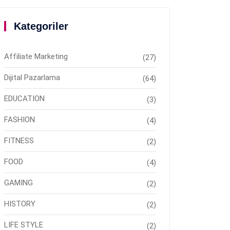
Kategoriler
Affiliate Marketing
(27)
Dijital Pazarlama
(64)
EDUCATION
(3)
FASHION
(4)
FITNESS
(2)
FOOD
(4)
GAMING
(2)
HISTORY
(2)
LIFE STYLE
(2)