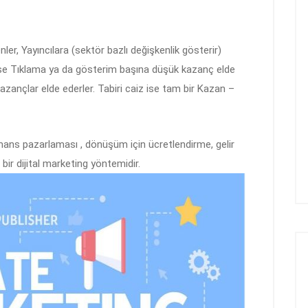
er, Yayıncılara (sektör bazlı değişkenlik gösterir)
ise Tıklama ya da gösterim başına düşük kazanç elde
nçlar elde ederler. Tabiri caiz ise tam bir Kazan –
ans pazarlaması , dönüşüm için ücretlendirme, gelir
n bir dijital marketing yöntemidir.