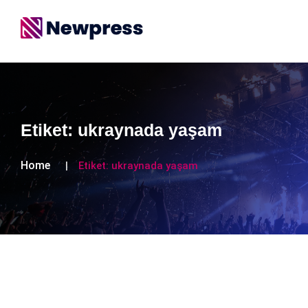
Etiket:
ukraynada yaşam
Home
Etiket:
ukraynada yaşam