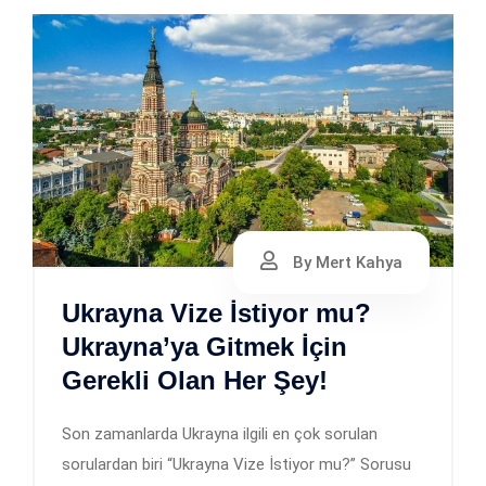
By Mert Kahya
Ukrayna Vize İstiyor mu?
Ukrayna’ya Gitmek İçin
Gerekli Olan Her Şey!
Son zamanlarda Ukrayna ilgili en çok sorulan
sorulardan biri “Ukrayna Vize İstiyor mu?” Sorusu