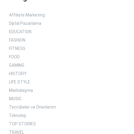
Affiliate Marketing
Dijital Pazarlama
EDUCATION
FASHION
FITNESS
FOOD
GAMING
HISTORY
LIFE STYLE
Markalaşma
MUSIC
Tecrübeler ve Önerilerim
Teknoloji
TOP STORIES
TRAVEL