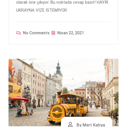
olarak öne çıkıyor. Bu noktada cevap basit! HAYIR
UKRAYNA VİZE İSTEMİYOR
No Comments
Nisan 22, 2021
By Mert Kahya