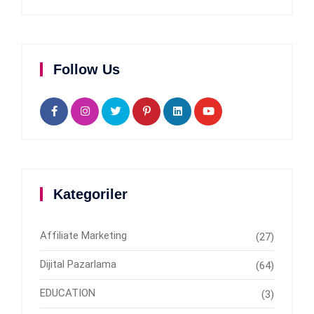
Follow Us
Kategoriler
Affiliate Marketing
(27)
Dijital Pazarlama
(64)
EDUCATION
(3)