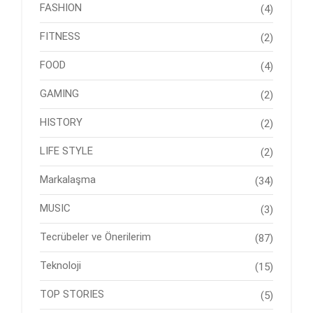
FASHION
(4)
FITNESS
(2)
FOOD
(4)
GAMING
(2)
HISTORY
(2)
LIFE STYLE
(2)
Markalaşma
(34)
MUSIC
(3)
Tecrübeler ve Önerilerim
(87)
Teknoloji
(15)
TOP STORIES
(5)