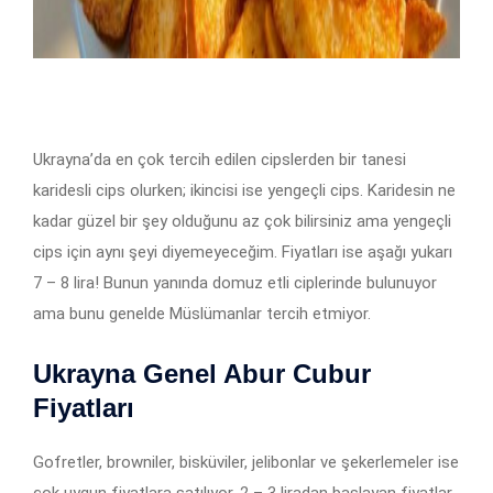
Ukrayna’da en çok tercih edilen cipslerden bir tanesi
karidesli cips olurken; ikincisi ise yengeçli cips. Karidesin ne
kadar güzel bir şey olduğunu az çok bilirsiniz ama yengeçli
cips için aynı şeyi diyemeyeceğim. Fiyatları ise aşağı yukarı
7 – 8 lira! Bunun yanında domuz etli ciplerinde bulunuyor
ama bunu genelde Müslümanlar tercih etmiyor.
Ukrayna Genel Abur Cubur
Fiyatları
Gofretler, browniler, bisküviler, jelibonlar ve şekerlemeler ise