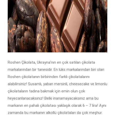
Roshen Çikolata, Ukrayna’nın en çok satılan çikolata
markalarından bir tanesidir. En lüks markalarından biri olan
Roshen çikolatanın birbirinden farklı çikolatalarını
alabilirsiniz! Susamlı, yaban mersinli, cheesecake ve limonlu
çikolataların tadına bakmak için emin olun çok
heyecanlanacaksınız! Belki inanamayacaksınız ama bu
markanın en pahalı çikolatası yaklaşık olarak 6 – 7 lira! Aynı
zamanda bu markanın alkollü çikolataları da çok meşhur.