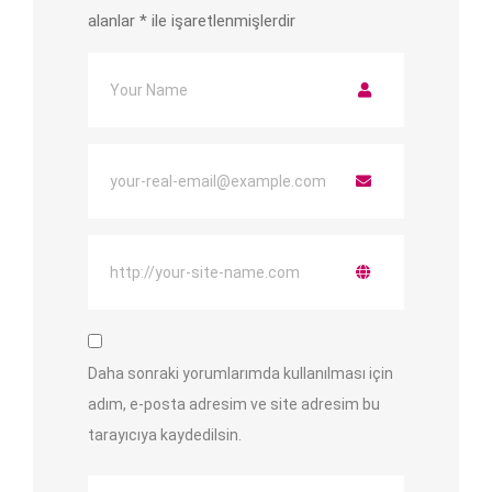
alanlar
*
ile işaretlenmişlerdir
Daha sonraki yorumlarımda kullanılması için
adım, e-posta adresim ve site adresim bu
tarayıcıya kaydedilsin.