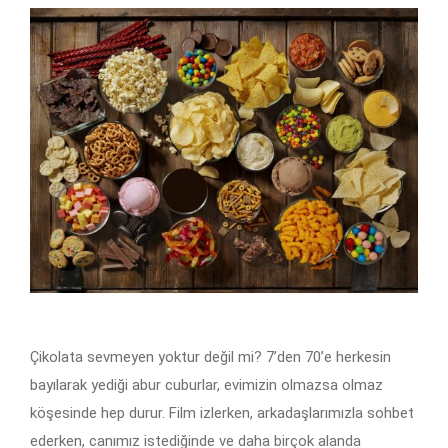
Çikolata sevmeyen yoktur değil mi? 7’den 70’e herkesin
bayılarak yediği abur cuburlar, evimizin olmazsa olmaz
köşesinde hep durur. Film izlerken, arkadaşlarımızla sohbet
ederken, canımız istediğinde ve daha birçok alanda