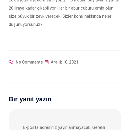
çok uygun fiyatlara satılıyor. 2 – 3 liradan başlayan fiyatlar
20 liraya kadar çıkabiliyor. Her bir abur cuburu emin olun
size büyük bir zevk verecek. Sizler konu hakkında neler
düşünüyorsunuz?
No Comments
Aralık 10, 2021
Bir yanıt yazın
E-posta adresiniz yayınlanmayacak.
Gerekli