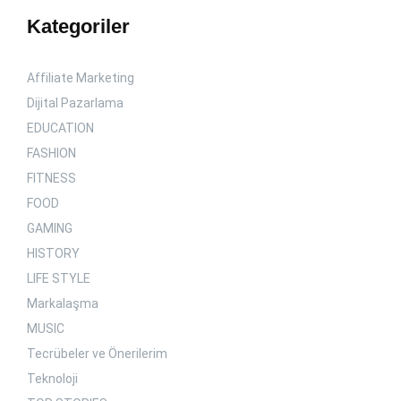
Kategoriler
Affiliate Marketing
Dijital Pazarlama
EDUCATION
FASHION
FITNESS
FOOD
GAMING
HISTORY
LIFE STYLE
Markalaşma
MUSIC
Tecrübeler ve Önerilerim
Teknoloji