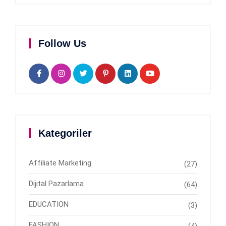
Follow Us
Kategoriler
Affiliate Marketing
(27)
Dijital Pazarlama
(64)
EDUCATION
(3)
FASHION