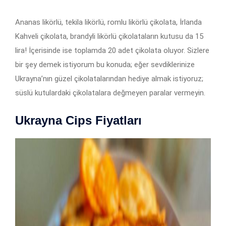
Ananas likörlü, tekila likörlü, romlu likörlü çikolata, İrlanda
Kahveli çikolata, brandyli likörlü çikolataların kutusu da 15
lira! İçerisinde ise toplamda 20 adet çikolata oluyor. Sizlere
bir şey demek istiyorum bu konuda; eğer sevdiklerinize
Ukrayna’nın güzel çikolatalarından hediye almak istiyoruz;
süslü kutulardaki çikolatalara değmeyen paralar vermeyin.
Ukrayna Cips Fiyatları