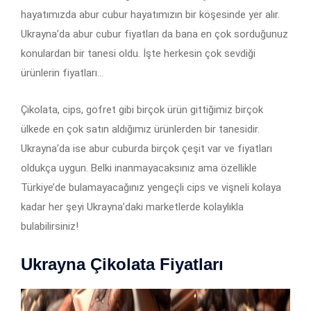
hayatımızda abur cubur hayatımızın bir köşesinde yer alır.
Ukrayna’da abur cubur fiyatları da bana en çok sorduğunuz
konulardan bir tanesi oldu. İşte herkesin çok sevdiği
ürünlerin fiyatları…
Çikolata, cips, gofret gibi birçok ürün gittiğimiz birçok
ülkede en çok satın aldığımız ürünlerden bir tanesidir.
Ukrayna’da ise abur cuburda birçok çeşit var ve fiyatları
oldukça uygun. Belki inanmayacaksınız ama özellikle
Türkiye’de bulamayacağınız yengeçli cips ve vişneli kolaya
kadar her şeyi Ukrayna’daki marketlerde kolaylıkla
bulabilirsiniz!
Ukrayna Çikolata Fiyatları