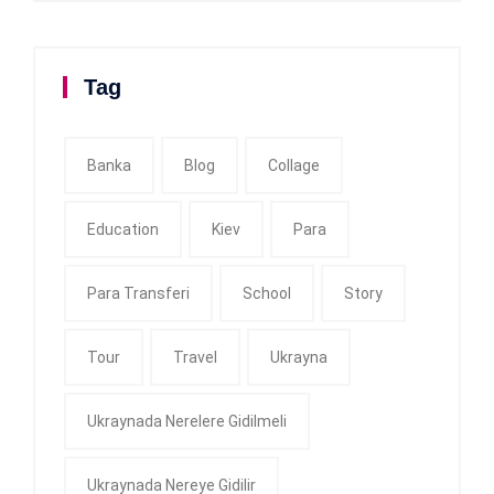
Tag
Banka
Blog
Collage
Education
Kiev
Para
Para Transferi
School
Story
Tour
Travel
Ukrayna
Ukraynada Nerelere Gidilmeli
Ukraynada Nereye Gidilir