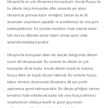
Ukrayna’da en çok Ukraynaca konuşuluyor. Ancak Rusça da
bu ülkede sıkça konuşulan diller arasında yer alıyor.
Ukrayna’ya gitmeye karar verdiğiniz zaman bu iki dil
arasından seçimlerini yapabilir ve pratiklerinizi de ona göre
belirleyebilirsiniz. En azından kendinizi ifade edecek kadar
bile olsa bu dillerden birine hakim olmak işinizi ciddi
anlamda kolaylaştıracaktır.
Ukrayna’da konuşulan dilleri ele alacak olduğumda ülkenin
resmi dili Ukraynacadır. Bu nedenle de ülkede en çok
konuşulan dil de budur. Ancak ülkenin büyük bir bölümü
Rusça diline de büyük ölçüde hakimdir. Bu nedenle Rusça
biliyor olmanız durumunda Ukraynaca dili için pratik
yapmanıza gerek kalmayacaktır. Bu ülkeye gittiğiniz zaman
kendinizi ifade edebilecek kadar bile olsa Rusça bilmeniz
seyahatinizin oldukça keyifli ve güzel geçmesini