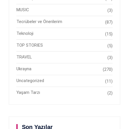
MUSIC
(3)
Tecrübeler ve Önerilerim
(87)
Teknoloji
(15)
TOP STORIES
(5)
TRAVEL
(3)
Ukrayna
(270)
Uncategorized
(11)
Yaşam Tarzı
(2)
Son Yazılar