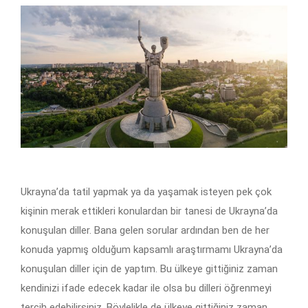
Ukrayna’da tatil yapmak ya da yaşamak isteyen pek çok
kişinin merak ettikleri konulardan bir tanesi de Ukrayna’da
konuşulan diller. Bana gelen sorular ardından ben de her
konuda yapmış olduğum kapsamlı araştırmamı Ukrayna’da
konuşulan diller için de yaptım. Bu ülkeye gittiğiniz zaman
kendinizi ifade edecek kadar ile olsa bu dilleri öğrenmeyi
tercih edebilirsiniz. Böylelikle de ülkeye gittiğiniz zaman