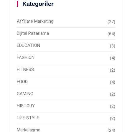
Kategoriler
Affiliate Marketing
(27)
Dijital Pazarlama
(64)
EDUCATION
(3)
FASHION
(4)
FITNESS
(2)
FOOD
(4)
GAMING
(2)
HISTORY
(2)
LIFE STYLE
(2)
Markalaşma
(34)