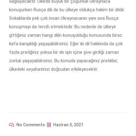
sağlayacaktır. Ülkede büyük bir çoğunluk Ukraynaca
konuşurken Rusça dili de bu ülkeye oldukça hakim bir dildir.
Sokaklarda pek çok insan Ukraynacanın yanı sıra Rusça
konuşmayı da tercih etmektedir. Bu nedenle de ülkeye
gittiğiniz zaman hangi dilin konuşulduğu konusunda biraz
kafa karışıklığı yaşayabilirsiniz. Eğer iki dil hakkında da çok
fazla pratiğiniz yoksa bir de işin içine şive girdiği zaman
zorluk yaşayabilirsiniz. Bu konuda yapacağınız pratikler,
ülkedeki seyahatinizi doğrudan etkileyecektir.
No Comments
Haziran 5, 2021