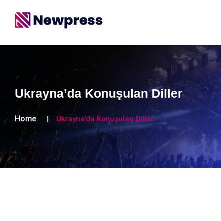
Ukrayna’da Konuşulan Diller
Home
Ukrayna’da Konuşulan Diller