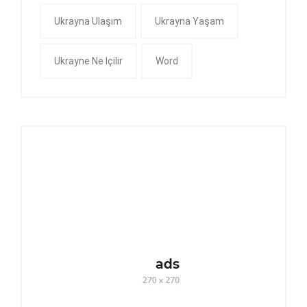
Ukrayna Ulaşım
Ukrayna Yaşam
Ukrayne Ne Içilir
Word