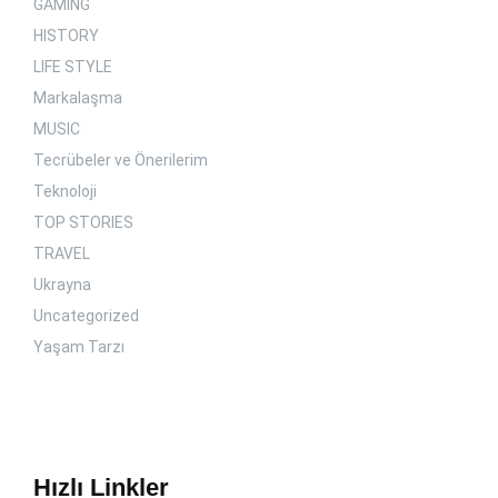
GAMING
HISTORY
LIFE STYLE
Markalaşma
MUSIC
Tecrübeler ve Önerilerim
Teknoloji
TOP STORIES
TRAVEL
Ukrayna
Uncategorized
Yaşam Tarzı
Hızlı Linkler