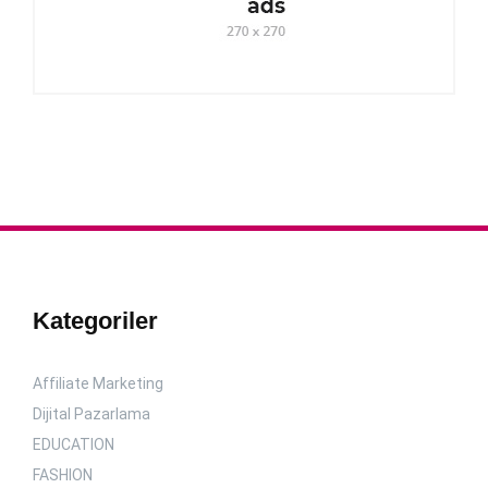
Kategoriler
Affiliate Marketing
Dijital Pazarlama
EDUCATION
FASHION