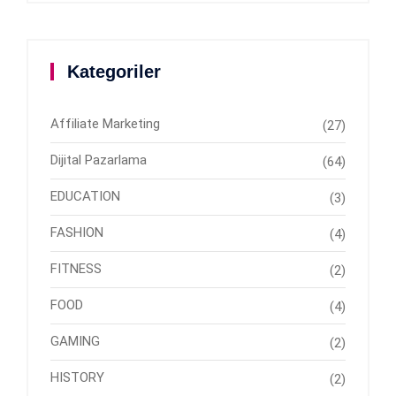
Kategoriler
Affiliate Marketing
(27)
Dijital Pazarlama
(64)
EDUCATION
(3)
FASHION
(4)
FITNESS
(2)
FOOD
(4)
GAMING
(2)
HISTORY
(2)