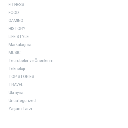
FITNESS
FOOD
GAMING
HISTORY
LIFE STYLE
Markalaşma
MUSIC
Tecrübeler ve Önerilerim
Teknoloji
TOP STORIES
TRAVEL
Ukrayna
Uncategorized
Yaşam Tarzı