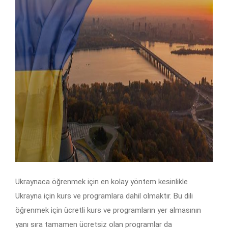
Ukraynaca öğrenmek için en kolay yöntem kesinlikle
Ukrayna için kurs ve programlara dahil olmaktır. Bu dili
öğrenmek için ücretli kurs ve programların yer almasının
yanı sıra tamamen ücretsiz olan programlar da