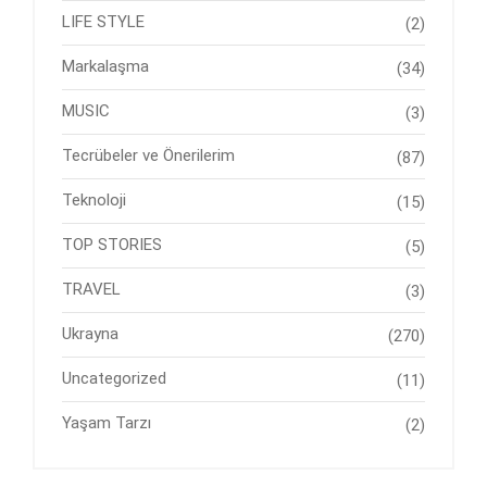
LIFE STYLE
(2)
Markalaşma
(34)
MUSIC
(3)
Tecrübeler ve Önerilerim
(87)
Teknoloji
(15)
TOP STORIES
(5)
TRAVEL
(3)
Ukrayna
(270)
Uncategorized
(11)
Yaşam Tarzı
(2)