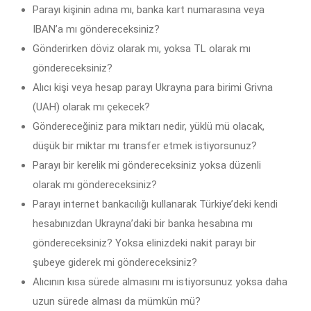
Parayı kişinin adına mı, banka kart numarasına veya
IBAN’a mı göndereceksiniz?
Gönderirken döviz olarak mı, yoksa TL olarak mı
göndereceksiniz?
Alıcı kişi veya hesap parayı Ukrayna para birimi Grivna
(UAH) olarak mı çekecek?
Göndereceğiniz para miktarı nedir, yüklü mü olacak,
düşük bir miktar mı transfer etmek istiyorsunuz?
Parayı bir kerelik mi göndereceksiniz yoksa düzenli
olarak mı göndereceksiniz?
Parayı internet bankacılığı kullanarak Türkiye’deki kendi
hesabınızdan Ukrayna’daki bir banka hesabına mı
göndereceksiniz? Yoksa elinizdeki nakit parayı bir
şubeye giderek mi göndereceksiniz?
Alıcının kısa sürede almasını mı istiyorsunuz yoksa daha
uzun sürede alması da mümkün mü?