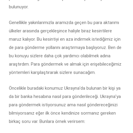
bulunuyor.
Genellikle yakınlarımızla aramızda geçen bu para aktarımı
ülkeler arasında gerçekleşince haliyle biraz kesintilere
maruz kalıyor. Bu kesintiyi en aza indirmek istediğimiz için
de para gönderme yollarını araştırmaya başlıyoruz. Ben de
bu konuyu sizlere daha çok yardımcı olabilmek adına
araştırdım. Para göndermek ve almak için erişebileceğimiz
yöntemleri karşılaştırarak sizlere sunacağım.
Öncelikle buradaki konumuz Ukrayna’da bulunan bir kişi ya
da bir banka hesabına nasıl para gönderileceği. Ukrayna’ya
para göndermek istiyorsunuz ama nasıl göndereceğinizi
bilmiyorsanız eğer ilk önce kendinize sormanız gereken
birkaç soru var. Bunlara örnek verirsem: