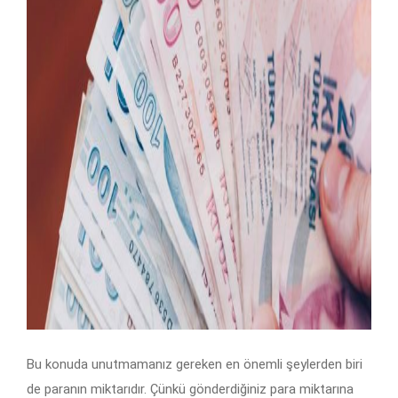
Bu konuda unutmamanız gereken en önemli şeylerden biri
de paranın miktarıdır. Çünkü gönderdiğiniz para miktarına