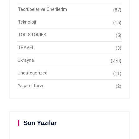
Tecrübeler ve Önerilerim
(87)
Teknoloji
(15)
TOP STORIES
(5)
TRAVEL
(3)
Ukrayna
(270)
Uncategorized
(11)
Yaşam Tarzı
(2)
Son Yazılar