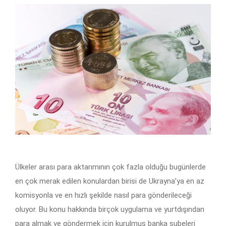
Ülkeler arası para aktarımının çok fazla olduğu bugünlerde
en çok merak edilen konulardan birisi de Ukrayna’ya en az
komisyonla ve en hızlı şekilde nasıl para gönderileceği
oluyor. Bu konu hakkında birçok uygulama ve yurtdışından
para almak ve göndermek için kurulmuş banka şubeleri