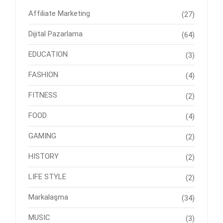
Affiliate Marketing
(27)
Dijital Pazarlama
(64)
EDUCATION
(3)
FASHION
(4)
FITNESS
(2)
FOOD
(4)
GAMING
(2)
HISTORY
(2)
LIFE STYLE
(2)
Markalaşma
(34)
MUSIC
(3)