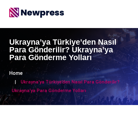
Ukrayna’ya Türkiye’den Nasıl
Para Gönderilir? Ukrayna’ya
Para Gönderme Yolları
Home
Ukrayna’ya Türkiye’den Nasıl Para Gönderilir?
Ukrayna’ya Para Gönderme Yolları