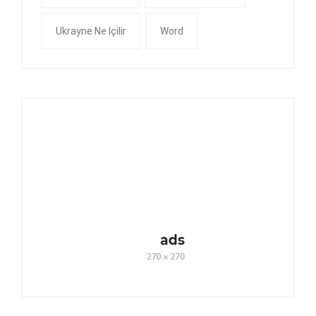
Ukrayne Ne Içilir
Word