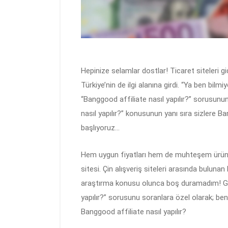
Hepinize selamlar dostlar! Ticaret siteleri 
Türkiye’nin de ilgi alanına girdi. “Ya ben b
“Banggood affiliate nasıl yapılır?” sorusunu
nasıl yapılır?” konusunun yanı sıra sizlere B
başlıyoruz…
Hem uygun fiyatları hem de muhteşem ürün çeş
sitesi. Çin alışveriş siteleri arasında bulu
araştırma konusu olunca boş duramadım! Goo
yapılır?” sorusunu soranlara özel olarak; b
Banggood affiliate nasıl yapılır?