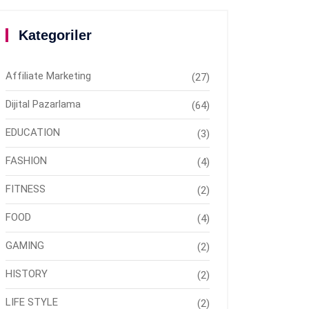
Kategoriler
Affiliate Marketing
(27)
Dijital Pazarlama
(64)
EDUCATION
(3)
FASHION
(4)
FITNESS
(2)
FOOD
(4)
GAMING
(2)
HISTORY
(2)
LIFE STYLE
(2)