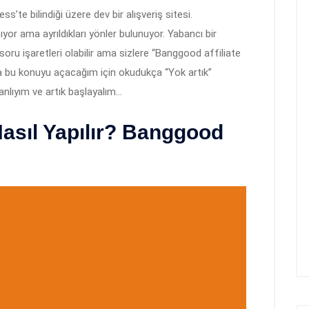
ss’te bilindiği üzere dev bir alışveriş sitesi.
or ama ayrıldıkları yönler bulunuyor. Yabancı bir
soru işaretleri olabilir ama sizlere “Banggood affiliate
na bu konuyu açacağım için okudukça “Yok artık”
lıyım ve artık başlayalım…
Nasıl Yapılır? Banggood