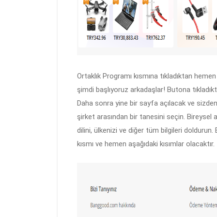
Ortaklık Programı kısmına tıkladıktan hemen 
şimdi başlıyoruz arkadaşlar! Butona tıkladık
Daha sonra yine bir sayfa açılacak ve sizden 
şirket arasından bir tanesini seçin. Bireysel a
dilini, ülkenizi ve diğer tüm bilgileri doldur
kısmı ve hemen aşağıdaki kısımlar olacaktır.