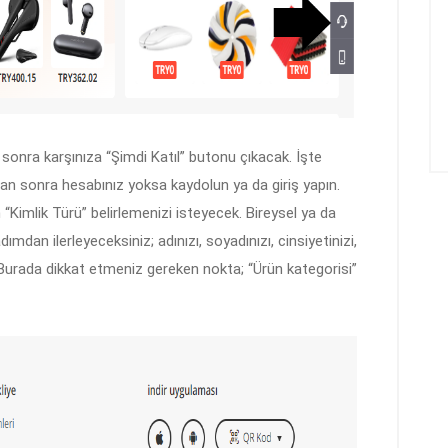
sonra karşınıza “Şimdi Katıl” butonu çıkacak. İşte
tan sonra hesabınız yoksa kaydolun ya da giriş yapın.
“Kimlik Türü” belirlemenizi isteyecek. Bireysel ya da
dımdan ilerleyeceksiniz; adınızı, soyadınızı, cinsiyetinizi,
un. Burada dikkat etmeniz gereken nokta; “Ürün kategorisi”