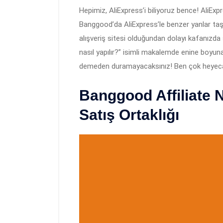
Hepimiz, AliExpress’i biliyoruz bence! AliExpre
Banggood’da AliExpress’le benzer yanlar taşıy
alışveriş sitesi olduğundan dolayı kafanızda 
nasıl yapılır?” isimli makalemde enine boyu
demeden duramayacaksınız! Ben çok heyecan
Banggood Affiliate 
Satış Ortaklığı