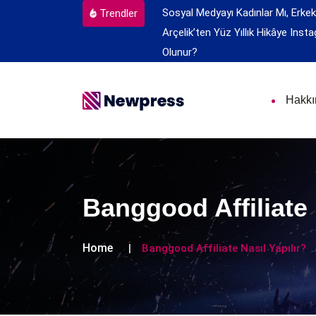
Sosyal Medyayı Kadınlar Mı, Erkek
Trendler
Arçelik’ten Yüz Yıllık Hikâye
Insta
Olunur?
Hakk
Banggood Affiliate 
Home
Banggood Affiliate Nasıl Yapılır?