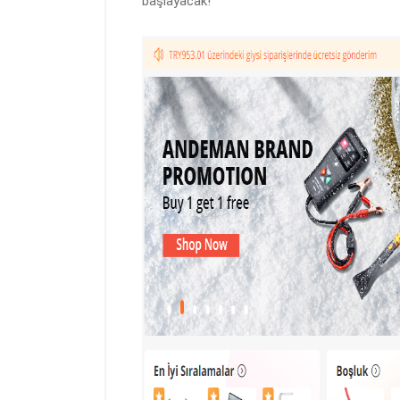
başlayacak!