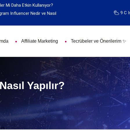
ler Mi Daha Etkin Kullanıyor?
9 C I
gram Influencer Nedir ve Nasıl
ımda
Affiliate Marketing
Tecrübeler ve Önerilerim ✨
Nasıl Yapılır?