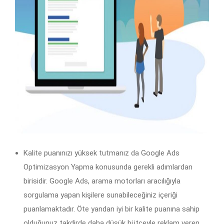
Kalite puanınızı yüksek tutmanız da Google Ads
Optimizasyon Yapma konusunda gerekli adımlardan
birisidir. Google Ads, arama motorları aracılığıyla
sorgulama yapan kişilere sunabileceğiniz içeriği
puanlamaktadır. Öte yandan iyi bir kalite puanına sahip
olduğunuz takdirde daha düşük bütçeyle reklam veren