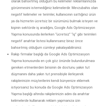
olarak bahsetmiş olduğum bu kelimeler reklamlarınızda
görünmesini istemediğiniz kelimelerdir. Mevzubahis olan
negatif kelimeler ve terimler, kullanıcının sattığınız ürün
ya da hizmetin ücretsiz bir sürümünü bulmak isteyen ve
kişinin sektörde iş aradığını, Google Ads Optimizasyon
Yapma konusunda ilerlerken “ücretsiz” “iş” gibi terimleri
negatif anahtar listesi kullanırsanız biraz önce
bahsetmiş olduğum cümleyi yakalayabilirsiniz.
Rakip firmalar başlığı da Google Ads Optimizasyon
Yapma konusunda en çok göz önünde bulundurulması
gereken etmenlerden birisinin de dostunu yakın tut
düşmanını daha yakın tut prensibiyle ilerleyerek
rakiplerinizin müşterilerini kendi bünyenize eklemek
istiyorsanız bu konuda da Google Ads Optimizasyon
Yapma başlığı altında rakiplerinizin adını da anahtar
kelimelerde kullanarak reklam yapmanıza izin