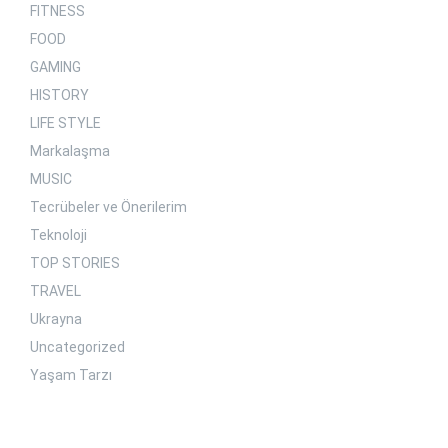
FITNESS
FOOD
GAMING
HISTORY
LIFE STYLE
Markalaşma
MUSIC
Tecrübeler ve Önerilerim
Teknoloji
TOP STORIES
TRAVEL
Ukrayna
Uncategorized
Yaşam Tarzı