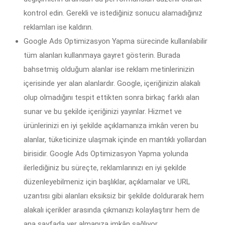
kontrol edin. Gerekli ve istediğiniz sonucu alamadığınız
reklamları ise kaldırın.
Google Ads Optimizasyon Yapma sürecinde kullanılabilir
tüm alanları kullanmaya gayret gösterin. Burada
bahsetmiş olduğum alanlar ise reklam metinlerinizin
içerisinde yer alan alanlardır. Google, içeriğinizin alakalı
olup olmadığını tespit ettikten sonra birkaç farklı alan
sunar ve bu şekilde içeriğinizi yayınlar. Hizmet ve
ürünlerinizi en iyi şekilde açıklamanıza imkân veren bu
alanlar, tüketicinize ulaşmak içinde en mantıklı yollardan
birisidir. Google Ads Optimizasyon Yapma yolunda
ilerlediğiniz bu süreçte, reklamlarınızı en iyi şekilde
düzenleyebilmeniz için başlıklar, açıklamalar ve URL
uzantısı gibi alanları eksiksiz bir şekilde doldurarak hem
alakalı içerikler arasında çıkmanızı kolaylaştırır hem de
ana sayfada yer almanıza imkân sağlıyor.