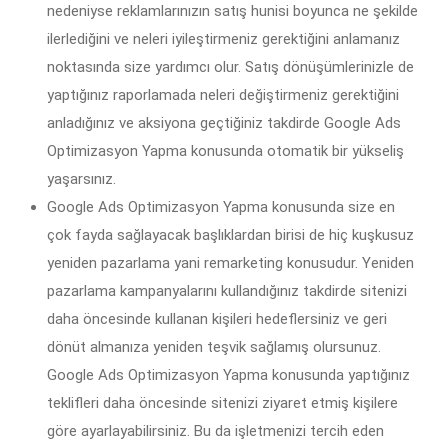
nedeniyse reklamlarınızın satış hunisi boyunca ne şekilde
ilerlediğini ve neleri iyileştirmeniz gerektiğini anlamanız
noktasında size yardımcı olur. Satış dönüşümlerinizle de
yaptığınız raporlamada neleri değiştirmeniz gerektiğini
anladığınız ve aksiyona geçtiğiniz takdirde Google Ads
Optimizasyon Yapma konusunda otomatik bir yükseliş
yaşarsınız.
Google Ads Optimizasyon Yapma konusunda size en
çok fayda sağlayacak başlıklardan birisi de hiç kuşkusuz
yeniden pazarlama yani remarketing konusudur. Yeniden
pazarlama kampanyalarını kullandığınız takdirde sitenizi
daha öncesinde kullanan kişileri hedeflersiniz ve geri
dönüt almanıza yeniden teşvik sağlamış olursunuz.
Google Ads Optimizasyon Yapma konusunda yaptığınız
teklifleri daha öncesinde sitenizi ziyaret etmiş kişilere
göre ayarlayabilirsiniz. Bu da işletmenizi tercih eden