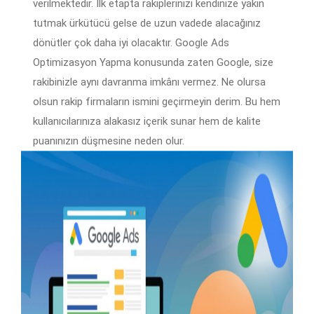
verilmektedir. İlk etapta rakiplerinizi kendinize yakın
tutmak ürkütücü gelse de uzun vadede alacağınız
dönütler çok daha iyi olacaktır. Google Ads
Optimizasyon Yapma konusunda zaten Google, size
rakibinizle aynı davranma imkânı vermez. Ne olursa
olsun rakip firmaların ismini geçirmeyin derim. Bu hem
kullanıcılarınıza alakasız içerik sunar hem de kalite
puanınızın düşmesine neden olur.