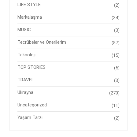
LIFE STYLE
(2)
Markalaşma
(34)
MUSIC
(3)
Tecrübeler ve Önerilerim
(87)
Teknoloji
(15)
TOP STORIES
(5)
TRAVEL
(3)
Ukrayna
(270)
Uncategorized
(11)
Yaşam Tarzı
(2)