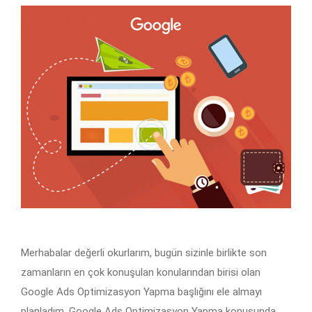
Merhabalar değerli okurlarım, bugün sizinle birlikte son
zamanların en çok konuşulan konularından birisi olan
Google Ads Optimizasyon Yapma başlığını ele almayı
planladım. Google Ads Optimizasyon Yapma konusunda