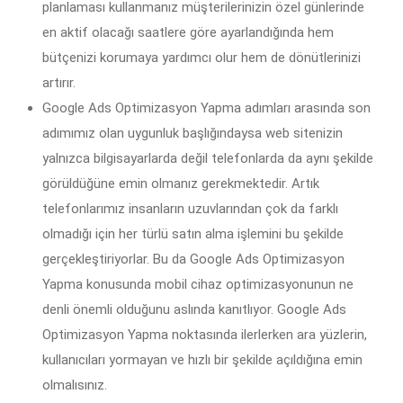
planlaması kullanmanız müşterilerinizin özel günlerinde
en aktif olacağı saatlere göre ayarlandığında hem
bütçenizi korumaya yardımcı olur hem de dönütlerinizi
artırır.
Google Ads Optimizasyon Yapma adımları arasında son
adımımız olan uygunluk başlığındaysa web sitenizin
yalnızca bilgisayarlarda değil telefonlarda da aynı şekilde
görüldüğüne emin olmanız gerekmektedir. Artık
telefonlarımız insanların uzuvlarından çok da farklı
olmadığı için her türlü satın alma işlemini bu şekilde
gerçekleştiriyorlar. Bu da Google Ads Optimizasyon
Yapma konusunda mobil cihaz optimizasyonunun ne
denli önemli olduğunu aslında kanıtlıyor. Google Ads
Optimizasyon Yapma noktasında ilerlerken ara yüzlerin,
kullanıcıları yormayan ve hızlı bir şekilde açıldığına emin
olmalısınız.