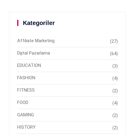
Kategoriler
Affiliate Marketing
(27)
Dijital Pazarlama
(64)
EDUCATION
(3)
FASHION
(4)
FITNESS
(2)
FOOD
(4)
GAMING
(2)
HISTORY
(2)