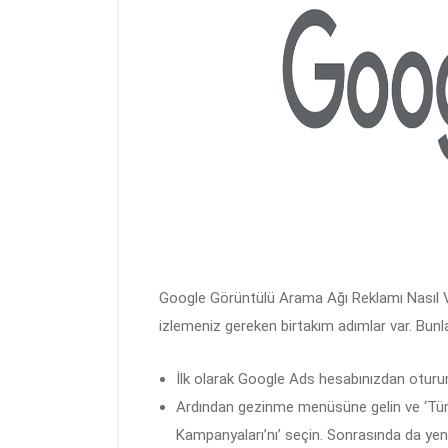
Google Görüntülü Arama Ağı Reklamı Nasıl V
izlemeniz gereken birtakım adımlar var. Bunlar
İlk olarak Google Ads hesabınızdan otur
Ardından gezinme menüsüne gelin ve ‘Tü
Kampanyaları’nı’ seçin. Sonrasında da yeni 