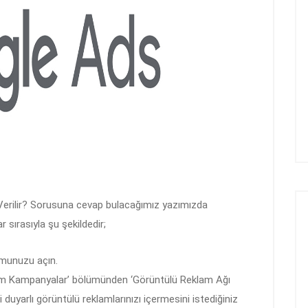
erilir? Sorusuna cevap bulacağımız yazımızda
 sırasıyla şu şekildedir;
umunuzu açın.
m Kampanyalar’ bölümünden ‘Görüntülü Reklam Ağı
duyarlı görüntülü reklamlarınızı içermesini istediğiniz