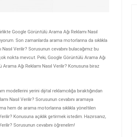
birlikte Google Görüntülü Arama Ağı Reklamı Nasıl
lıyorum. Son zamanlarda arama motorlarına da sıklıkla
Nasıl Verilir? Sorusunun cevabını bulacağımız bu
rçok nokta mevcut. Peki, Google Görüntülü Arama Ağı
lü Arama Ağı Reklamı Nasıl Verilir? Konusuna biraz
modellerini yerini dijital reklamcılığa bıraktığından
klamı Nasıl Verilir? Sorusunun cevabını aramaya
fıma hem de arama motorlarına sıklıkla yöneltilen
rilir? Konusuna açıklık getirmek istedim. Hazırsanız,
erilir? Sorusunun cevabını öğrenelim!