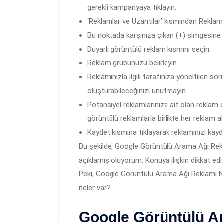
gerekli kampanyaya tıklayın.
‘Reklamlar ve Uzantılar’ kısmından Reklaml
Bu noktada karşınıza çıkan (+) simgesine t
Duyarlı görüntülü reklam kısmını seçin.
Reklam grubunuzu belirleyin.
Reklamınızla ilgili tarafınıza yöneltilen so
oluşturabileceğinizi unutmayın.
Potansiyel reklamlarınıza ait olan reklam 
görüntülü reklamlarla birlikte her reklam a
Kaydet kısmına tıklayarak reklamınızı kayd
Bu şekilde, Google Görüntülü Arama Ağı Rekla
açıklamış oluyorum. Konuya ilişkin dikkat edi
Peki, Google Görüntülü Arama Ağı Reklamı 
neler var?
Google Görüntülü A