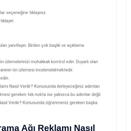
ar seçeneğine tıklayınız.
ıklayın.
ruları yanıtlayın. Birden çok başlık ve açıklama
ön izlemelerinizi muhakkak kontrol edin. Duyarlı olan
lanının ön izlemesi incelenebilmektedir.
edin.
mı Nasıl Verilir? Konusunda ilerleyeceğiniz adımları
lmesi gereken tek nokta ise yalnızca bu adımlar değil.
Nasıl Verilir? Konusunda öğrenmeniz gereken başka
rama Ağı Reklamı Nasıl