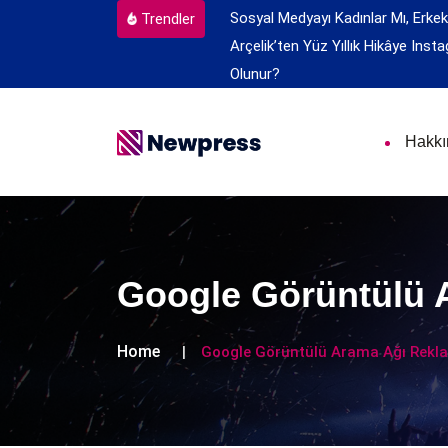
Sosyal Medyayı Kadınlar Mı, Erkek
Trendler
Arçelik’ten Yüz Yıllık Hikâye
Insta
Olunur?
Hakk
Google Görüntülü A
Home
Google Görüntülü Arama Ağı Reklam