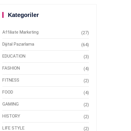
Kategoriler
Affiliate Marketing
(27)
Dijital Pazarlama
(64)
EDUCATION
(3)
FASHION
(4)
FITNESS
(2)
FOOD
(4)
GAMING
(2)
HISTORY
(2)
LIFE STYLE
(2)