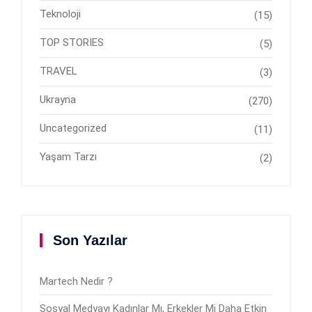
Teknoloji
(15)
TOP STORIES
(5)
TRAVEL
(3)
Ukrayna
(270)
Uncategorized
(11)
Yaşam Tarzı
(2)
Son Yazılar
Martech Nedir ?
Sosyal Medyayı Kadınlar Mı, Erkekler Mi Daha Etkin