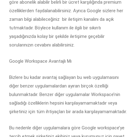
göre abonelik alabilir belirli bir ücret karşılığında premium
özelliklerden faydalanabilirsiniz. Ayrıca Google sizlere her
zaman bilgi alabileceğiniz
bir iletişim kanalını da açık
tutmaktadır. Böylece kullanım ile ilgili bir sıkıntı
yaşadığınızda kolay bir şekilde iletişime geçebilir
sorularınızın cevabını alabilirsiniz.
Google Workspace Avantajlı Mı
Bizlere bu kadar avantaj sağlayan bu web uygulamasını
diğer benzer uygulamalardan ayıran birçok özelliği
bulunmaktadır. Benzer diğer uygulamalar Workspace’nin
sağladığı özelliklerin hepsini karşılayamamaktadır veya
şirketiniz için tüm ihtiyaçları bir arada karşılayamamaktadır.
Bu nedenle diğer uygulamalara göre Google workspace’ye
tercih etmek şirketiniz ekibiniz veya kurumunuz için gayet