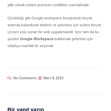
yıllık olarak sizlere premium özellikleri sunmaktadır.
Görüldüğü gibi Google workspace bünyesinde birçok
avantajı bulunduran ekibiniz ve şirketiniz için sizlere birçok
çözüm yolu sunan bir web uygulamasıdır. İşte tam da bu
yüzden
Google Workspace
kullanmak şirketiniz için
oldukça mantıklı bir seçimdir.
No Comments
Mart 8, 2023
Bir yanıt yazın