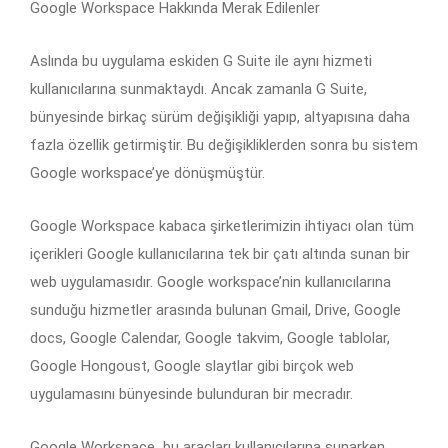
Google Workspace Hakkında Merak Edilenler
Aslında bu uygulama eskiden G Suite ile aynı hizmeti
kullanıcılarına sunmaktaydı. Ancak zamanla G Suite,
bünyesinde birkaç sürüm değişikliği yapıp, altyapısına daha
fazla özellik getirmiştir. Bu değişikliklerden sonra bu sistem
Google workspace’ye dönüşmüştür.
Google Workspace kabaca şirketlerimizin ihtiyacı olan tüm
içerikleri Google kullanıcılarına tek bir çatı altında sunan bir
web uygulamasıdır. Google workspace’nin kullanıcılarına
sunduğu hizmetler arasında bulunan Gmail, Drive, Google
docs, Google Calendar, Google takvim, Google tablolar,
Google Hongoust, Google slaytlar gibi birçok web
uygulamasını bünyesinde bulunduran bir mecradır.
Google Workspace
bu araçları kullanıcılarına sunarken