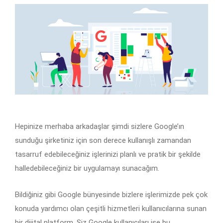
Hepinize merhaba arkadaşlar şimdi sizlere Google’ın
sunduğu şirketiniz için son derece kullanışlı zamandan
tasarruf edebileceğiniz işlerinizi planlı ve pratik bir şekilde
halledebileceğiniz bir uygulamayı sunacağım.
Bildiğiniz gibi Google bünyesinde bizlere işlerimizde pek çok
konuda yardımcı olan çeşitli hizmetleri kullanıcılarına sunan
bir dijital platform. Siz Google kullanıcıları ise bu