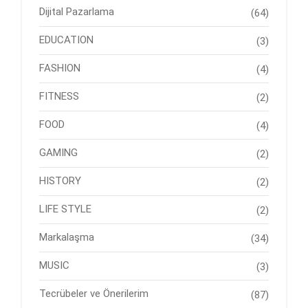
Dijital Pazarlama
(64)
EDUCATION
(3)
FASHION
(4)
FITNESS
(2)
FOOD
(4)
GAMING
(2)
HISTORY
(2)
LIFE STYLE
(2)
Markalaşma
(34)
MUSIC
(3)
Tecrübeler ve Önerilerim
(87)