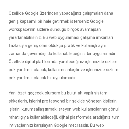
Özellikle Google üzerinden yapacağınız çalışmaları daha
geniş kapsamlı bir hale getirmek isterseniz Google
workspace’nin sizlere sunduğu birçok avantajdan
yararlanabilirsiniz. Bu web uygulaması çalışma imkanları
fazlasıyla geniş olan oldukça pratik ve kullanışlı aynı
zamanda çevrimdışı da kullanabileceğiniz bir uygulamadır.
Özellikle dijital platformda yürüteceğiniz işlerinizde sizlere
çok yardımcı olacak, kullanımı anlaşılır ve işlerinizde sizlere
çok yardımcı olacak bir uygulamadır.
Yani özet geçecek olursam bu bulut alt yapılı sistem
şirketlerin, işlerini profesyonel bir şekilde yöneten kişilerin,
işlerini kurumsallaştırmak isteyen web kullanıcılarının gönül
rahatlığıyla kullanabileceği, dijital platformda aradığınız tüm
ihtiyaçlarınızı karşılayan Google mecrasıdır. Bu web