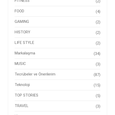
FITNESS
(2)
FOOD
(4)
GAMING
(2)
HISTORY
(2)
LIFE STYLE
(2)
Markalaşma
(34)
MUSIC
(3)
Tecrübeler ve Önerilerim
(87)
Teknoloji
(15)
TOP STORIES
(5)
TRAVEL
(3)