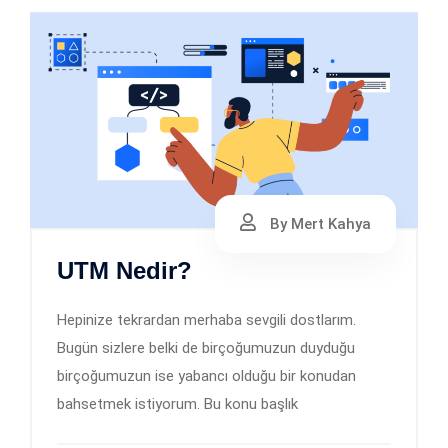
By Mert Kahya
UTM Nedir?
Hepinize tekrardan merhaba sevgili dostlarım.
Bugün sizlere belki de birçoğumuzun duyduğu
birçoğumuzun ise yabancı olduğu bir konudan
bahsetmek istiyorum. Bu konu başlık