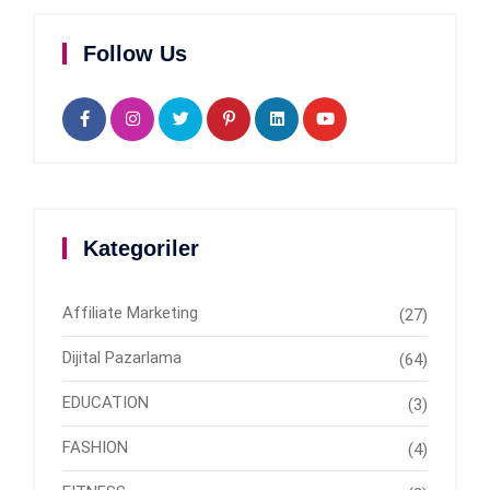
Follow Us
Kategoriler
Affiliate Marketing
(27)
Dijital Pazarlama
(64)
EDUCATION
(3)
FASHION
(4)