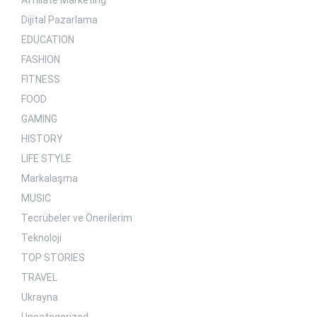
Dijital Pazarlama
EDUCATION
FASHION
FITNESS
FOOD
GAMING
HISTORY
LIFE STYLE
Markalaşma
MUSIC
Tecrübeler ve Önerilerim
Teknoloji
TOP STORIES
TRAVEL
Ukrayna
Uncategorized