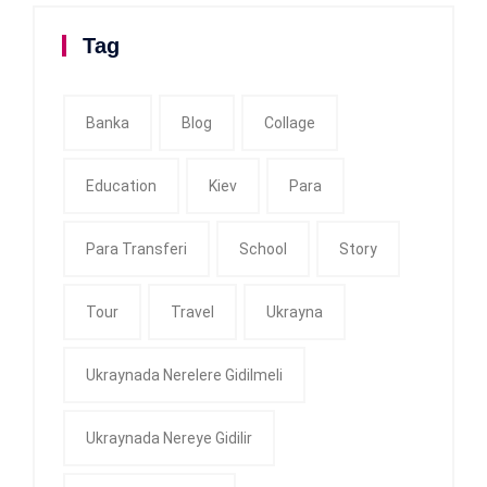
Tag
Banka
Blog
Collage
Education
Kiev
Para
Para Transferi
School
Story
Tour
Travel
Ukrayna
Ukraynada Nerelere Gidilmeli
Ukraynada Nereye Gidilir