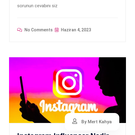
sorunun cevabını siz
No Comments
Haziran 4, 2023
By Mert Kahya