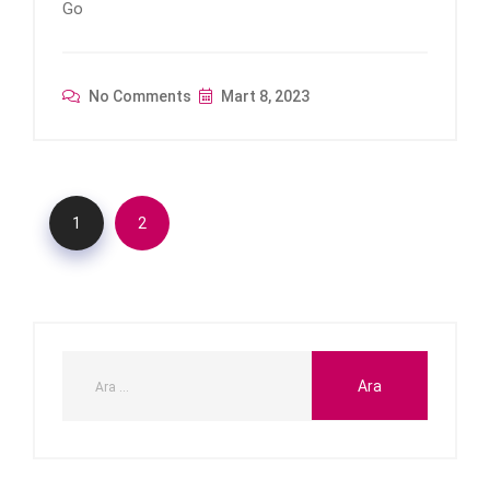
Go
No Comments
Mart 8, 2023
1
2