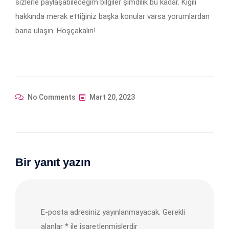
sizlerle paylaşabileceğim bilgiler şimdilik bu kadar. Kiğılı
hakkında merak ettiğiniz başka konular varsa yorumlardan
bana ulaşın. Hoşçakalın!
No Comments
Mart 20, 2023
Bir yanıt yazın
E-posta adresiniz yayınlanmayacak.
Gerekli
alanlar
*
ile işaretlenmişlerdir