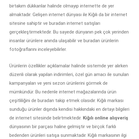
birtakım dükkanlar halinde olmayıp internette de yer
almaktadır. Gelişen internet dünyası ile Kiğılı da bir internet
sitesine sahiptir ve buradan internet satışları
gerçekleştirmektedir. Bu sayede dünyanın pek çok yerinden
insanlar ürünlere anında ulaşabilir ve buradan ürünlerin
fotoğraflarını inceleyebilirler.
Ürünlerin özellikler açıklamalar halinde sistemde yer alırken
düzenli olarak yapılan indirimleri, özel gün amacı ile sunulan
kampanyaları ve yeni sezon ürünlerini görmek de
mümkündür. Bu nedenle internet mağazalarında ürün
çeşitliliğini de buradan takip etmek olasıdır. Kiğılı markası
sunduğu ürünler dışında kendisi hakkındaki en detayı bilgileri
de internet sitesinde belirtmektedir.
Kiğılı online alışveriş
dünyasının bir parçası haline gelmiştir ve birçok farklı
bedenden ürünleri satışa sunmaktadır. Kiğılı markasının ilgi