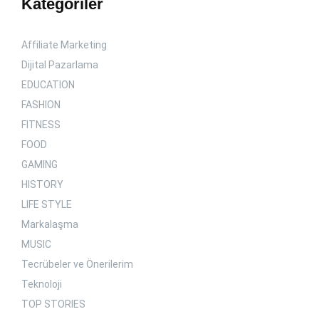
Kategoriler
Affiliate Marketing
Dijital Pazarlama
EDUCATION
FASHION
FITNESS
FOOD
GAMING
HISTORY
LIFE STYLE
Markalaşma
MUSIC
Tecrübeler ve Önerilerim
Teknoloji
TOP STORIES