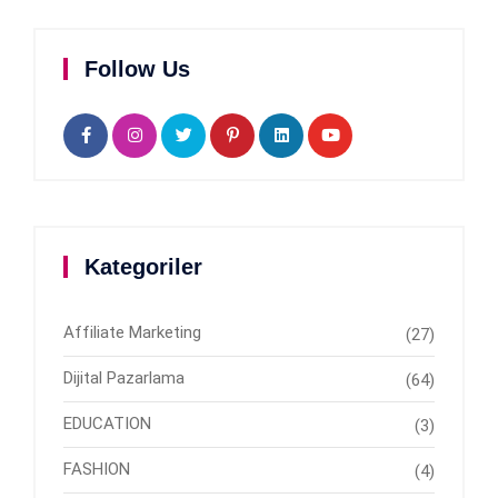
Follow Us
Kategoriler
Affiliate Marketing
(27)
Dijital Pazarlama
(64)
EDUCATION
(3)
FASHION
(4)