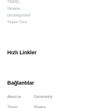
TRAVEL
Ukrayna
Uncategorized
Yaşam Tarzı
Hızlı Linkler
Bağlantılar
About us
Community
Terms
Privacy