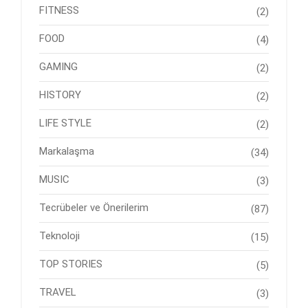
FITNESS
(2)
FOOD
(4)
GAMING
(2)
HISTORY
(2)
LIFE STYLE
(2)
Markalaşma
(34)
MUSIC
(3)
Tecrübeler ve Önerilerim
(87)
Teknoloji
(15)
TOP STORIES
(5)
TRAVEL
(3)