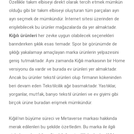
Özellikle takım elbiseyi direkt olarak tercih etmek mümkün
olduğu gibi bir takım elbiseyi oluşturan tüm parçaları ayrı
ayrı seçmek de mümkündür. İnternet sitesi üzerinden de
erişilebilecek bu ürünler mağazalarda da yer almaktadır.
Kiğılı ürünleri
her zevke uygun olabilecek seçenekleri
barındırırken şıklık esas temadır. Spor bir görünümde de
şıklığı yakalamayı amaçlayan marka ürünlerin yelpazesini
geniş tutmaktadır. Aynı zamanda Kiğılı markasının bir Home
versiyonu da vardır ve burada ev ürünleri yer almaktadır.
Ancak bu ürünler tekstil ürünleri olup firmanın kökeninden
beri devam eden Tekstilcilik ağır basmaktadır. Yastıklar,
yorganlar, mutfak, banyo tekstil ürünleri ve ev giyimi gibi
birçok ürüne buradan erişmek mümkündür.
Kiğılı’nın büyüme süreci ve Metaverse markası hakkında
merak edilenleri bu şekilde özetledim. Bu marka ile ilgili