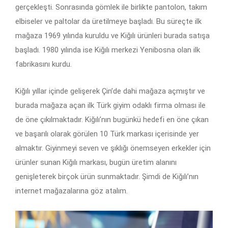
gerçekleşti. Sonrasında gömlek ile birlikte pantolon, takım
elbiseler ve paltolar da üretilmeye başladı. Bu süreçte ilk
mağaza 1969 yılında kuruldu ve Kiğılı ürünleri burada satışa
başladı. 1980 yılında ise Kiğılı merkezi Yenibosna olan ilk
fabrikasını kurdu.
Kiğılı yıllar içinde gelişerek Çin’de dahi mağaza açmıştır ve
burada mağaza açan ilk Türk giyim odaklı firma olması ile
de öne çıkılmaktadır. Kiğılı’nın bugünkü hedefi en öne çıkan
ve başarılı olarak görülen 10 Türk markası içerisinde yer
almaktır. Giyinmeyi seven ve şıklığı önemseyen erkekler için
ürünler sunan Kiğılı markası, bugün üretim alanını
genişleterek birçok ürün sunmaktadır. Şimdi de Kiğılı’nın
internet mağazalarına göz atalım.