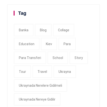
Tag
Banka
Blog
Collage
Education
Kiev
Para
Para Transferi
School
Story
Tour
Travel
Ukrayna
Ukraynada Nerelere Gidilmeli
Ukraynada Nereye Gidilir