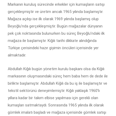
Markanın kuruluş sürecinde erkekler için kumaşların satışı
gerçekleşmiştir ve üretim ancak 1965 yılında başlamıştır.
Mağaza açılışı ise ilk olarak 1969 yılında başlamış olup
Beyoğlu’nda gerçekleşmiştir. Bugün mağazalar dünyanın
pek çok noktasında bulunurken bu süreç Beyoğlu’ndaki ilk
mağaza ile başlamıştır. Kiğılı tarihi dikkate alındığında
Türkiye çerisindeki hazır giyimin öncüleri içerisinde yer
almaktadır.
Abdullah Kiğılı bugün yönetim kurulu başkanı olsa da Kiğılı
markasının oluşmasındaki süreç hem baba hem de dede ile
birlikte başlamıştır. Abdullah Kiğılı da bu iş ile başlamıştır ve
tekstil sektörünü deneyimlemiştir. Kiğılı yaklaşık 1960’lı
yıllara kadar bir takım elbise yapılması için gerekli olan
kumaşları satmaktaydı. Sonrasında 1965 yılında ilk olarak
gömlek imalatı başladı ve mağaza içerisinde gömlek satışı