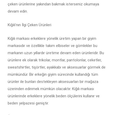
çeken ürünlerine yakından bakmak isterseniz okumaya
devam edin.
Kiğılı’nın İlgi Çeken Ürünleri
Kiğılı markası erkeklere yönelik üretim yapan bir giyim
markasıdır ve özellikle takım elbiseler ve gömlekler bu
markanın uzun yıllardır üretime devam eden ürünleridir. Bu
ürünlere ek olarak trikolar, montlar, pantolonlar, ceketler,
sweatshirtler, tişörtler, ayakkabı ve aksesuarlar görmek de
mümkündür. Bir erkeğin giyim sürecinde kullandığı tüm
ürünler ile bunları destekleyen aksesuarları bir mağaza
üzerinden edinmek mümkün olacaktır. Kiğılı markası
ürünlerinde erkeklere yönelik beden ölçülerini kullanır ve
beden yelpazesi geniştir.