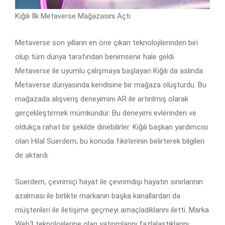
Kiğılı İlk Metaverse Mağazasını Açtı
Metaverse son yılların en öne çıkan teknolojilerinden biri
olup tüm dünya tarafından benimsenir hale geldi.
Metaverse ile uyumlu çalışmaya başlayan Kiğılı da aslında
Metaverse dünyasında kendisine bir mağaza oluşturdu. Bu
mağazada alışveriş deneyimini AR ile artırılmış olarak
gerçekleştirmek mümkündür. Bu deneyimi evlerinden ve
oldukça rahat bir şekilde dinebilirler. Kiğılı başkan yardımcısı
olan Hilal Suerdem, bu konuda fikirlerinin belirterek bilgileri
de aktardı.
Suerdem, çevrimiçi hayat ile çevrimdışı hayatın sınırlarının
azalması ile birlikte markanın başka kanallardan da
müşterileri ile iletişime geçmeyi amaçladıklarını iletti. Marka
Web3 teknolojilerine olan yatırımlarını fazlalaştıklarını