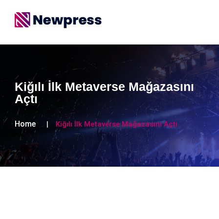
Kiğılı İlk Metaverse Mağazasını
Açtı
Home
Kiğılı İlk Metaverse Mağazasını Açtı