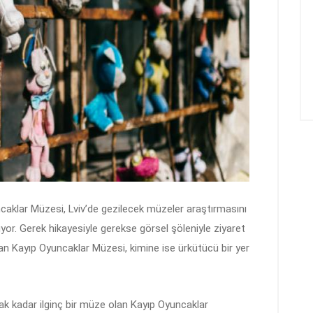
aklar Müzesi, Lviv’de gezilecek müzeler araştırmasını
uyor. Gerek hikayesiyle gerekse görsel şöleniyle ziyaret
an Kayıp Oyuncaklar Müzesi, kimine ise ürkütücü bir yer
ak kadar ilginç bir müze olan Kayıp Oyuncaklar