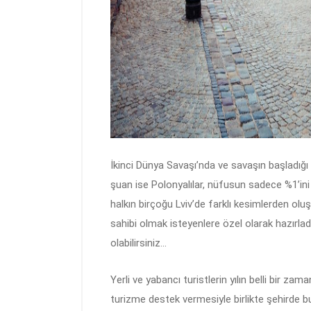
İkinci Dünya Savaşı’nda ve savaşın başladığı
şuan ise Polonyalılar, nüfusun sadece %1’ini 
halkın birçoğu Lviv’de farklı kesimlerden oluş
sahibi olmak isteyenlere özel olarak hazırla
olabilirsiniz…
Yerli ve yabancı turistlerin yılın belli bir z
turizme destek vermesiyle birlikte şehirde b