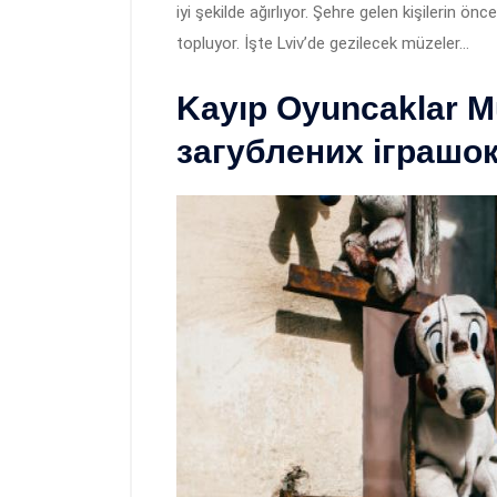
iyi şekilde ağırlıyor. Şehre gelen kişilerin önc
topluyor. İşte Lviv’de gezilecek müzeler…
Kayıp Oyuncaklar M
загублених іграшок