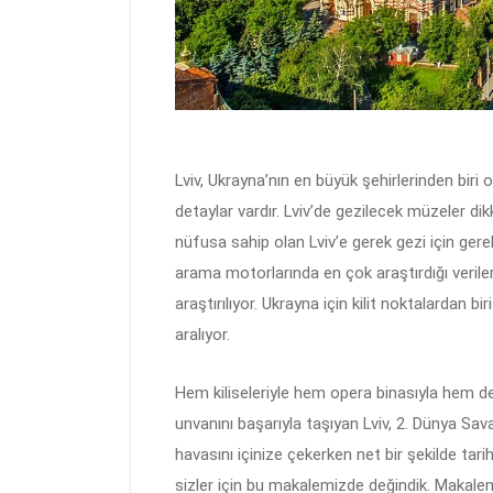
Lviv, Ukrayna’nın en büyük şehirlerinden biri 
detaylar vardır. Lviv’de gezilecek müzeler di
nüfusa sahip olan Lviv’e gerek gezi için ger
arama motorlarında en çok araştırdığı veril
araştırılıyor. Ukrayna için kilit noktalardan b
aralıyor.
Hem kiliseleriyle hem opera binasıyla hem de
unvanını başarıyla taşıyan Lviv, 2. Dünya Sav
havasını içinize çekerken net bir şekilde tar
sizler için bu makalemizde değindik. Makalem