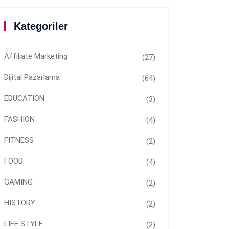
Kategoriler
Affiliate Marketing
(27)
Dijital Pazarlama
(64)
EDUCATION
(3)
FASHION
(4)
FITNESS
(2)
FOOD
(4)
GAMING
(2)
HISTORY
(2)
LIFE STYLE
(2)