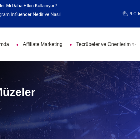
ler Mi Daha Etkin Kullanıyor?
9 C I
gram Influencer Nedir ve Nasıl
ımda
Affiliate Marketing
Tecrübeler ve Önerilerim ✨
Müzeler