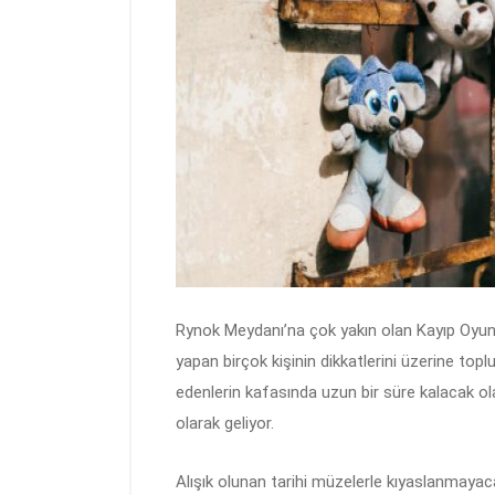
Rynok Meydanı’na çok yakın olan Kayıp Oyunc
yapan birçok kişinin dikkatlerini üzerine topl
edenlerin kafasında uzun bir süre kalacak ol
olarak geliyor.
Alışık olunan tarihi müzelerle kıyaslanmayac