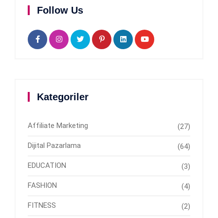
Follow Us
Kategoriler
Affiliate Marketing
(27)
Dijital Pazarlama
(64)
EDUCATION
(3)
FASHION
(4)
FITNESS
(2)