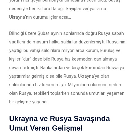
nedeniyle her iki tarafta ağır kayıplar veriyor ama
Ukrayna’nın durumu içler acısı…
Bilindiği üzere Şubat ayının sonlarında doğru Rusya sabah
saatlerinde masum halka saldırılar düzenlemişti. Rusya’nın
yaptığı bu vahşi saldırılara milyonlarca kurum, kuruluş ve
kişiler “dur” dese bile Rusya hız kesmeden can almaya
devam etmişti. Bankalardan ve birçok kurumdan Rusya’ya
yaptırımlar gelmiş olsa bile Rusya, Ukrayna’ya olan
saldırılarında hız kesmemişti. Milyonların ölümüne neden
olan Rusya, tepkileri toplarken sonunda umutları yeşerten
bir gelişme yaşandı.
Ukrayna ve Rusya Savaşında
Umut Veren Gelişme!