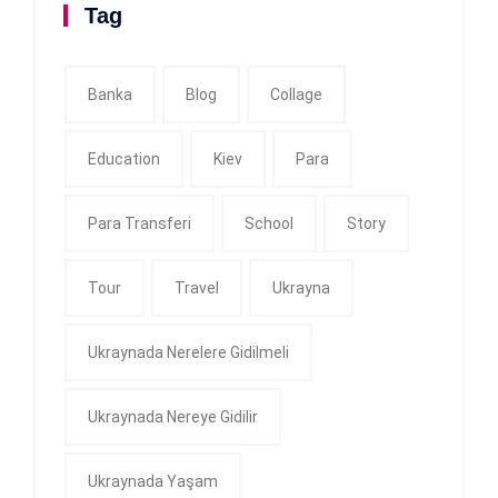
Tag
Banka
Blog
Collage
Education
Kiev
Para
Para Transferi
School
Story
Tour
Travel
Ukrayna
Ukraynada Nerelere Gidilmeli
Ukraynada Nereye Gidilir
Ukraynada Yaşam