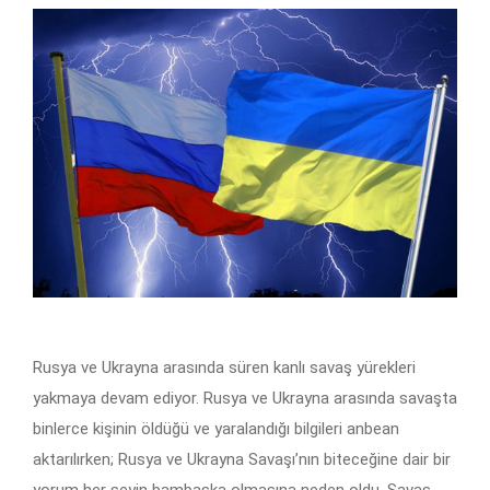
Rusya ve Ukrayna arasında süren kanlı savaş yürekleri
yakmaya devam ediyor. Rusya ve Ukrayna arasında savaşta
binlerce kişinin öldüğü ve yaralandığı bilgileri anbean
aktarılırken; Rusya ve Ukrayna Savaşı’nın biteceğine dair bir
yorum her şeyin bambaşka olmasına neden oldu. Savaş