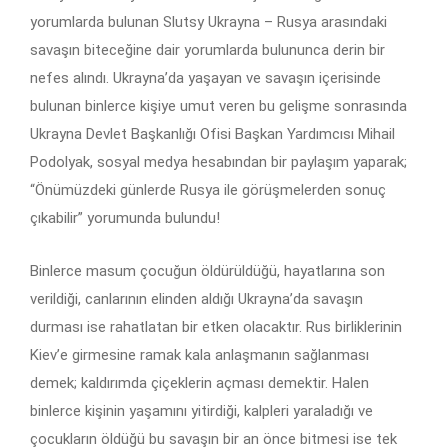
yorumlarda bulunan Slutsy Ukrayna – Rusya arasındaki
savaşın biteceğine dair yorumlarda bulununca derin bir
nefes alındı. Ukrayna’da yaşayan ve savaşın içerisinde
bulunan binlerce kişiye umut veren bu gelişme sonrasında
Ukrayna Devlet Başkanlığı Ofisi Başkan Yardımcısı Mihail
Podolyak, sosyal medya hesabından bir paylaşım yaparak;
“Önümüzdeki günlerde Rusya ile görüşmelerden sonuç
çıkabilir” yorumunda bulundu!
Binlerce masum çocuğun öldürüldüğü, hayatlarına son
verildiği, canlarının elinden aldığı Ukrayna’da savaşın
durması ise rahatlatan bir etken olacaktır. Rus birliklerinin
Kiev’e girmesine ramak kala anlaşmanın sağlanması
demek; kaldırımda çiçeklerin açması demektir. Halen
binlerce kişinin yaşamını yitirdiği, kalpleri yaraladığı ve
çocukların öldüğü bu savaşın bir an önce bitmesi ise tek