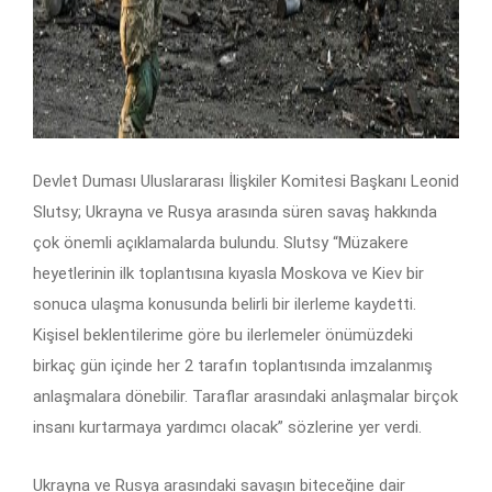
Devlet Duması Uluslararası İlişkiler Komitesi Başkanı Leonid
Slutsy; Ukrayna ve Rusya arasında süren savaş hakkında
çok önemli açıklamalarda bulundu. Slutsy “Müzakere
heyetlerinin ilk toplantısına kıyasla Moskova ve Kiev bir
sonuca ulaşma konusunda belirli bir ilerleme kaydetti.
Kişisel beklentilerime göre bu ilerlemeler önümüzdeki
birkaç gün içinde her 2 tarafın toplantısında imzalanmış
anlaşmalara dönebilir. Taraflar arasındaki anlaşmalar birçok
insanı kurtarmaya yardımcı olacak” sözlerine yer verdi.
Ukrayna ve Rusya arasındaki savaşın biteceğine dair