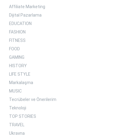
Affiliate Marketing
Dijital Pazarlama
EDUCATION
FASHION
FITNESS
FOOD
GAMING
HISTORY
LIFE STYLE
Markalaşma
MUSIC
Tecrübeler ve Önerilerim
Teknoloji
TOP STORIES
TRAVEL
Ukrayna