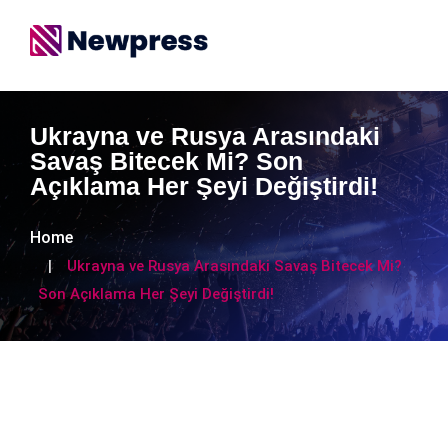
Ukrayna ve Rusya Arasındaki
Savaş Bitecek Mi? Son
Açıklama Her Şeyi Değiştirdi!
Home
Ukrayna ve Rusya Arasındaki Savaş Bitecek Mi?
Son Açıklama Her Şeyi Değiştirdi!