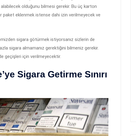
 alabilecek olduğunu bilmesi gerekir. Bu üç karton
bir paket eklenmek istense dahi izin verilmeyecek ve
lkemizden sigara götürmek istiyorsanız sizlerin de
zla sigara almamanız gerektiğini bilmeniz gerekir.
 geçişleri için verilmeyecektir.
’ye Sigara Getirme Sınırı