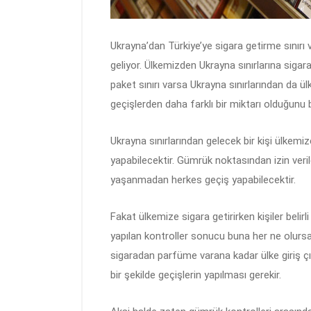
Ukrayna’dan Türkiye’ye sigara getirme sınırı 
geliyor. Ülkemizden Ukrayna sınırlarına siga
paket sınırı varsa Ukrayna sınırlarından da ül
geçişlerden daha farklı bir miktarı olduğunu b
Ukrayna sınırlarından gelecek bir kişi ülkemi
yapabilecektir. Gümrük noktasından izin verile
yaşanmadan herkes geçiş yapabilecektir.
Fakat ülkemize sigara getirirken kişiler belir
yapılan kontroller sonucu buna her ne olursa 
sigaradan parfüme varana kadar ülke giriş çık
bir şekilde geçişlerin yapılması gerekir.