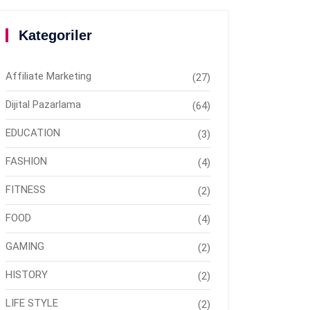
Kategoriler
Affiliate Marketing
(27)
Dijital Pazarlama
(64)
EDUCATION
(3)
FASHION
(4)
FITNESS
(2)
FOOD
(4)
GAMING
(2)
HISTORY
(2)
LIFE STYLE
(2)