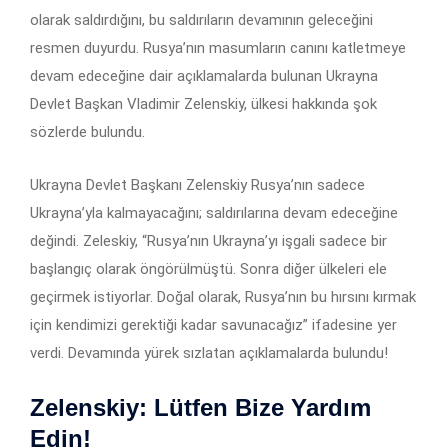
olarak saldırdığını, bu saldırıların devamının geleceğini
resmen duyurdu. Rusya’nın masumların canını katletmeye
devam edeceğine dair açıklamalarda bulunan Ukrayna
Devlet Başkan Vladimir Zelenskiy, ülkesi hakkında şok
sözlerde bulundu.
Ukrayna Devlet Başkanı Zelenskiy Rusya’nın sadece
Ukrayna’yla kalmayacağını; saldırılarına devam edeceğine
değindi. Zeleskiy, “Rusya’nın Ukrayna’yı işgali sadece bir
başlangıç olarak öngörülmüştü. Sonra diğer ülkeleri ele
geçirmek istiyorlar. Doğal olarak, Rusya’nın bu hırsını kırmak
için kendimizi gerektiği kadar savunacağız” ifadesine yer
verdi. Devamında yürek sızlatan açıklamalarda bulundu!
Zelenskiy: Lütfen Bize Yardım
Edin!