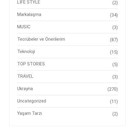
LIFE STYLE
(2)
Markalaşma
(34)
MUSIC
(3)
Tecrübeler ve Önerilerim
(87)
Teknoloji
(15)
TOP STORIES
(5)
TRAVEL
(3)
Ukrayna
(270)
Uncategorized
(11)
Yaşam Tarzı
(2)