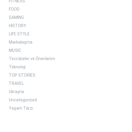
FITNESS
FOOD
GAMING
HISTORY
LIFE STYLE
Markalaşma
MUSIC
Tecrübeler ve Önerilerim
Teknoloji
TOP STORIES
TRAVEL
Ukrayna
Uncategorized
Yaşam Tarzı