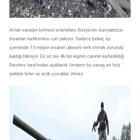
Artan savaşın bitmesi istenirken; Rusya’nın durmaksızın
insanları katletmesi can yakıyor. Sadece birkaç ay
içerisinde 13 milyon insanın ülkesini terk etmek zorunda
kaldığı biliniyor. En az ise 46 bin kişinin canının katledildiği
Reuters tarafından açıklandı. Umarım bu savaş en hızlı
şekilde biter ve artık çocuklar ölmez.