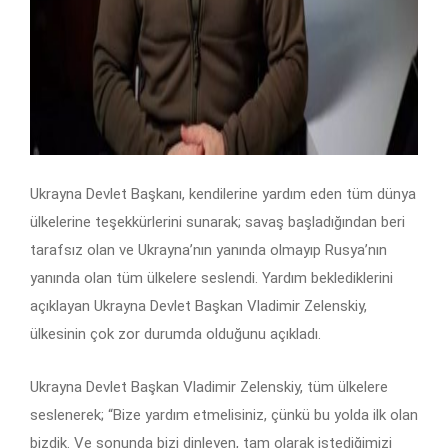
Ukrayna Devlet Başkanı, kendilerine yardım eden tüm dünya
ülkelerine teşekkürlerini sunarak; savaş başladığından beri
tarafsız olan ve Ukrayna’nın yanında olmayıp Rusya’nın
yanında olan tüm ülkelere seslendi. Yardım beklediklerini
açıklayan Ukrayna Devlet Başkan Vladimir Zelenskiy,
ülkesinin çok zor durumda olduğunu açıkladı.
Ukrayna Devlet Başkan Vladimir Zelenskiy, tüm ülkelere
seslenerek; “Bize yardım etmelisiniz, çünkü bu yolda ilk olan
bizdik. Ve sonunda bizi dinleyen, tam olarak istediğimizi