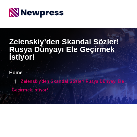
Zelenskiy’den Skandal Sözler!
Rusya Dünyayı Ele Geçirmek
İstiyor!
Home
Zelenskiy’den Skandal Sözler! Rusya Dünyayı Ele
Geçirmek İstiyor!