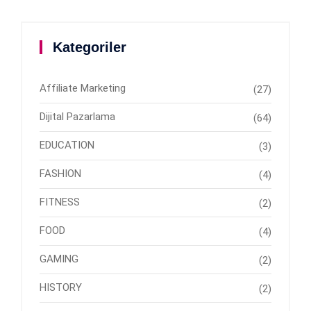
Kategoriler
Affiliate Marketing
(27)
Dijital Pazarlama
(64)
EDUCATION
(3)
FASHION
(4)
FITNESS
(2)
FOOD
(4)
GAMING
(2)
HISTORY
(2)