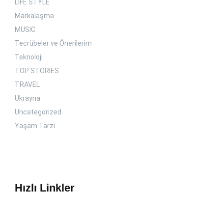
LIFE STYLE
Markalaşma
MUSIC
Tecrübeler ve Önerilerim
Teknoloji
TOP STORIES
TRAVEL
Ukrayna
Uncategorized
Yaşam Tarzı
Hızlı Linkler