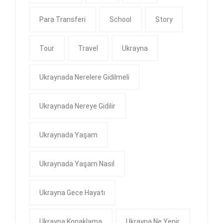
Para Transferi
School
Story
Tour
Travel
Ukrayna
Ukraynada Nerelere Gidilmeli
Ukraynada Nereye Gidilir
Ukraynada Yaşam
Ukraynada Yaşam Nasıl
Ukrayna Gece Hayatı
Ukrayna Konaklama
Ukrayna Ne Yenir