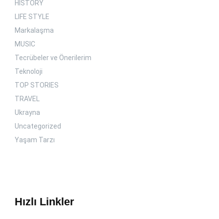
HISTORY
LIFE STYLE
Markalaşma
MUSIC
Tecrübeler ve Önerilerim
Teknoloji
TOP STORIES
TRAVEL
Ukrayna
Uncategorized
Yaşam Tarzı
Hızlı Linkler