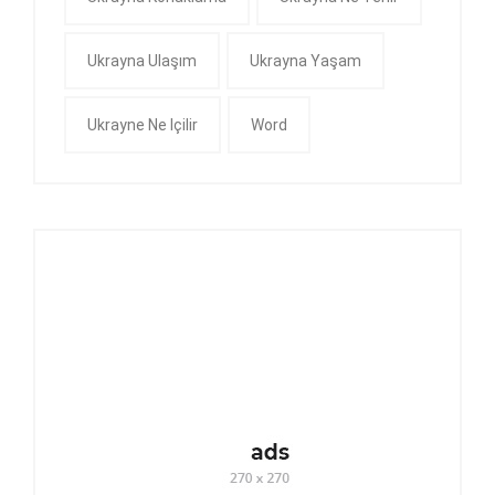
Ukrayna Ulaşım
Ukrayna Yaşam
Ukrayne Ne Içilir
Word