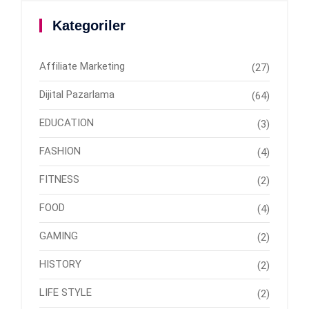
Kategoriler
Affiliate Marketing
(27)
Dijital Pazarlama
(64)
EDUCATION
(3)
FASHION
(4)
FITNESS
(2)
FOOD
(4)
GAMING
(2)
HISTORY
(2)
LIFE STYLE
(2)