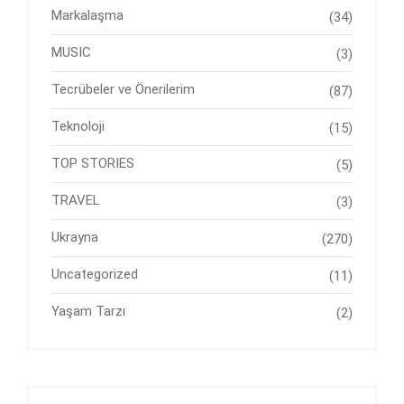
Markalaşma
(34)
MUSIC
(3)
Tecrübeler ve Önerilerim
(87)
Teknoloji
(15)
TOP STORIES
(5)
TRAVEL
(3)
Ukrayna
(270)
Uncategorized
(11)
Yaşam Tarzı
(2)