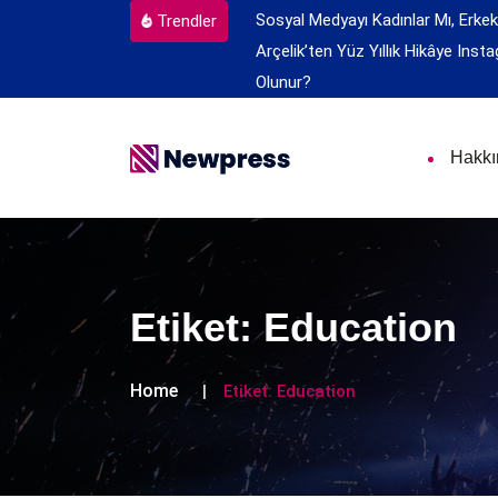
Sosyal Medyayı Kadınlar Mı, Erkek
Trendler
Arçelik’ten Yüz Yıllık Hikâye
Insta
Olunur?
Hakk
Etiket:
Education
Home
Etiket:
Education