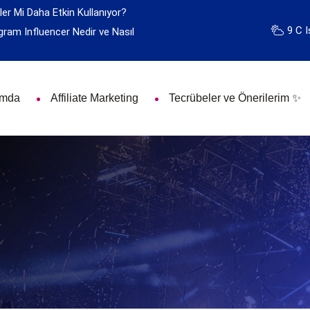
ler Mi Daha Etkin Kullanıyor?
9 C I
gram Influencer Nedir ve Nasıl
ımda
Affiliate Marketing
Tecrübeler ve Önerilerim ✨