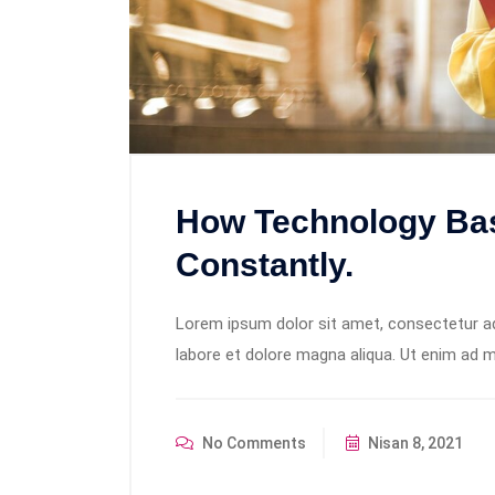
How Technology Bas
Constantly.
Lorem ipsum dolor sit amet, consectetur adi
labore et dolore magna aliqua. Ut enim ad m
No Comments
Nisan 8, 2021