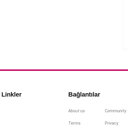
ı Linkler
Bağlantılar
About us
Community
Terms
Privacy