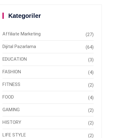
Kategoriler
Affiliate Marketing
(27)
Dijital Pazarlama
(64)
EDUCATION
(3)
FASHION
(4)
FITNESS
(2)
FOOD
(4)
GAMING
(2)
HISTORY
(2)
LIFE STYLE
(2)