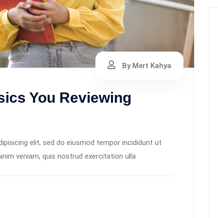
By Mert Kahya
ics You Reviewing
pisicing elit, sed do eiusmod tempor incididunt ut
inim veniam, quis nostrud exercitation ulla