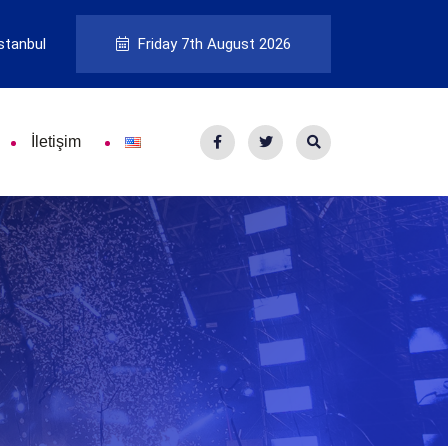
stanbul
Friday 7th August 2026
İletişim