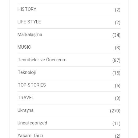
HISTORY
(2)
LIFE STYLE
(2)
Markalaşma
(34)
MUSIC
(3)
Tecrübeler ve Önerilerim
(87)
Teknoloji
(15)
TOP STORIES
(5)
TRAVEL
(3)
Ukrayna
(270)
Uncategorized
(11)
Yaşam Tarzı
(2)