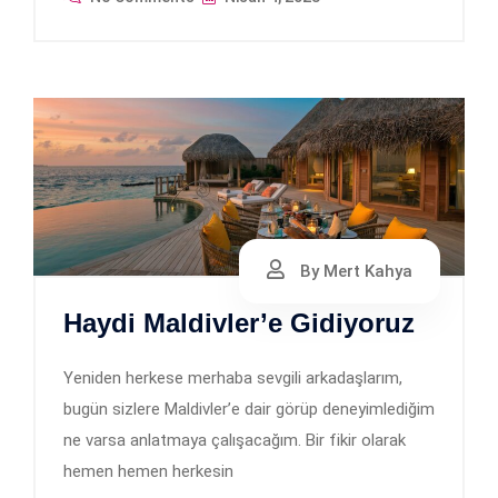
By Mert Kahya
Haydi Maldivler’e Gidiyoruz
Yeniden herkese merhaba sevgili arkadaşlarım,
bugün sizlere Maldivler’e dair görüp deneyimlediğim
ne varsa anlatmaya çalışacağım. Bir fikir olarak
hemen hemen herkesin