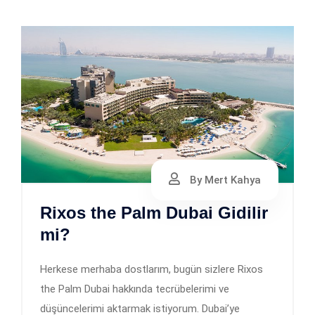
By Mert Kahya
Rixos the Palm Dubai Gidilir
mi?
Herkese merhaba dostlarım, bugün sizlere Rixos
the Palm Dubai hakkında tecrübelerimi ve
düşüncelerimi aktarmak istiyorum. Dubai’ye