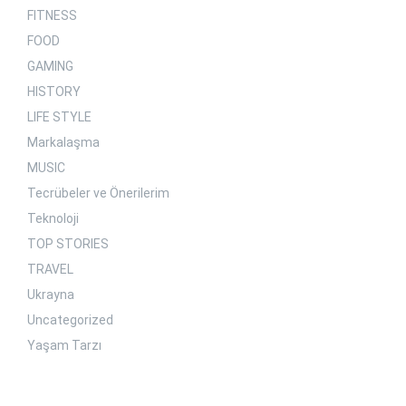
FITNESS
FOOD
GAMING
HISTORY
LIFE STYLE
Markalaşma
MUSIC
Tecrübeler ve Önerilerim
Teknoloji
TOP STORIES
TRAVEL
Ukrayna
Uncategorized
Yaşam Tarzı