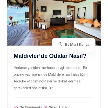
By Mert Kahya
Maldivler’de Odalar Nasıl?
Herkese yeniden merhaba sevgili dostlarım. Bir
önceki yazı içerisinde Maldivlere nasıl ulaştığım,
tecrübe ettiğim noktalar ve dikkat edilmesi
gerekenleri not ettim. Bir
No Comments
Nisan 4, 2023