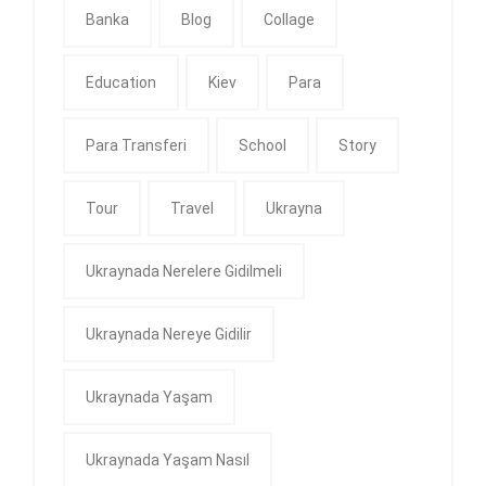
Banka
Blog
Collage
Education
Kiev
Para
Para Transferi
School
Story
Tour
Travel
Ukrayna
Ukraynada Nerelere Gidilmeli
Ukraynada Nereye Gidilir
Ukraynada Yaşam
Ukraynada Yaşam Nasıl