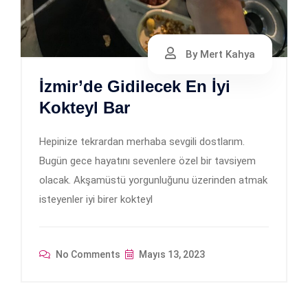
By Mert Kahya
İzmir’de Gidilecek En İyi
Kokteyl Bar
Hepinize tekrardan merhaba sevgili dostlarım.
Bugün gece hayatını sevenlere özel bir tavsiyem
olacak. Akşamüstü yorgunluğunu üzerinden atmak
isteyenler iyi birer kokteyl
No Comments
Mayıs 13, 2023