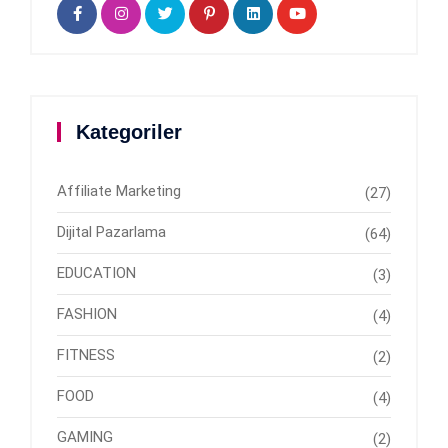
Kategoriler
Affiliate Marketing
(27)
Dijital Pazarlama
(64)
EDUCATION
(3)
FASHION
(4)
FITNESS
(2)
FOOD
(4)
GAMING
(2)