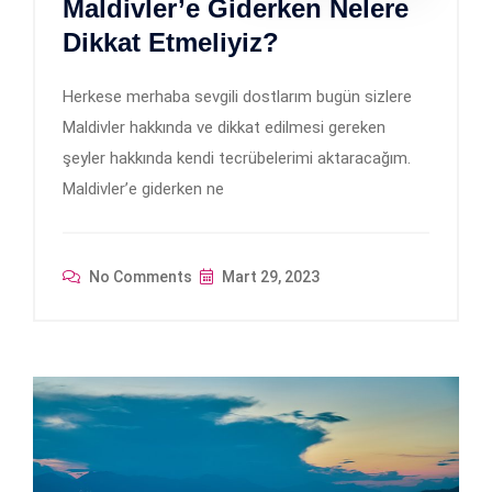
Maldivler’e Giderken Nelere
Dikkat Etmeliyiz?
Herkese merhaba sevgili dostlarım bugün sizlere
Maldivler hakkında ve dikkat edilmesi gereken
şeyler hakkında kendi tecrübelerimi aktaracağım.
Maldivler’e giderken ne
No Comments
Mart 29, 2023