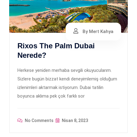
By Mert Kahya
Rixos The Palm Dubai
Nerede?
Herkese yeniden merhaba sevgili okuyucularım.
Sizlere bugün bizzat kendi deneyimlemiş olduğum
izlenimleri aktarmak istiyorum. Dubai tatilin
boyunca aklıma pek çok farklı sor
No Comments
Nisan 8, 2023