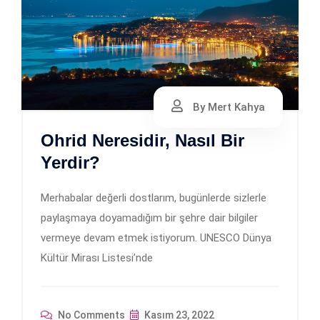
By Mert Kahya
Ohrid Neresidir, Nasıl Bir
Yerdir?
Merhabalar değerli dostlarım, bugünlerde sizlerle
paylaşmaya doyamadığım bir şehre dair bilgiler
vermeye devam etmek istiyorum. UNESCO Dünya
Kültür Mirası Listesi’nde
No Comments
Kasım 23, 2022