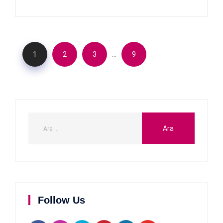
…
1
2
3
9
Follow Us