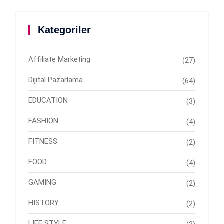
Kategoriler
Affiliate Marketing
(27)
Dijital Pazarlama
(64)
EDUCATION
(3)
FASHION
(4)
FITNESS
(2)
FOOD
(4)
GAMING
(2)
HISTORY
(2)
LIFE STYLE