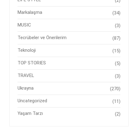
(2)
Markalaşma
(34)
MUSIC
(3)
Tecrübeler ve Önerilerim
(87)
Teknoloji
(15)
TOP STORIES
(5)
TRAVEL
(3)
Ukrayna
(270)
Uncategorized
(11)
Yaşam Tarzı
(2)