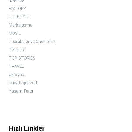
GAMING
HISTORY
LIFE STYLE
Markalaşma
MUSIC
Tecrübeler ve Önerilerim
Teknoloji
TOP STORIES
TRAVEL
Ukrayna
Uncategorized
Yaşam Tarzı
Hızlı Linkler