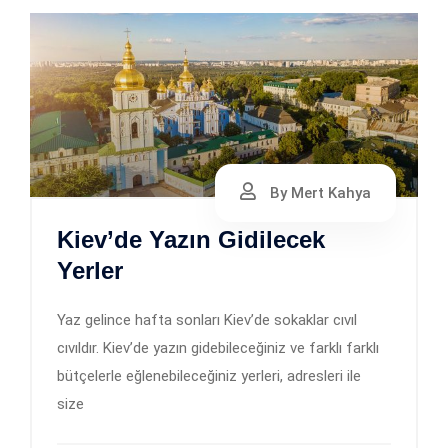
By Mert Kahya
Kiev’de Yazın Gidilecek
Yerler
Yaz gelince hafta sonları Kiev’de sokaklar cıvıl
cıvıldır. Kiev’de yazın gidebileceğiniz ve farklı farklı
bütçelerle eğlenebileceğiniz yerleri, adresleri ile
size