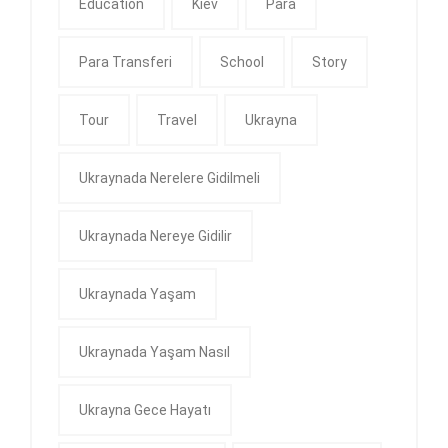
Education
Kiev
Para
Para Transferi
School
Story
Tour
Travel
Ukrayna
Ukraynada Nerelere Gidilmeli
Ukraynada Nereye Gidilir
Ukraynada Yaşam
Ukraynada Yaşam Nasıl
Ukrayna Gece Hayatı