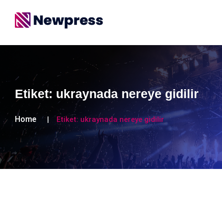
Etiket:
ukraynada nereye gidilir
Home
Etiket:
ukraynada nereye gidilir