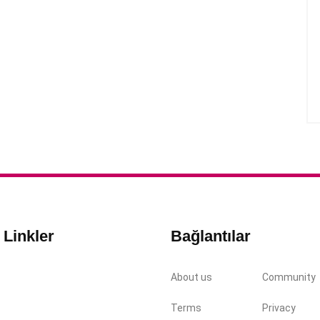
ı Linkler
Bağlantılar
About us
Community
Terms
Privacy