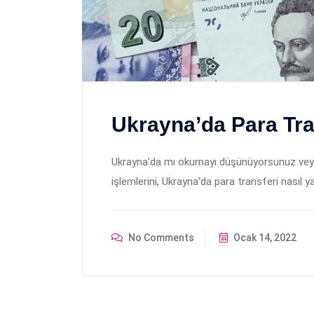
Ukrayna’da Para Tran
Ukrayna’da mı okumayı düşünüyorsunuz veya
işlemlerini, Ukrayna’da para transferi nasıl
No Comments
Ocak 14, 2022