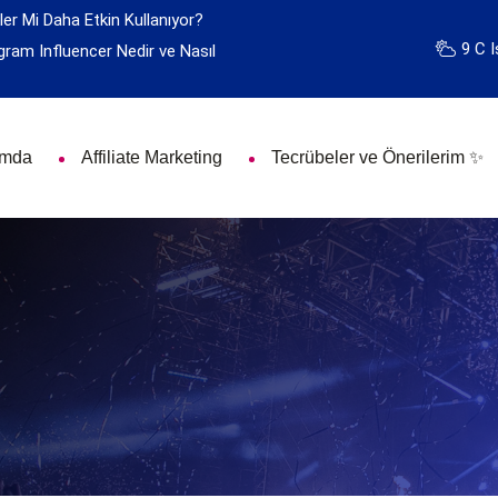
ler Mi Daha Etkin Kullanıyor?
9 C I
gram Influencer Nedir ve Nasıl
ımda
Affiliate Marketing
Tecrübeler ve Önerilerim ✨