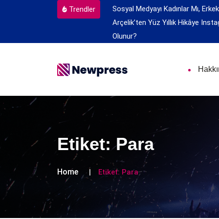
Sosyal Medyayı Kadınlar Mı, Erkek
Trendler
Arçelik’ten Yüz Yıllık Hikâye
Insta
Olunur?
Hakk
Etiket:
Para
Home
Etiket:
Para