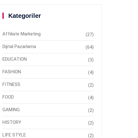
Kategoriler
Affiliate Marketing
(27)
Dijital Pazarlama
(64)
EDUCATION
(3)
FASHION
(4)
FITNESS
(2)
FOOD
(4)
GAMING
(2)
HISTORY
(2)
LIFE STYLE
(2)