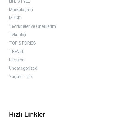
LIFE STYLE
Markalaşma
MUSIC
Tecrübeler ve Önerilerim
Teknoloji
TOP STORIES
TRAVEL
Ukrayna
Uncategorized
Yaşam Tarzı
Hızlı Linkler