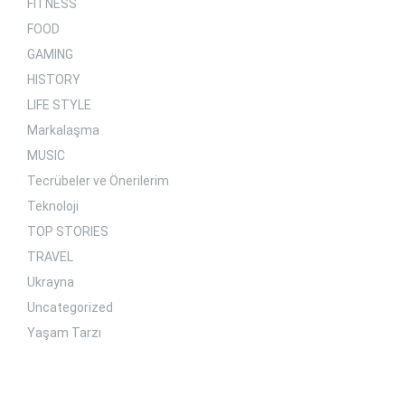
FITNESS
FOOD
GAMING
HISTORY
LIFE STYLE
Markalaşma
MUSIC
Tecrübeler ve Önerilerim
Teknoloji
TOP STORIES
TRAVEL
Ukrayna
Uncategorized
Yaşam Tarzı