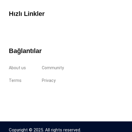
Hızlı Linkler
Bağlantılar
About us
Community
Terms
Privacy
Copyright © 2025. All rights reserved.