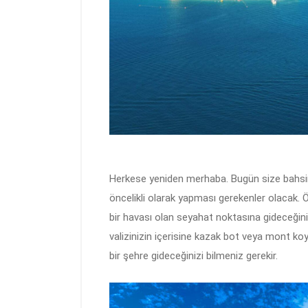
Herkese yeniden merhaba. Bugün size bahsin
öncelikli olarak yapması gerekenler olacak. Ö
bir havası olan seyahat noktasına gideceğiniz
valizinizin içerisine kazak bot veya mont
bir şehre gideceğinizi bilmeniz gerekir.