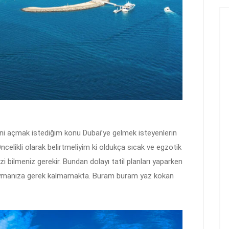
i açmak istediğim konu Dubai’ye gelmek isteyenlerin
ncelikli olarak belirtmeliyim ki oldukça sıcak ve egzotik
i bilmeniz gerekir. Bundan dolayı tatil planları yaparken
 koymanıza gerek kalmamakta. Buram buram yaz kokan