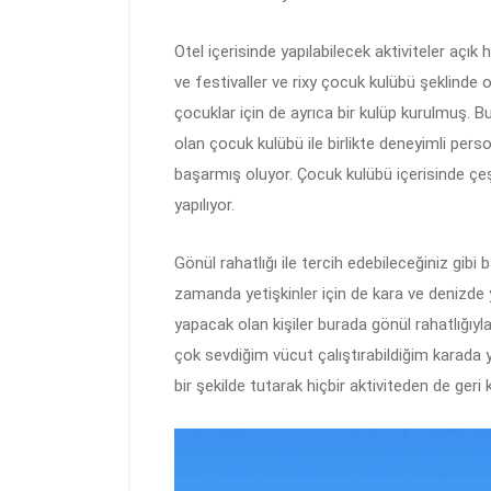
Otel içerisinde yapılabilecek aktiviteler açık
ve festivaller ve rixy çocuk kulübü şeklinde ol
çocuklar için de ayrıca bir kulüp kurulmuş. Bu
olan çocuk kulübü ile birlikte deneyimli perso
başarmış oluyor. Çocuk kulübü içerisinde çeşit
yapılıyor.
Gönül rahatlığı ile tercih edebileceğiniz gi
zamanda yetişkinler için de kara ve denizde ya
yapacak olan kişiler burada gönül rahatlığıyl
çok sevdiğim vücut çalıştırabildiğim karada
bir şekilde tutarak hiçbir aktiviteden de ger