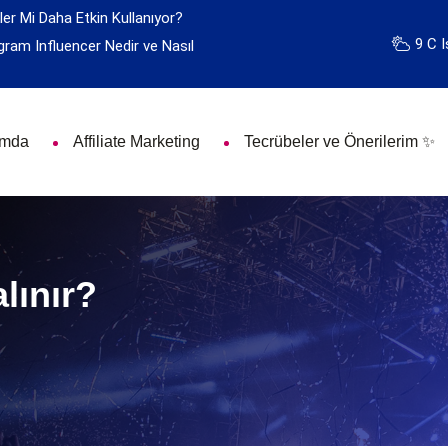
ler Mi Daha Etkin Kullanıyor?
9 C I
gram Influencer Nedir ve Nasıl
ımda
Affiliate Marketing
Tecrübeler ve Önerilerim ✨
lınır?