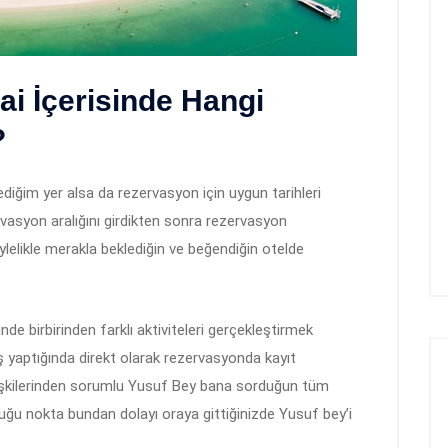
i İçerisinde Hangi
?
iğim yer alsa da rezervasyon için uygun tarihleri
asyon aralığını girdikten sonra rezervasyon
lelikle merakla beklediğin ve beğendiğin otelde
inde birbirinden farklı aktiviteleri gerçekleştirmek
iş yaptığında direkt olarak rezervasyonda kayıt
 ilişkilerinden sorumlu Yusuf Bey bana sorduğun tüm
uğu nokta bundan dolayı oraya gittiğinizde Yusuf bey’i