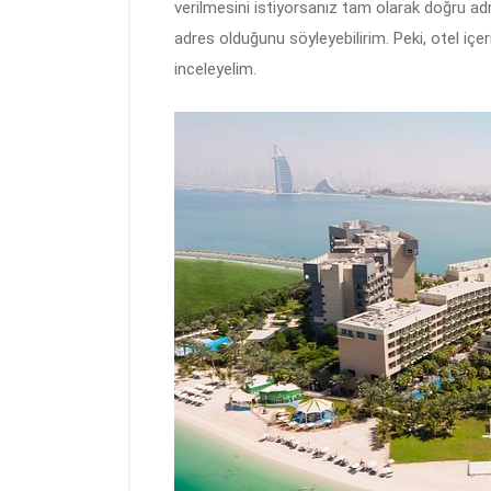
verilmesini istiyorsanız tam olarak doğru adr
adres olduğunu söyleyebilirim. Peki, otel içeri
inceleyelim.