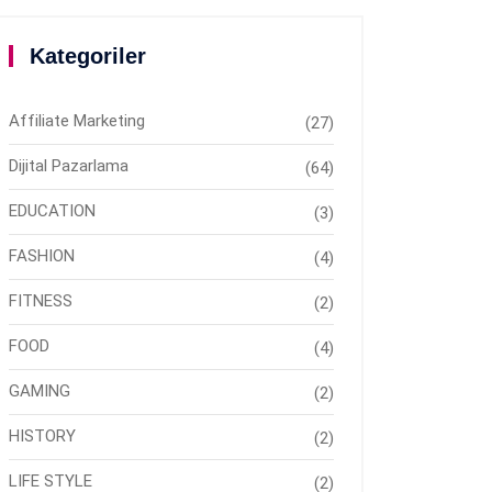
Kategoriler
Affiliate Marketing
(27)
Dijital Pazarlama
(64)
EDUCATION
(3)
FASHION
(4)
FITNESS
(2)
FOOD
(4)
GAMING
(2)
HISTORY
(2)
LIFE STYLE
(2)