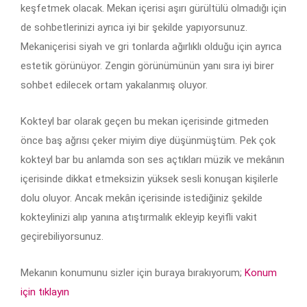
keşfetmek olacak. Mekan içerisi aşırı gürültülü olmadığı için
de sohbetlerinizi ayrıca iyi bir şekilde yapıyorsunuz.
Mekaniçerisi siyah ve gri tonlarda ağırlıklı olduğu için ayrıca
estetik görünüyor. Zengin görünümünün yanı sıra iyi birer
sohbet edilecek ortam yakalanmış oluyor.
Kokteyl bar olarak geçen bu mekan içerisinde gitmeden
önce baş ağrısı çeker miyim diye düşünmüştüm. Pek çok
kokteyl bar bu anlamda son ses açtıkları müzik ve mekânın
içerisinde dikkat etmeksizin yüksek sesli konuşan kişilerle
dolu oluyor. Ancak mekân içerisinde istediğiniz şekilde
kokteylinizi alıp yanına atıştırmalık ekleyip keyifli vakit
geçirebiliyorsunuz.
Mekanın konumunu sizler için buraya bırakıyorum;
Konum
için tıklayın