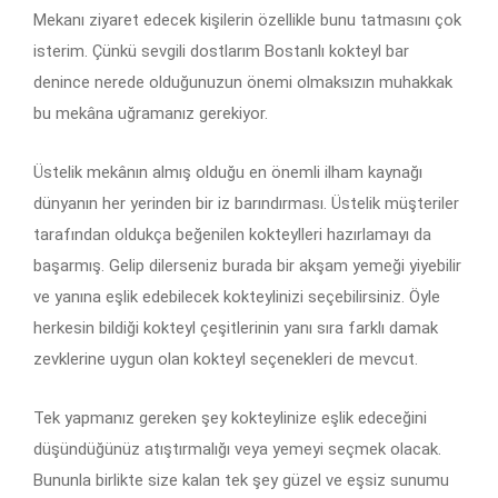
Mekanı ziyaret edecek kişilerin özellikle bunu tatmasını çok
isterim. Çünkü sevgili dostlarım
Bostanlı kokteyl bar
denince nerede olduğunuzun önemi olmaksızın muhakkak
bu mekâna uğramanız gerekiyor.
Üstelik mekânın almış olduğu en önemli ilham kaynağı
dünyanın her yerinden bir iz barındırması. Üstelik müşteriler
tarafından oldukça beğenilen kokteylleri hazırlamayı da
başarmış. Gelip dilerseniz burada bir akşam yemeği yiyebilir
ve yanına eşlik edebilecek kokteylinizi seçebilirsiniz. Öyle
herkesin bildiği kokteyl çeşitlerinin yanı sıra farklı damak
zevklerine uygun olan kokteyl seçenekleri de mevcut.
Tek yapmanız gereken şey kokteylinize eşlik edeceğini
düşündüğünüz atıştırmalığı veya yemeyi seçmek olacak.
Bununla birlikte size kalan tek şey güzel ve eşsiz sunumu