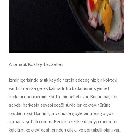
Aromatik Kokteyl Lezzetleri
İzmir içerisinde artık keyifle tercih edeceğiniz bir kokteyl
var bulmanıza gerek kalmadı. Bu kadar ısrar kıyamet
mekanı önermemin elbette bir sebebi var. Bunun başlıca
sebebi herkesin sevebileceği türde bir kokteyl türüne
rastlanması. Bunun için yalnızca şöyle bir menüyü göz
atmanız yeterli olacak. Benim özellikle deneyip memnun
kaldığım kokteyl çeşitlerinden çilekli ve portakallı olanı var.