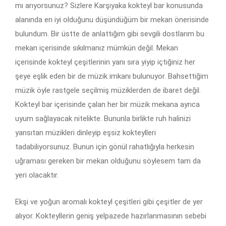
mı arıyorsunuz? Sizlere
Karşıyaka kokteyl bar
konusunda
alanında en iyi olduğunu düşündüğüm bir mekan önerisinde
bulundum. Bir üstte de anlattığım gibi sevgili dostlarım bu
mekan içerisinde sıkılmanız mümkün değil. Mekan
içerisinde kokteyl çeşitlerinin yanı sıra yiyip içtiğiniz her
şeye eşlik eden bir de müzik imkanı bulunuyor. Bahsettiğim
müzik öyle rastgele seçilmiş müziklerden de ibaret değil.
Kokteyl bar içerisinde çalan her bir müzik mekana ayrıca
uyum sağlayacak nitelikte. Bununla birlikte ruh halinizi
yansıtan müzikleri dinleyip eşsiz kokteylleri
tadabiliyorsunuz. Bunun için gönül rahatlığıyla herkesin
uğraması gereken bir mekan olduğunu söylesem tam da
yeri olacaktır.
Ekşi ve yoğun aromalı kokteyl çeşitleri gibi çeşitler de yer
alıyor. Kokteyllerin geniş yelpazede hazırlanmasının sebebi