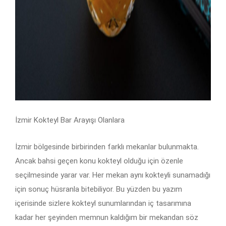
İzmir Kokteyl Bar Arayışı Olanlara
İzmir bölgesinde birbirinden farklı mekanlar bulunmakta.
Ancak bahsi geçen konu kokteyl olduğu için özenle
seçilmesinde yarar var. Her mekan aynı kokteyli sunamadığı
için sonuç hüsranla bitebiliyor. Bu yüzden bu yazım
içerisinde sizlere kokteyl sunumlarından iç tasarımına
kadar her şeyinden memnun kaldığım bir mekandan söz