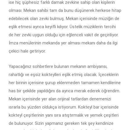
ise hiç şüphesiz farklı damak zevkine sahip olan kişilerin
olması. Mekan sahibi tam da bunu düşünerek herkese hitap
edebilecek olan zevki bulmuş. Mekan içerisinde müziğin de
eşlik etmesi ayrıca keyifli kılıyor. Üstelik müziklerin tercihi
de her zevki uygun olduğu için eğlenceli vakit de geçiriliyor.
İmza menülerinin mekanda yer alması mekanı daha da ilgi
çekici hale getiriyor.
Yapacağınız sohbetlere bulunan mekanın ambiyansı,
rahatlığı ve eşsiz kokteylleri eşlik etmiş olacak. İçeceklerin
her birinin içerisine şurup eklenmeden tamamen kendilerine
has bir şekilde yapıldığını da ayrıca merak ederek öğrendim.
Mekan içerisinde yer alan orijinal tatlardan denemenizi
ısrarla bu yüzden oldukça istiyorum. Kokteyl bar içerisinde
kokteyl çeşitlerinin yanı sıra atıştırmalık ve yemek çeşitleri
de bulunuyor. Sizin yapmanız gereken tek şey kendinize