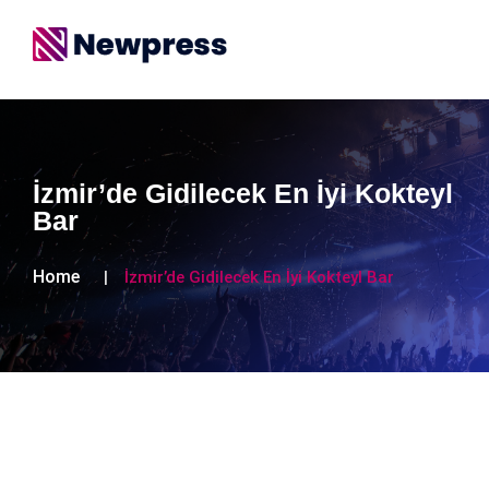
İzmir’de Gidilecek En İyi Kokteyl
Bar
Home
İzmir’de Gidilecek En İyi Kokteyl Bar