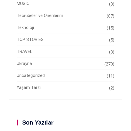
MUSIC
(3)
Tecrübeler ve Önerilerim
(87)
Teknoloji
(15)
TOP STORIES
(5)
TRAVEL
(3)
Ukrayna
(270)
Uncategorized
(11)
Yaşam Tarzı
(2)
Son Yazılar