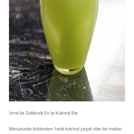
İzmir’de Gidilecek En İyi Kokteyl Bar
Menüsünde birbirinden farklı kokteyl çeşidi olan bir mekan