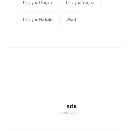
Ukrayna Ulaşım
Ukrayna Yaşam
Ukrayne Ne Içilir
Word