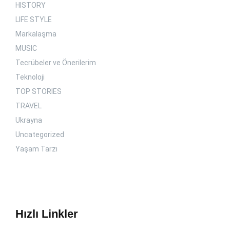
HISTORY
LIFE STYLE
Markalaşma
MUSIC
Tecrübeler ve Önerilerim
Teknoloji
TOP STORIES
TRAVEL
Ukrayna
Uncategorized
Yaşam Tarzı
Hızlı Linkler