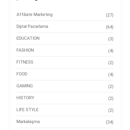
Affiliate Marketing
(27)
Dijital Pazarlama
(64)
EDUCATION
(3)
FASHION
(4)
FITNESS
(2)
FOOD
(4)
GAMING
(2)
HISTORY
(2)
LIFE STYLE
(2)
Markalaşma
(34)