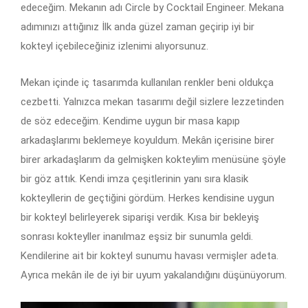
edeceğim. Mekanın adı Circle by Cocktail Engineer. Mekana
adımınızı attığınız İlk anda güzel zaman geçirip iyi bir
kokteyl içebileceğiniz izlenimi alıyorsunuz.
Mekan içinde iç tasarımda kullanılan renkler beni oldukça
cezbetti. Yalnızca mekan tasarımı değil sizlere lezzetinden
de söz edeceğim. Kendime uygun bir masa kapıp
arkadaşlarımı beklemeye koyuldum. Mekân içerisine birer
birer arkadaşlarım da gelmişken kokteylim menüsüne şöyle
bir göz attık. Kendi imza çeşitlerinin yanı sıra klasik
kokteyllerin de geçtiğini gördüm. Herkes kendisine uygun
bir kokteyl belirleyerek siparişi verdik. Kısa bir bekleyiş
sonrası kokteyller inanılmaz eşsiz bir sunumla geldi.
Kendilerine ait bir kokteyl sunumu havası vermişler adeta.
Ayrıca mekân ile de iyi bir uyum yakalandığını düşünüyorum.