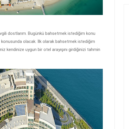
vgili dostlarım. Bugünkü bahsetmek istediğim konu
 konusunda olacak. İlk olarak bahsetmek istediğim
z kendinize uygun bir otel arayışını girdiğinizi tahmin