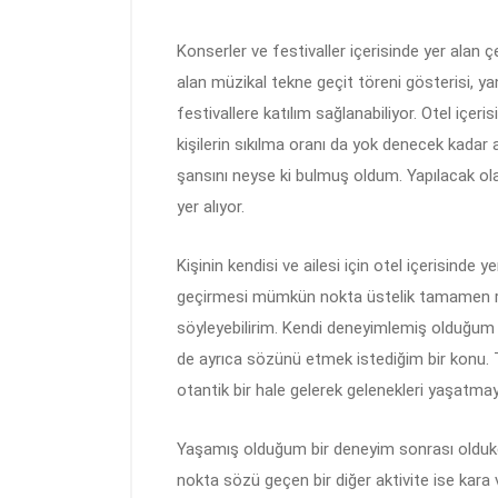
Konserler ve festivaller içerisinde yer alan çe
alan müzikal tekne geçit töreni gösterisi, y
festivallere katılım sağlanabiliyor. Otel içeris
kişilerin sıkılma oranı da yok denecek kadar 
şansını neyse ki bulmuş oldum. Yapılacak olan
yer alıyor.
Kişinin kendisi ve ailesi için otel içerisinde 
geçirmesi mümkün nokta üstelik tamamen rah
söyleyebilirim. Kendi deneyimlemiş olduğum
de ayrıca sözünü etmek istediğim bir konu. 
otantik bir hale gelerek gelenekleri yaşatma
Yaşamış olduğum bir deneyim sonrası oldukç
nokta sözü geçen bir diğer aktivite ise kara 