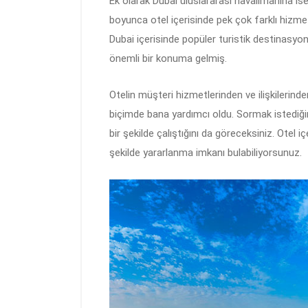
Ek olarak Dubai uluslararası havalimanına ise
boyunca otel içerisinde pek çok farklı hizm
Dubai içerisinde popüler turistik destinasyonl
önemli bir konuma gelmiş.
Otelin müşteri hizmetlerinden ve ilişkilerin
biçimde bana yardımcı oldu. Sormak istediği
bir şekilde çalıştığını da göreceksiniz. Otel i
şekilde yararlanma imkanı bulabiliyorsunuz.