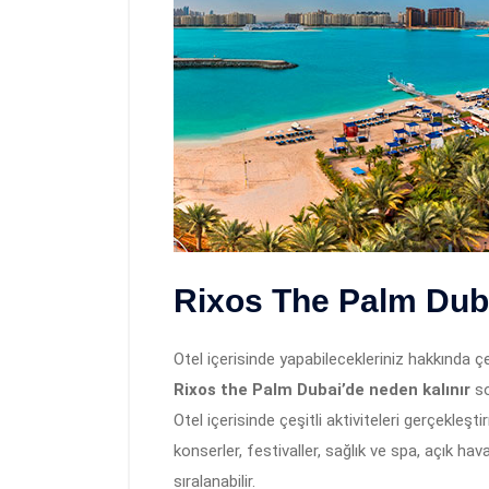
Rixos The Palm Duba
Otel içerisinde yapabilecekleriniz hakkında ç
Rixos the Palm Dubai’de neden kalınır
s
Otel içerisinde çeşitli aktiviteleri gerçekleş
konserler, festivaller, sağlık ve spa, açık h
sıralanabilir.