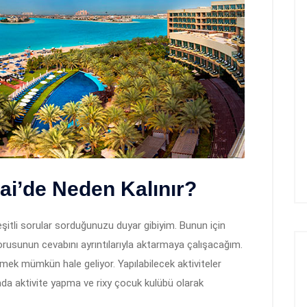
i’de Neden Kalınır?
eşitli sorular sorduğunuzu duyar gibiyim. Bunun için
orusunun cevabını ayrıntılarıyla aktarmaya çalışacağım.
tirmek mümkün hale geliyor. Yapılabilecek aktiviteler
avada aktivite yapma ve rixy çocuk kulübü olarak