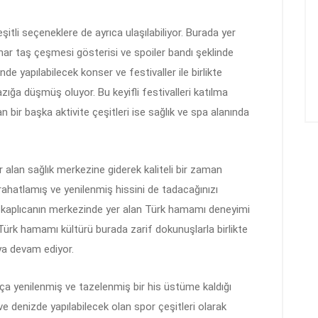
şitli seçeneklere de ayrıca ulaşılabiliyor. Burada yer
anar taş çeşmesi gösterisi ve spoiler bandı şeklinde
inde yapılabilecek konser ve festivaller ile birlikte
azığa düşmüş oluyor. Bu keyifli festivalleri katılma
 bir başka aktivite çeşitleri ise sağlık ve spa alanında
yer alan sağlık merkezine giderek kaliteli bir zaman
atlamış ve yenilenmiş hissini de tadacağınızı
 kaplıcanın merkezinde yer alan Türk hamamı deneyimi
Türk hamamı kültürü burada zarif dokunuşlarla birlikte
ya devam ediyor.
a yenilenmiş ve tazelenmiş bir his üstüme kaldığı
ve denizde yapılabilecek olan spor çeşitleri olarak