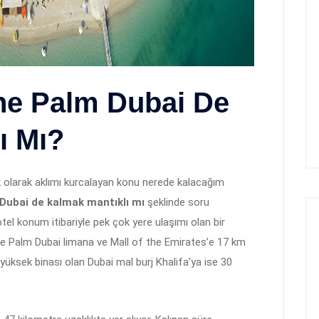
he Palm Dubai De
ı Mı?
 olarak aklımı kurcalayan konu nerede kalacağım
Dubai de kalmak mantıklı mı
şeklinde soru
tel konum itibariyle pek çok yere ulaşımı olan bir
he Palm Dubai limana ve Mall of the Emirates’e 17 km
yüksek binası olan Dubai mal burj Khalifa’ya ise 30