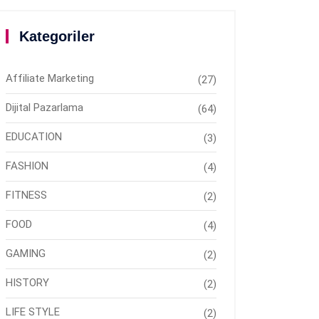
Kategoriler
Affiliate Marketing
(27)
Dijital Pazarlama
(64)
EDUCATION
(3)
FASHION
(4)
FITNESS
(2)
FOOD
(4)
GAMING
(2)
HISTORY
(2)
LIFE STYLE
(2)