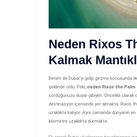
Neden Rixos T
Kalmak Mantıkl
Benim de Dubai’yi gidip gezme konusunda ilk
şeklinde oldu. Peki,
neden Rixos the Palm 
sorduğunuzu duyar gibiyim. Öncelikli olarak o
destinasyon içerisinde yer almakta. Rixos t
uzaklıkta kalıyor. Aynı zamanda dünyanın en 
kilometre uzaklıkta durmakta.