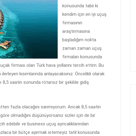
konusunda tabii ki
kendim için en iyi uçuş
firmasının
araştırmasına
başladığım nokta
zaman zaman uçuş
firmaları konusunda
uçak firması olan Türk hava yollarını tercih ettim. Bu
 ilerleyen kısımlarında anlayacaksınız. Öncelikli olarak
 8,5 saatin sonunda rötarsız bir şekilde gidiş
atten fazla olacağını sanmıyorum. Ancak 8,5 saatin
göre olmadığını düşünüyorsanız sizler için de bir
h edebilir ve business uçuş ayrıcalıklarından
azlaca bir bütçe ayırmak istemeyiz tatil konusunda