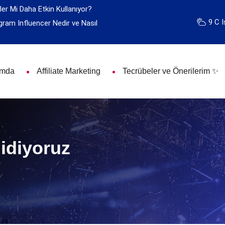
ler Mi Daha Etkin Kullanıyor?
9 C I
gram Influencer Nedir ve Nasıl
ımda
Affiliate Marketing
Tecrübeler ve Önerilerim ✨
Gidiyoruz