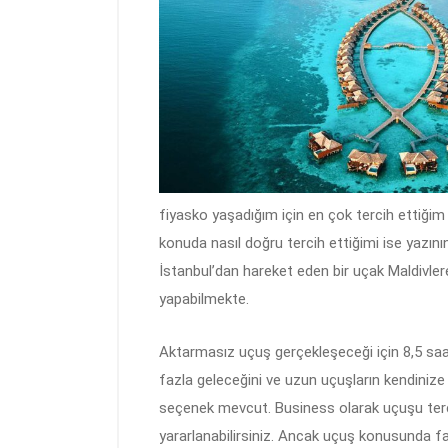
fiyasko yaşadığım için en çok tercih ettiğim 
konuda nasıl doğru tercih ettiğimi ise yazının
İstanbul’dan hareket eden bir uçak Maldivlere
yapabilmekte.
Aktarmasız uçuş gerçekleşeceği için 8,5 sa
fazla geleceğini ve uzun uçuşların kendinize 
seçenek mevcut. Business olarak uçuşu terci
yararlanabilirsiniz. Ancak uçuş konusunda f