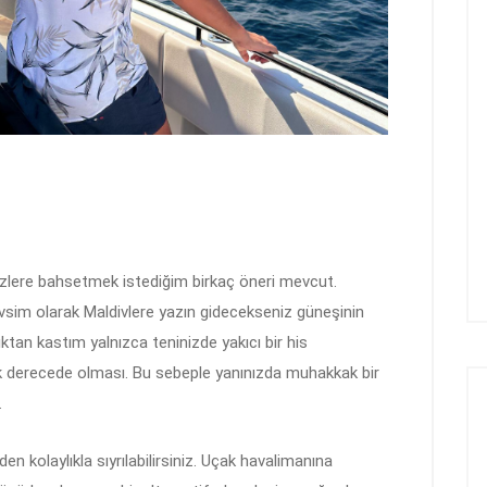
izlere bahsetmek istediğim birkaç öneri mevcut.
mevsim olarak Maldivlere yazın gidecekseniz güneşinin
ıktan kastım yalnızca teninizde yakıcı bir his
k derecede olması. Bu sebeple yanınızda muhakkak bir
.
n kolaylıkla sıyrılabilirsiniz. Uçak havalimanına