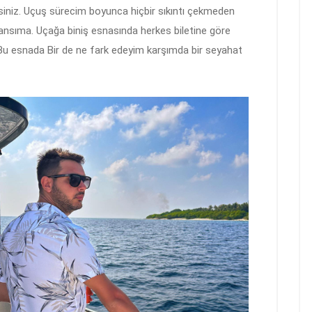
isiniz. Uçuş sürecim boyunca hiçbir sıkıntı çekmeden
 şansıma. Uçağa biniş esnasında herkes biletine göre
 Bu esnada Bir de ne fark edeyim karşımda bir seyahat