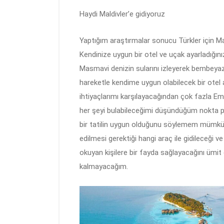
Haydi Maldivler’e gidiyoruz
Yaptığım araştırmalar sonucu Türkler için Ma
Kendinize uygun bir otel ve uçak ayarladığınız
Masmavi denizin sularını izleyerek bembeyaz
hareketle kendime uygun olabilecek bir otel a
ihtiyaçlarımı karşılayacağından çok fazla Emin
her şeyi bulabileceğimi düşündüğüm nokta pla
bir tatilin uygun olduğunu söylemem mümkün. 
edilmesi gerektiği hangi araç ile gidileceği 
okuyan kişilere bir fayda sağlayacağını ümit e
kalmayacağım.