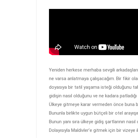
Yeniden herkese merhaba sevgili arkadaşları
ne varsa anlatmaya çalışacağım. Bir fikir ol
doyasıya bir tatil yaşama isteği olduğunu 
gidişin nasıl olduğunu ve ne kadara patladığı 
Ülkeye gitmeye karar vermeden önce buna ben
Bununla birlikte uygun bütçeli bir otel aray
Bunun yanı sıra ülkeye gidiş şartlarının nası
Dolayısıyla Maldivler’e gitmek için bir vizey