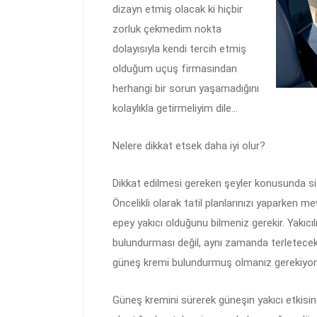
dizayn etmiş olacak ki hiçbir
zorluk çekmedim nokta
dolayısıyla kendi tercih etmiş
olduğum uçuş firmasından
herhangi bir sorun yaşamadığını
kolaylıkla getirmeliyim dile…
Nelere dikkat etsek daha iyi olur?
Dikkat edilmesi gereken şeyler konusunda s
Öncelikli olarak tatil planlarınızı yaparken 
epey yakıcı olduğunu bilmeniz gerekir. Yakıcıl
bulundurması değil, aynı zamanda terletece
güneş kremi bulundurmuş olmanız gerekiyor
Güneş kremini sürerek güneşin yakıcı etkisinde