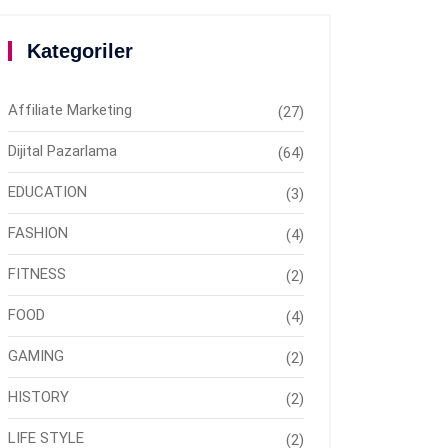
Kategoriler
Affiliate Marketing
(27)
Dijital Pazarlama
(64)
EDUCATION
(3)
FASHION
(4)
FITNESS
(2)
FOOD
(4)
GAMING
(2)
HISTORY
(2)
LIFE STYLE
(2)