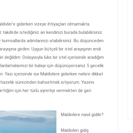
ldivler’e giderken vizeye ihtiyaçları olmamakta.
 takdirde istediğiniz an kendinizi burada bulabilirsiniz.
 kumsallarda adımlarınızı atabilirsiniz. Bu düşünceden
rayışına girdim. Uygun bütçeli bir otel arayışının endi
 değildim. Dolayısıyla lüks bir otel içerisinde aradığım
nlamalarınızı bir balayı için düşünüyorsanız 5 gecelik
Yazı içerisinde ise Maldivlere giderken nelere dikkat
ve hazırlık sürecinden bahsetmek istiyorum. Yazımı
ttiğim için her türlü ayrıntıyı vermekten de geri
Maldivlere nasıl gidilir?
Maldivleri gidiş