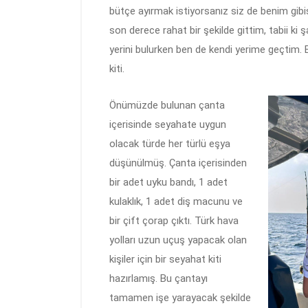
bütçe ayırmak istiyorsanız siz de benim gib
son derece rahat bir şekilde gittim, tabii ki
yerini bulurken ben de kendi yerime geçtim.
kiti.
Önümüzde bulunan çanta
içerisinde seyahate uygun
olacak türde her türlü eşya
düşünülmüş. Çanta içerisinden
bir adet uyku bandı, 1 adet
kulaklık, 1 adet diş macunu ve
bir çift çorap çıktı. Türk hava
yolları uzun uçuş yapacak olan
kişiler için bir seyahat kiti
hazırlamış. Bu çantayı
tamamen işe yarayacak şekilde