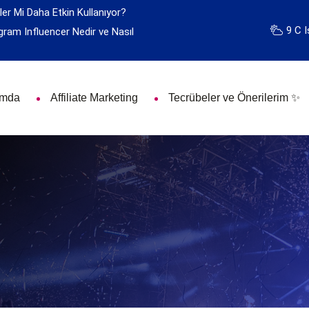
ler Mi Daha Etkin Kullanıyor?
9 C I
gram Influencer Nedir ve Nasıl
ımda
Affiliate Marketing
Tecrübeler ve Önerilerim ✨