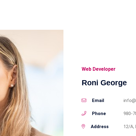
Web Developer
Roni George
Email
info@
Phone
980-7
Address
12/A, 