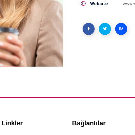
Website
www.
ı Linkler
Bağlantılar