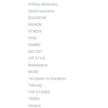
Affiliate Marketing
Dijital Pazarlama
EDUCATION
FASHION
FITNESS
FOOD
GAMING
HISTORY
LIFE STYLE
Markalaşma
MUSIC
Tecrübeler ve Önerilerim
Teknoloji
TOP STORIES
TRAVEL
Ukrayna