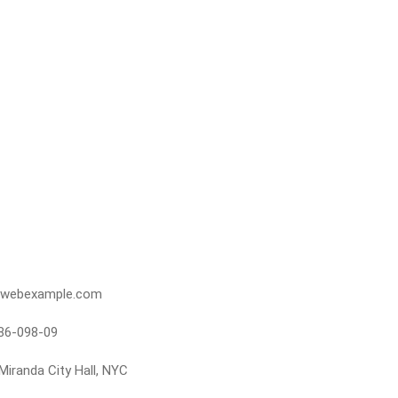
webexample.com
86-098-09
Miranda City Hall, NYC