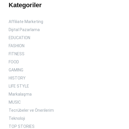
Kategoriler
Affiliate Marketing
Dijital Pazarlama
EDUCATION
FASHION
FITNESS
FOOD
GAMING
HISTORY
LIFE STYLE
Markalaşma
MUSIC
Tecrübeler ve Önerilerim
Teknoloji
TOP STORIES