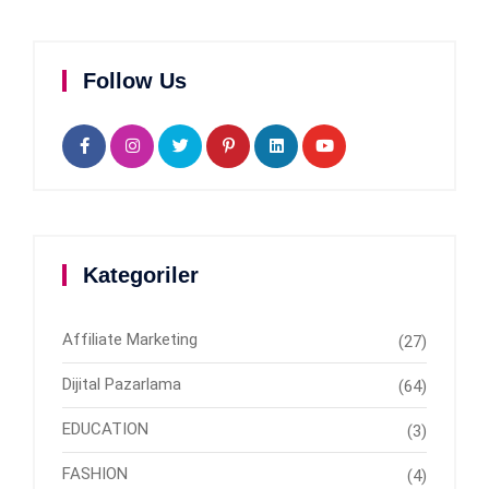
Follow Us
Kategoriler
Affiliate Marketing
(27)
Dijital Pazarlama
(64)
EDUCATION
(3)
FASHION
(4)