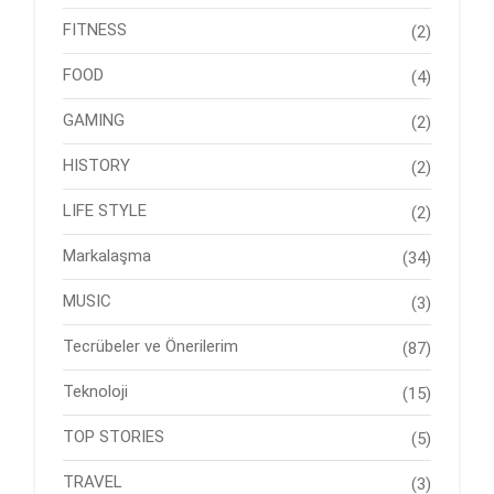
FITNESS
(2)
FOOD
(4)
GAMING
(2)
HISTORY
(2)
LIFE STYLE
(2)
Markalaşma
(34)
MUSIC
(3)
Tecrübeler ve Önerilerim
(87)
Teknoloji
(15)
TOP STORIES
(5)
TRAVEL
(3)