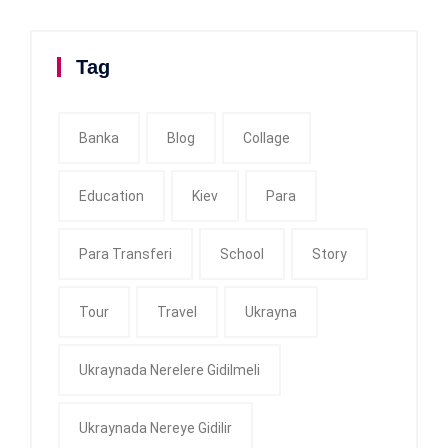
Tag
Banka
Blog
Collage
Education
Kiev
Para
Para Transferi
School
Story
Tour
Travel
Ukrayna
Ukraynada Nerelere Gidilmeli
Ukraynada Nereye Gidilir