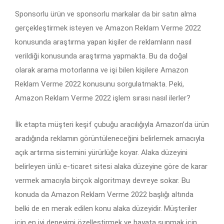
Sponsorlu ürün ve sponsorlu markalar da bir satın alma
gerçekleştirmek isteyen ve Amazon Reklam Verme 2022
konusunda araştırma yapan kişiler de reklamların nasıl
verildiği konusunda araştırma yapmakta. Bu da doğal
olarak arama motorlarına ve işi bilen kişilere Amazon
Reklam Verme 2022 konusunu sorgulatmakta. Peki,
Amazon Reklam Verme 2022 işlem sırası nasıl ilerler?
İlk etapta müşteri keşif çubuğu aracılığıyla Amazon’da ürün
aradığında reklamın görüntüleneceğini belirlemek amacıyla
açık artırma sistemini yürürlüğe koyar. Alaka düzeyini
belirleyen ünlü e-ticaret sitesi alaka düzeyine göre de karar
vermek amacıyla birçok algoritmayı devreye sokar. Bu
konuda da Amazon Reklam Verme 2022 başlığı altında
belki de en merak edilen konu alaka düzeyidir. Müşteriler
için en iyi deneyimi özelleştirmek ve hayata sunmak için