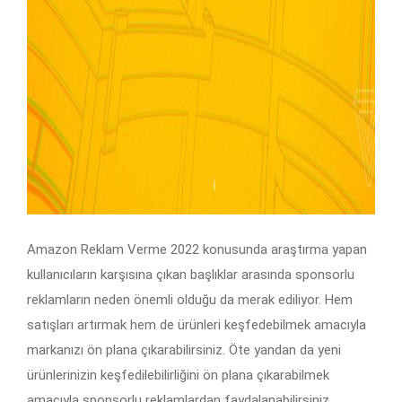
Amazon Reklam Verme 2022 konusunda araştırma yapan
kullanıcıların karşısına çıkan başlıklar arasında sponsorlu
reklamların neden önemli olduğu da merak ediliyor. Hem
satışları artırmak hem de ürünleri keşfedebilmek amacıyla
markanızı ön plana çıkarabilirsiniz. Öte yandan da yeni
ürünlerinizin keşfedilebilirliğini ön plana çıkarabilmek
amacıyla sponsorlu reklamlardan faydalanabilirsiniz.