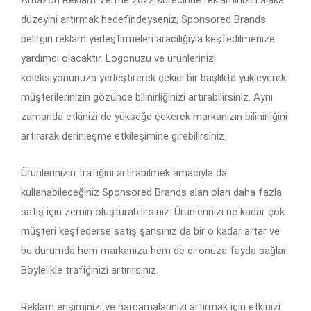
Amazon Reklam Verme 2022 sürecinde reklamınızın alaka
düzeyini artırmak hedefindeyseniz; Sponsored Brands
belirgin reklam yerleştirmeleri aracılığıyla keşfedilmenize
yardımcı olacaktır. Logonuzu ve ürünlerinizi
koleksiyonunuza yerleştirerek çekici bir başlıkta yükleyerek
müşterilerinizin gözünde bilinirliğinizi artırabilirsiniz. Aynı
zamanda etkinizi de yükseğe çekerek markanızın bilinirliğini
artırarak derinleşme etkileşimine girebilirsiniz.
Ürünlerinizin trafiğini artırabilmek amacıyla da
kullanabileceğiniz Sponsored Brands alan olan daha fazla
satış için zemin oluşturabilirsiniz. Ürünlerinizi ne kadar çok
müşteri keşfederse satış şansınız da bir o kadar artar ve
bu durumda hem markanıza hem de cironuza fayda sağlar.
Böylelikle trafiğinizi artırırsınız.
Reklam erişiminizi ve harcamalarınızı artırmak için etkinizi