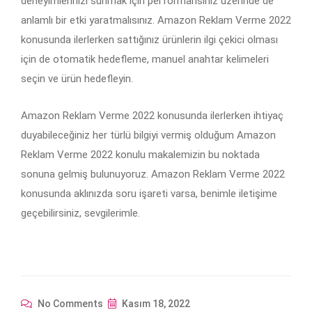
deneyimlerinizi sunmak için performansınız üzerinde de
anlamlı bir etki yaratmalısınız. Amazon Reklam Verme 2022
konusunda ilerlerken sattığınız ürünlerin ilgi çekici olması
için de otomatik hedefleme, manuel anahtar kelimeleri
seçin ve ürün hedefleyin.
Amazon Reklam Verme 2022 konusunda ilerlerken ihtiyaç
duyabileceğiniz her türlü bilgiyi vermiş olduğum Amazon
Reklam Verme 2022 konulu makalemizin bu noktada
sonuna gelmiş bulunuyoruz. Amazon Reklam Verme 2022
konusunda aklınızda soru işareti varsa, benimle iletişime
geçebilirsiniz, sevgilerimle.
No Comments
Kasım 18, 2022