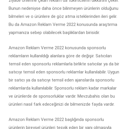
ziyade önlerine çıkan reklam da tüketicilerin dikkatini çeker.
Bunun nedeniyse daha önce bilinmeyen ürünlerin olduğunu
bilmeleri ve o ürünlere de göz atma isteklerinden ileri gelir.
Bu da Amazon Reklam Verme 2022 konusunda araştırma
yapmanıza sebep olabilecek başlıklardan birisidir.
Amazon Reklam Verme 2022 konusunda sponsorlu
reklamların kullanıldığı alanlara göre de değişir. Satıcıları
temsil eden sponsorlu reklamlarla birlikte satıcılar ya da bir
satıcıyı temsil eden sponsorlu reklamlar kullanılabilir. Uygun
bir satıcı ya da satıcıyı temsil eden ajanslarda sponsorlu
reklamlarda kullanılabilir. Sponsorlu reklam kadar markalar
ve ürünlerde de sponsorluklar vardır. Mevzubahis olan bu
ürünleri nasıl fark edeceğinizi de bilmenizde fayda vardır.
Amazon Reklam Verme 2022 başlığında sponsorlu
ürünlerin bireysel ürünleri teşvik eden bir yanı olmasıyla