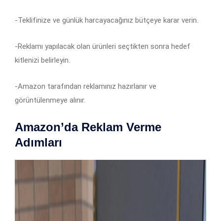
-Teklifinize ve günlük harcayacağınız bütçeye karar verin.
-Reklamı yapılacak olan ürünleri seçtikten sonra hedef
kitlenizi belirleyin.
-Amazon tarafından reklamınız hazırlanır ve
görüntülenmeye alınır.
Amazon’da Reklam Verme
Adımları