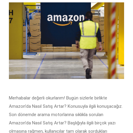
Merhabalar değerli okurlarım! Bugün sizlerle birlikte
Amazon’da Nasıl Satış Artar? Konusuyla ilgili konuşacağız.
Son dönemde arama motorlarına sıklıkla sorulan
Amazon’da Nasıl Satış Artar? Başlığıyla ilgili birçok yazı
olmasına rağmen, kullanıcılar tam olarak sordukları