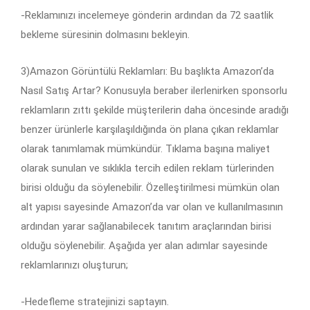
-Reklamınızı incelemeye gönderin ardından da 72 saatlik
bekleme süresinin dolmasını bekleyin.
3)Amazon Görüntülü Reklamları: Bu başlıkta Amazon’da
Nasıl Satış Artar? Konusuyla beraber ilerlenirken sponsorlu
reklamların zıttı şekilde müşterilerin daha öncesinde aradığı
benzer ürünlerle karşılaşıldığında ön plana çıkan reklamlar
olarak tanımlamak mümkündür. Tıklama başına maliyet
olarak sunulan ve sıklıkla tercih edilen reklam türlerinden
birisi olduğu da söylenebilir. Özelleştirilmesi mümkün olan
alt yapısı sayesinde Amazon’da var olan ve kullanılmasının
ardından yarar sağlanabilecek tanıtım araçlarından birisi
olduğu söylenebilir. Aşağıda yer alan adımlar sayesinde
reklamlarınızı oluşturun;
-Hedefleme stratejinizi saptayın.