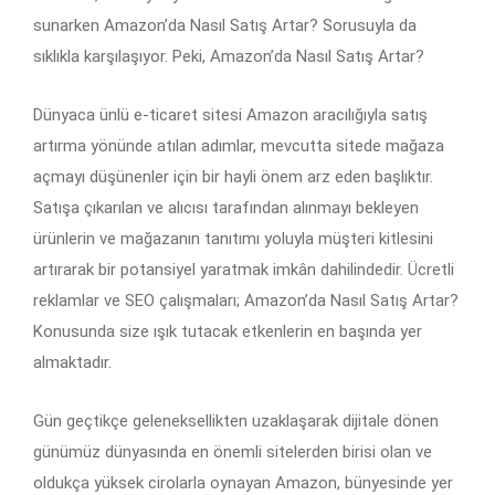
sunarken Amazon’da Nasıl Satış Artar? Sorusuyla da
sıklıkla karşılaşıyor. Peki, Amazon’da Nasıl Satış Artar?
Dünyaca ünlü e-ticaret sitesi Amazon aracılığıyla satış
artırma yönünde atılan adımlar, mevcutta sitede mağaza
açmayı düşünenler için bir hayli önem arz eden başlıktır.
Satışa çıkarılan ve alıcısı tarafından alınmayı bekleyen
ürünlerin ve mağazanın tanıtımı yoluyla müşteri kitlesini
artırarak bir potansiyel yaratmak imkân dahilindedir. Ücretli
reklamlar ve SEO çalışmaları; Amazon’da Nasıl Satış Artar?
Konusunda size ışık tutacak etkenlerin en başında yer
almaktadır.
Gün geçtikçe geleneksellikten uzaklaşarak dijitale dönen
günümüz dünyasında en önemli sitelerden birisi olan ve
oldukça yüksek cirolarla oynayan Amazon, bünyesinde yer