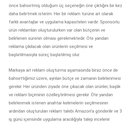
önce bahsetmiş olduğum üç seçeneğin öne çıktığını bir kez
daha belirtmek isterim. Her bir reklam türüne ait olarak
farklı avantajlar ve uygulama kapasiteleri vardır. Sponsorlu
ürün reklamları oluşturulurken var olan bütçenin ve
belirlenen sürenin olması gerekmektedir. Öte yandan
reklama çıkılacak olan ürünlerin seçilmesi ve
başlatılmasıyla süreç başlatılmış olur.
Markaya ait reklam oluşturma aşamasında biraz önce de
bahsettiğimiz üzere, ayrılan bütçe ve zamanın belirlenmesi
gerekir. Her üründen ziyade öne çıkacak olan ürünler, başlık
ve reklam biçiminin özelleştirilmesi gerekir. Öte yandan
belirlenmek istenen anahtar kelimelerin seçilmesinin
ardından oluşturulan reklam talebi Amazon’a gönderilir ve 3
iş günü içerisinde uygulama aracılığıyla talep incelenir.