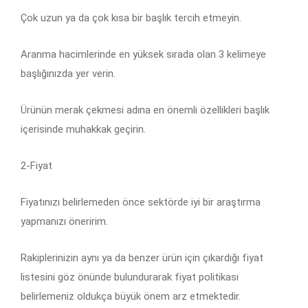
Çok uzun ya da çok kısa bir başlık tercih etmeyin.
Aranma hacimlerinde en yüksek sırada olan 3 kelimeye
başlığınızda yer verin.
Ürünün merak çekmesi adına en önemli özellikleri başlık
içerisinde muhakkak geçirin.
2-Fiyat
Fiyatınızı belirlemeden önce sektörde iyi bir araştırma
yapmanızı öneririm.
Rakiplerinizin aynı ya da benzer ürün için çıkardığı fiyat
listesini göz önünde bulundurarak fiyat politikası
belirlemeniz oldukça büyük önem arz etmektedir.