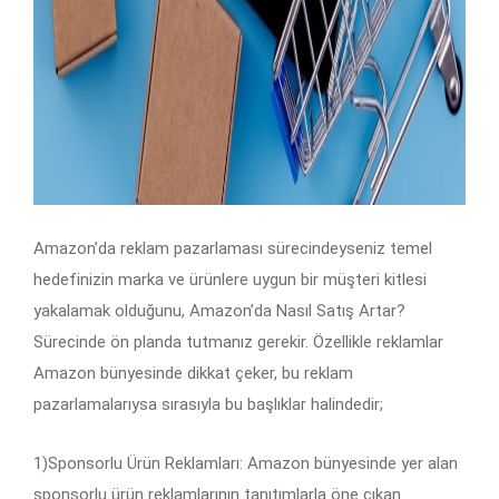
Amazon’da reklam pazarlaması sürecindeyseniz temel
hedefinizin marka ve ürünlere uygun bir müşteri kitlesi
yakalamak olduğunu, Amazon’da Nasıl Satış Artar?
Sürecinde ön planda tutmanız gerekir. Özellikle reklamlar
Amazon bünyesinde dikkat çeker, bu reklam
pazarlamalarıysa sırasıyla bu başlıklar halindedir;
1)Sponsorlu Ürün Reklamları: Amazon bünyesinde yer alan
sponsorlu ürün reklamlarının tanıtımlarla öne çıkan