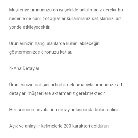
Müşteriye ürününüzü en iyi şekilde anlatmanız gerekir bu
nedenle de canlı fotoğraflar kullanmanız satışlarınızı artı
yönde etkileyecektir.
Ürünlerinizin hangi alanlarda kullanılabileceğini
göstermenizde cironuzu katlar.
4-Ana Detaylar
Ürünlerinizin satışını artırabilmek amacıyla ürününüze ait
detayları müşterilere aktarmanız gerekmektedir.
Her sorunun cevabı ana detaylar kısmında bulunmalıdır.
Açık ve anlaşılır kelimelerle 200 karakteri doldurun.