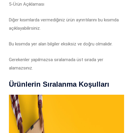
5-Ürün Açıklaması
Diğer kısımlarda vermediğiniz ürün ayrıntılarını bu kısımda
açıklayabilirsiniz.
Bu kısımda yer alan bilgiler eksiksiz ve doğru olmalıdır.
Gerekenler yapılmazsa sıralamada üst sırada yer
alamazsınız.
Ürünlerin Sıralanma Koşulları