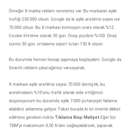
Örneğin X marka reklam verenimiz var. Bu markanın aylık
trafiği 250.000 olsun. Google da ki aylık aratılma sayısı ise
70.000 olsun. Bu X markası komisyon oranı olarak %12.
Cookie lifetime olarak 30 gün. Onay yüzdesi %100. Onay
süresi 30 gün, ortalama sepet tutarı 150 ₺ olsun.
Bu durumda hemen hesap yapmaya başlayalım. Google da
Search reklamı çıkacağımızı varsayarak,
X markası aylık aratılma sayısı 70.000 demiştik, bu
aratılmaların %10’unu trafik olarak elde ettiğimizi
düşünüyorum bu durumda aylık 7.000 potansiyel tıklama
alabiliriz anlamına geliyor. Fakat burada ki en önemli dikkat
edilmesi gereken nokta
Tıklama Başı Maliyet
.Eğer biz
TBM’yi maksimum 0,50 ₺’den sağlayabilirsek, yapacak