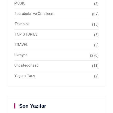
MUSIC
(3)
Tecrübeler ve Önerilerim
(87)
Teknoloji
(15)
TOP STORIES
(5)
TRAVEL
(3)
Ukrayna
(270)
Uncategorized
(11)
Yaşam Tarzı
(2)
Son Yazılar