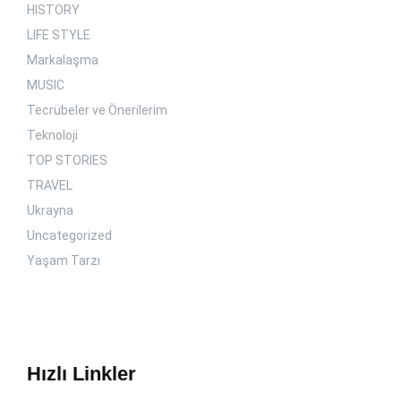
HISTORY
LIFE STYLE
Markalaşma
MUSIC
Tecrübeler ve Önerilerim
Teknoloji
TOP STORIES
TRAVEL
Ukrayna
Uncategorized
Yaşam Tarzı
Hızlı Linkler