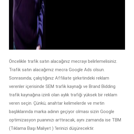
Öncelikle trafik satın alacağınız mecrayı belirlemelisiniz.
Trafik satın alacağımız mecra Google Ads olsun.
Sonrasında; çalıştığınız Affiliate şirketindeki reklam
verenler içerisinde SEM trafik kaynağı ve Brand Bidding
trafik kaynağına izinli olan aylık trafiği yüksek bir reklam
veren seçin. Çünkü; anahtar kelimelerde ve metin
başlıklarında marka adının geçiyor olması sizin Google
optimizasyon puanınızı arttıracak, aynı zamanda ise TBM
(Tıklama Başı Maliyet ) ‘lerinizi düşürecektir.