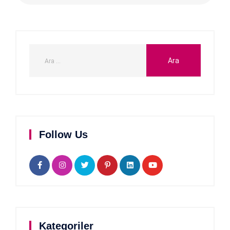
Follow Us
Kategoriler