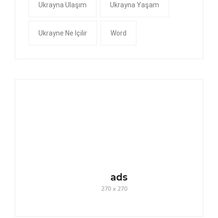
Ukrayna Ulaşım
Ukrayna Yaşam
Ukrayne Ne Içilir
Word