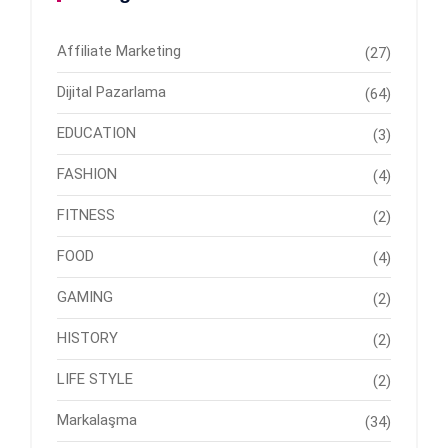
Affiliate Marketing
(27)
Dijital Pazarlama
(64)
EDUCATION
(3)
FASHION
(4)
FITNESS
(2)
FOOD
(4)
GAMING
(2)
HISTORY
(2)
LIFE STYLE
(2)
Markalaşma
(34)