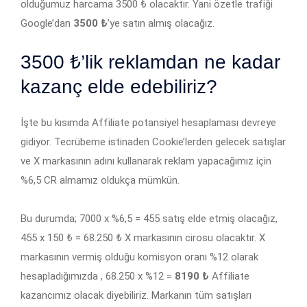
olduğumuz harcama 3500 ₺ olacaktır. Yani özetle trafiği
Google’dan
3500 ₺
’ye satın almış olacağız.
3500 ₺’lik reklamdan ne kadar
kazanç elde edebiliriz?
İşte bu kısımda Affiliate potansiyel hesaplaması devreye
gidiyor. Tecrübeme istinaden Cookie’lerden gelecek satışlar
ve X markasının adını kullanarak reklam yapacağımız için
%6,5 CR almamız oldukça mümkün.
Bu durumda; 7000 x %6,5 = 455 satış elde etmiş olacağız,
455 x 150 ₺ = 68.250 ₺ X markasının cirosu olacaktır. X
markasının vermiş olduğu komisyon oranı %12 olarak
hesapladığımızda , 68.250 x %12 =
8190 ₺
Affiliate
kazancımız olacak diyebiliriz. Markanın tüm satışları