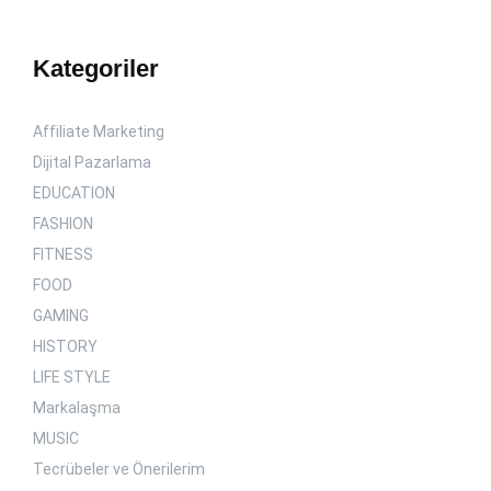
Kategoriler
Affiliate Marketing
Dijital Pazarlama
EDUCATION
FASHION
FITNESS
FOOD
GAMING
HISTORY
LIFE STYLE
Markalaşma
MUSIC
Tecrübeler ve Önerilerim