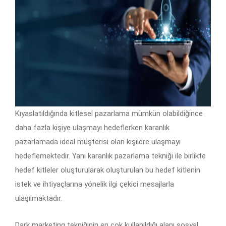
Kıyaslatıldığında kitlesel pazarlama mümkün olabildiğince
daha fazla kişiye ulaşmayı hedeflerken karanlık
pazarlamada ideal müşterisi olan kişilere ulaşmayı
hedeflemektedir. Yani karanlık pazarlama tekniği ile birlikte
hedef kitleler oluşturularak oluşturulan bu hedef kitlenin
istek ve ihtiyaçlarına yönelik ilgi çekici mesajlarla
ulaşılmaktadır.
Dark marketing tekniğinin en çok kullanıldığı alanı sosyal