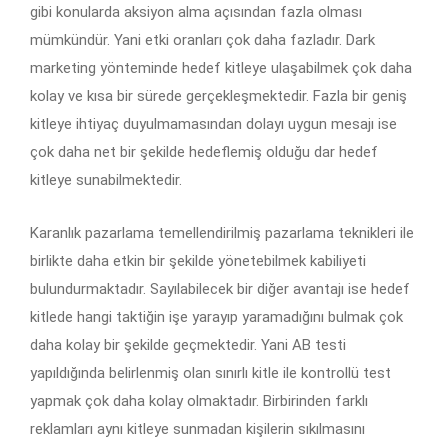
gibi konularda aksiyon alma açısından fazla olması
mümkündür. Yani etki oranları çok daha fazladır. Dark
marketing yönteminde hedef kitleye ulaşabilmek çok daha
kolay ve kısa bir sürede gerçekleşmektedir. Fazla bir geniş
kitleye ihtiyaç duyulmamasından dolayı uygun mesajı ise
çok daha net bir şekilde hedeflemiş olduğu dar hedef
kitleye sunabilmektedir.
Karanlık pazarlama temellendirilmiş pazarlama teknikleri ile
birlikte daha etkin bir şekilde yönetebilmek kabiliyeti
bulundurmaktadır. Sayılabilecek bir diğer avantajı ise hedef
kitlede hangi taktiğin işe yarayıp yaramadığını bulmak çok
daha kolay bir şekilde geçmektedir. Yani AB testi
yapıldığında belirlenmiş olan sınırlı kitle ile kontrollü test
yapmak çok daha kolay olmaktadır. Birbirinden farklı
reklamları aynı kitleye sunmadan kişilerin sıkılmasını