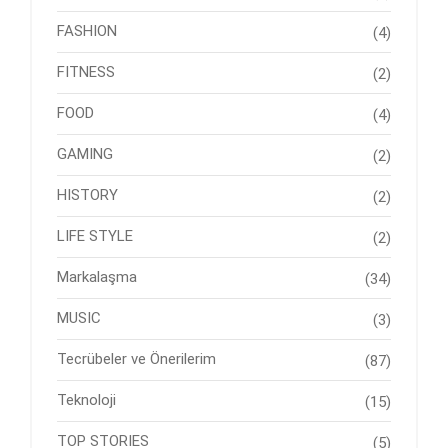
FASHION
(4)
FITNESS
(2)
FOOD
(4)
GAMING
(2)
HISTORY
(2)
LIFE STYLE
(2)
Markalaşma
(34)
MUSIC
(3)
Tecrübeler ve Önerilerim
(87)
Teknoloji
(15)
TOP STORIES
(5)