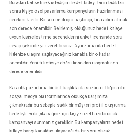
Buradan bahsetmek istediğim hedef kitleyi tanımladıktan
sonra kişiye özel pazarlama kampanyaların hazırlanması
gerekmektedir. Bu sürece doğru başlangıçlarla adım atmak
son derece önemlidir. Belirlemiş olduğunuz hedef kitleye
uygun kişiselleştirme seçeneklerini anket içerisinde soru
cevap şeklinde yer verebilirsiniz. Aynı zamanda hedef
kitlenize ulaşım sağlayacağınız kanalda bir o kadar
önemlidir. Yani tüketiciye doğru kanaldan ulaşmak son
derece önemlidir.
Karanlık pazarlama bir üst başlıkta da sözünü ettiğim gibi
sosyal medya platformlarında oldukça karşımıza
çıkmaktadır bu sebeple sadık bir müşteri profili oluşturma
hedefiyle yola çıkacağınız için kişiye özel hazırlanacak
kampanyayı sunmanız gereklidir. Bu kampanyaların hedef
kitleye hangi kanaldan ulaşacağı da bir soru olarak