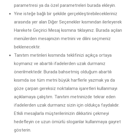
parametresi ya da özel parametreleri burada ekleyin.
Yine isteğe bağlı bir şekilde gerçekleştirebilecekleriniz
arasında yer alan Diğer Seçenekler kısmından ilerleyerek
Harekete Geçirici Mesaj kısmına tıklayınız. Burada açılan
menülerden mesajınızın metnini ve dilini seçmeniz
beklenecektir.
Tanıtım metinleri kısmında teklifinizi açıkça ortaya
koymanız ve abartılı ifadelerden uzak durmanız
önerilmektedir. Burada bahsetmiş olduğum abartılı
kısımda ise tüm metni büyük harflerle yazmak ya da
göze çarpan gereksiz noktalama işaretleri kullanmayı
açıklamaya çalıştım. Tanıtım metninizde tekrar eden
ifadelerden uzak durmanız sizin için oldukça faydalıdır.
Etkili mesajlarla müşterilerinizin dikkatini çekmeyi
hedefleyin ce uzun ömürlü sloganlar kullanmaya gayret
gösterin.