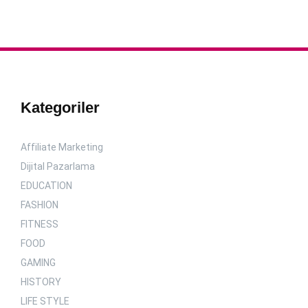
Kategoriler
Affiliate Marketing
Dijital Pazarlama
EDUCATION
FASHION
FITNESS
FOOD
GAMING
HISTORY
LIFE STYLE