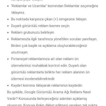
‘Reklamlar ve Uzantılar’ kısmından Reklamlar seçeneğine
tıklayınız.
Bu noktada karşınıza çıkan (+) simgesine tıklayın.
Duyarlı görüntülü reklam kısmını seçin.
Reklam grubunuzu belirleyin.
Reklamınızla ilgili tarafınıza yöneltilen soruları yanıtlayın.
Birden çok başlık ve açıklama oluşturabileceğinizi
unutmayın.
Potansiyel reklamlarınıza ait olan reklam ön
izlemelerinizi muhakkak kontrol edin. Duyarlı olan
görüntülü reklamlarla birlikte her reklam alanının ön
izlemesi incelenebilmektedir.
Kaydet kısmına tıklayarak reklamınızı kaydedin.
Bu şekilde, Google Görüntülü Arama Ağı Reklamı Nasıl
Verilir? Konusunda ilerleyeceğiniz adımları açıklamış
oluyorum. Konuya ilişkin dikkat edilmesi gereken tek nokta