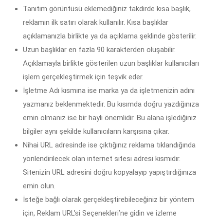
Tanıtım görüntüsü eklemediğiniz takdirde kısa başlık,
reklamın ilk satırı olarak kullanılır. Kısa başlıklar
açıklamanızla birlikte ya da açıklama şeklinde gösterilir.
Uzun başlıklar en fazla 90 karakterden oluşabilir.
Açıklamayla birlikte gösterilen uzun başlıklar kullanıcıları
işlem gerçekleştirmek için teşvik eder.
İşletme Adı kısmına ise marka ya da işletmenizin adını
yazmanız beklenmektedir. Bu kısımda doğru yazdığınıza
emin olmanız ise bir hayli önemlidir. Bu alana işlediğiniz
bilgiler aynı şekilde kullanıcıların karşısına çıkar.
Nihai URL adresinde ise çıktığınız reklama tıklandığında
yönlendirilecek olan internet sitesi adresi kısmıdır.
Sitenizin URL adresini doğru kopyalayıp yapıştırdığınıza
emin olun.
İsteğe bağlı olarak gerçekleştirebileceğiniz bir yöntem
için, Reklam URL’si Seçenekleri’ne gidin ve izleme