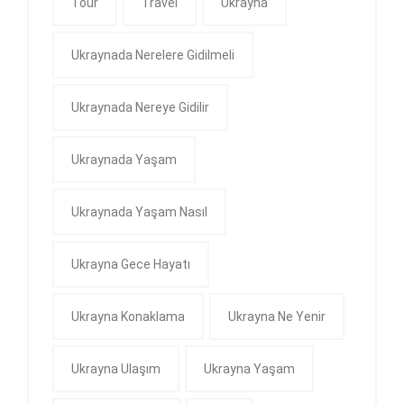
Tour
Travel
Ukrayna
Ukraynada Nerelere Gidilmeli
Ukraynada Nereye Gidilir
Ukraynada Yaşam
Ukraynada Yaşam Nasıl
Ukrayna Gece Hayatı
Ukrayna Konaklama
Ukrayna Ne Yenir
Ukrayna Ulaşım
Ukrayna Yaşam