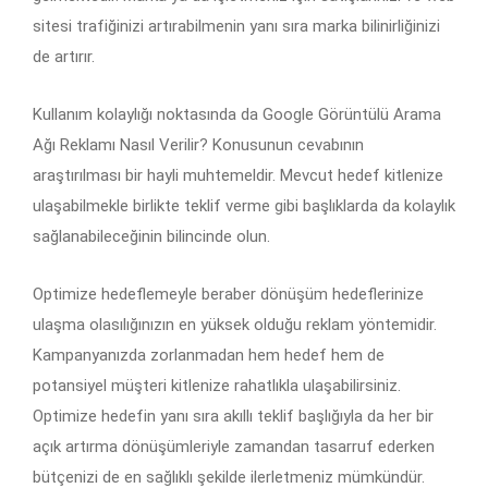
sitesi trafiğinizi artırabilmenin yanı sıra marka bilinirliğinizi
de artırır.
Kullanım kolaylığı noktasında da Google Görüntülü Arama
Ağı Reklamı Nasıl Verilir? Konusunun cevabının
araştırılması bir hayli muhtemeldir. Mevcut hedef kitlenize
ulaşabilmekle birlikte teklif verme gibi başlıklarda da kolaylık
sağlanabileceğinin bilincinde olun.
Optimize hedeflemeyle beraber dönüşüm hedeflerinize
ulaşma olasılığınızın en yüksek olduğu reklam yöntemidir.
Kampanyanızda zorlanmadan hem hedef hem de
potansiyel müşteri kitlenize rahatlıkla ulaşabilirsiniz.
Optimize hedefin yanı sıra akıllı teklif başlığıyla da her bir
açık artırma dönüşümleriyle zamandan tasarruf ederken
bütçenizi de en sağlıklı şekilde ilerletmeniz mümkündür.