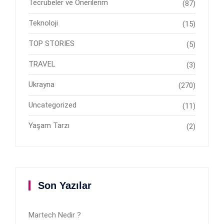
Tecrübeler ve Önerilerim
(87)
Teknoloji
(15)
TOP STORIES
(5)
TRAVEL
(3)
Ukrayna
(270)
Uncategorized
(11)
Yaşam Tarzı
(2)
Son Yazılar
Martech Nedir ?