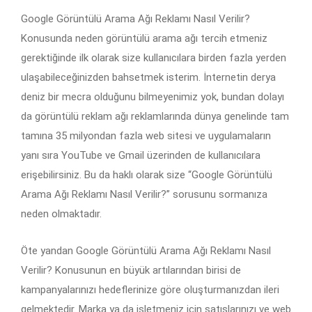
Google Görüntülü Arama Ağı Reklamı Nasıl Verilir?
Konusunda neden görüntülü arama ağı tercih etmeniz
gerektiğinde ilk olarak size kullanıcılara birden fazla yerden
ulaşabileceğinizden bahsetmek isterim. İnternetin derya
deniz bir mecra olduğunu bilmeyenimiz yok, bundan dolayı
da görüntülü reklam ağı reklamlarında dünya genelinde tam
tamına 35 milyondan fazla web sitesi ve uygulamaların
yanı sıra YouTube ve Gmail üzerinden de kullanıcılara
erişebilirsiniz. Bu da haklı olarak size “Google Görüntülü
Arama Ağı Reklamı Nasıl Verilir?” sorusunu sormanıza
neden olmaktadır.
Öte yandan Google Görüntülü Arama Ağı Reklamı Nasıl
Verilir? Konusunun en büyük artılarından birisi de
kampanyalarınızı hedeflerinize göre oluşturmanızdan ileri
gelmektedir. Marka ya da işletmeniz için satışlarınızı ve web