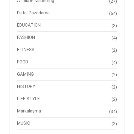
Affiliate Marketing
(27)
Dijital Pazarlama
(64)
EDUCATION
(3)
FASHION
(4)
FITNESS
(2)
FOOD
(4)
GAMING
(2)
HISTORY
(2)
LIFE STYLE
(2)
Markalaşma
(34)
MUSIC
(3)