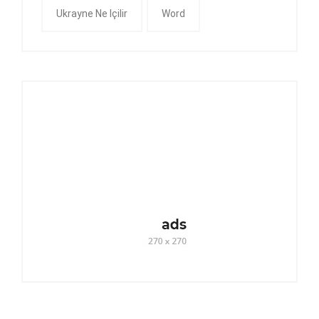
Ukrayne Ne Içilir
Word