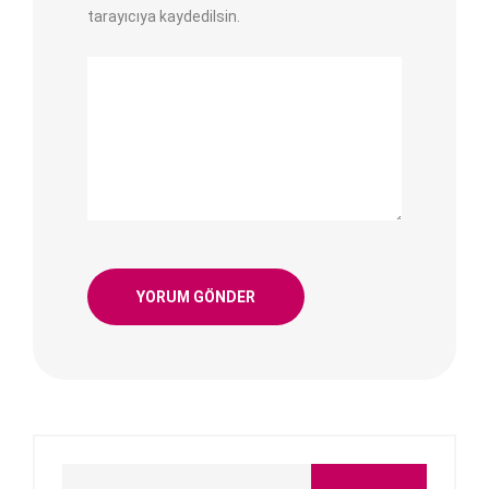
tarayıcıya kaydedilsin.