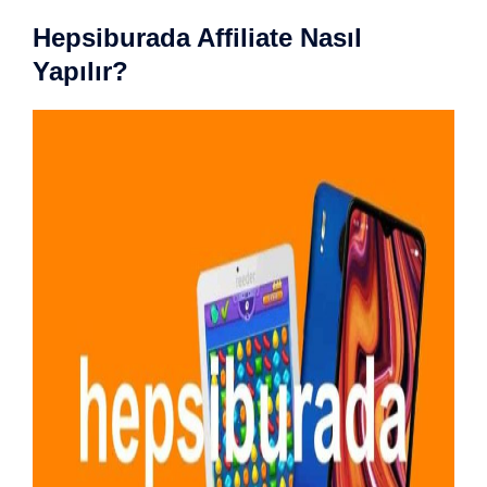
Hepsiburada Affiliate Nasıl
Yapılır?