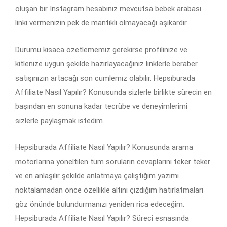
oluşan bir Instagram hesabınız mevcutsa bebek arabası
linki vermenizin pek de mantıklı olmayacağı aşikardır.
Durumu kısaca özetlememiz gerekirse profilinize ve
kitlenize uygun şekilde hazırlayacağınız linklerle beraber
satışınızın artacağı son cümlemiz olabilir. Hepsiburada
Affiliate Nasıl Yapılır? Konusunda sizlerle birlikte sürecin en
başından en sonuna kadar tecrübe ve deneyimlerimi
sizlerle paylaşmak istedim.
Hepsiburada Affiliate Nasıl Yapılır? Konusunda arama
motorlarına yöneltilen tüm soruların cevaplarını teker teker
ve en anlaşılır şekilde anlatmaya çalıştığım yazımı
noktalamadan önce özellikle altını çizdiğim hatırlatmaları
göz önünde bulundurmanızı yeniden rica edeceğim.
Hepsiburada Affiliate Nasıl Yapılır? Süreci esnasında