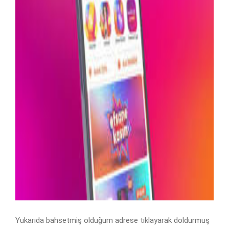
Yukarıda bahsetmiş olduğum adrese tıklayarak doldurmuş