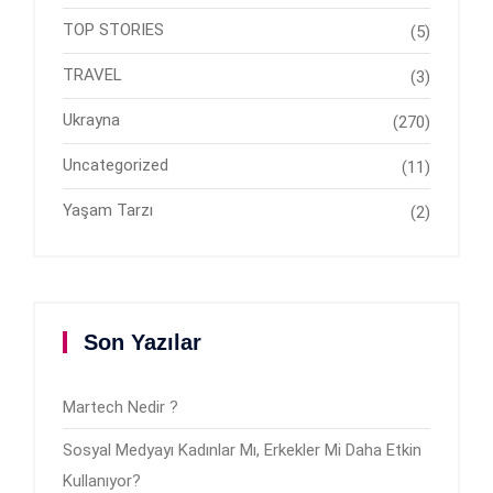
TOP STORIES
(5)
TRAVEL
(3)
Ukrayna
(270)
Uncategorized
(11)
Yaşam Tarzı
(2)
Son Yazılar
Martech Nedir ?
Sosyal Medyayı Kadınlar Mı, Erkekler Mi Daha Etkin
Kullanıyor?