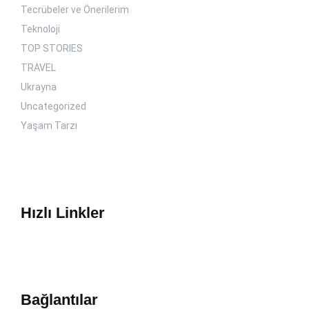
Tecrübeler ve Önerilerim
Teknoloji
TOP STORIES
TRAVEL
Ukrayna
Uncategorized
Yaşam Tarzı
Hızlı Linkler
Bağlantılar