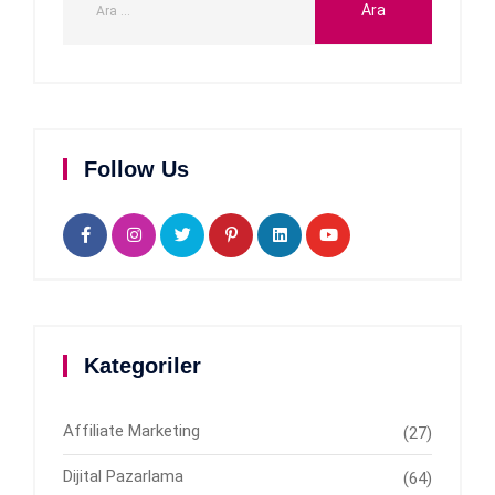
Follow Us
Kategoriler
Affiliate Marketing
(27)
Dijital Pazarlama
(64)