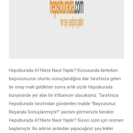
Hepsiburada Affiliate Nasıl Yapılır? Konusunda ilerlerken
başvurunuzun olumlu sonuçlandığına dair tarafınıza gelen
bir onay maili geldikten sonra artık sizde Hepsiburada
bünyesinde yer alan bir influencer olacaksınız. Tarafınıza
Hepsiburada tarafından gönderilen mailde “Başvurunuz
Başarıyla Sonuçlanmıştır!” yazısını görmenizle beraber
Hepsiburada Affiliate Nasıl Yapılır? Süreci sizin için resmen
başlamıştır. Bu adımın ardından yapacağınız şey linkler