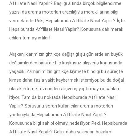
Affiliate Nasıl Yapılır? Başlığı altında birçok bilgilendirme
yazısı da arama motorları aracılığıyla meraklılarına bilgi
vermektedir. Peki, Hepsiburada Affiliate Nasıl Yapılır? İşte
Hepsiburada Affiliate Nasıl Yapılır? Konusuna dair merak
edilen tüm ayrıntılar!
Alışkanlıklarımızın gittikçe değiştiği şu günlerde en büyük
değişimlerden birisi de hiç kuşkusuz alışveriş konusunda
yaşadık. Zamanımızın gittikçe kıymete bindiği bu süreçte
kimse daha fazla vakit kaybetmek istemiyor, bu da doğal
olarak internet üzerinden alışveriş yaptırmaya insanları
itiyor. Tam da bu noktada Hepsiburada Affiliate Nasıl
Yapılır? Sorusunu soran kullanıcılar arama motorları
yardımıyla da Hepsiburada Affiliate Nasıl Yapılır?
Konusunda bilgi sahibi olmayı hedefliyor. Peki, Hepsiburada
Affiliate Nasıl Yapılır? Gelin, daha yakından bakalım!